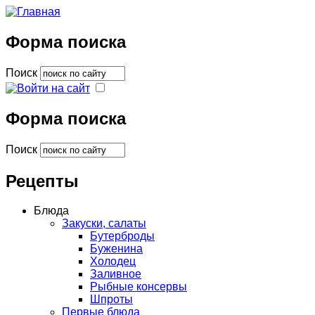
Форма поиска
Поиск
Форма поиска
Поиск
Рецепты
Блюда
Закуски, салаты
Бутерброды
Буженина
Холодец
Заливное
Рыбные консервы
Шпроты
Первые блюда