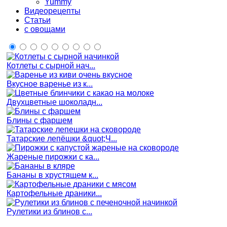
Yummy
Видеорецепты
Статьи
с овощами
Котлеты с сырной нач...
Вкусное варенье из к...
Двухцветные шоколадн...
Блины с фаршем
Татарские лепёшки &quot;Ч...
Жареные пирожки с ка...
Бананы в хрустящем к...
Картофельные драники...
Рулетики из блинов с...