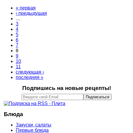
« первая
‹ предыдущая
…
3
4
5
6
7
8
9
10
11
следующая ›
последняя »
Подпишись на новые рецепты!
Блюда
Закуски, салаты
Первые блюда