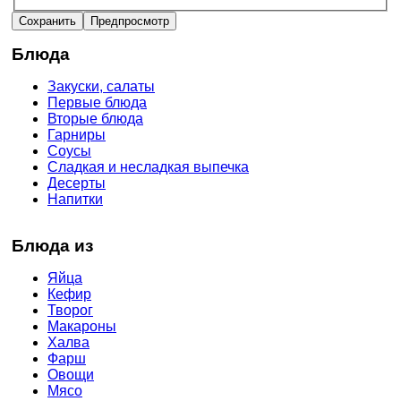
Блюда
Закуски, салаты
Первые блюда
Вторые блюда
Гарниры
Соусы
Сладкая и несладкая выпечка
Десерты
Напитки
Блюда из
Яйца
Кефир
Творог
Макароны
Халва
Фарш
Овощи
Мясо