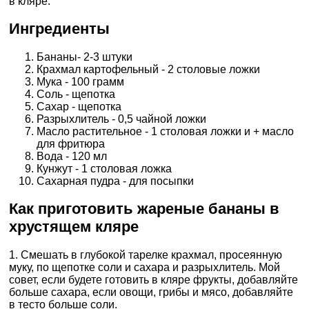
в кляре.
Ингредиенты
Бананы- 2-3 штуки
Крахмал картофельный - 2 столовые ложки
Мука - 100 грамм
Соль - щепотка
Сахар - щепотка
Разрыхлитель - 0,5 чайной ложки
Масло растительное - 1 столовая ложки и + масло
для фритюра
Вода - 120 мл
Кунжут - 1 столовая ложка
Сахарная пудра - для посыпки
Как приготовить жареные бананы в
хрустящем кляре
1. Смешать в глубокой тарелке крахмал, просеянную
муку, по щепотке соли и сахара и разрыхлитель. Мой
совет, если будете готовить в кляре фрукты, добавляйте
больше сахара, если овощи, грибы и мясо, добавляйте
в тесто больше соли.