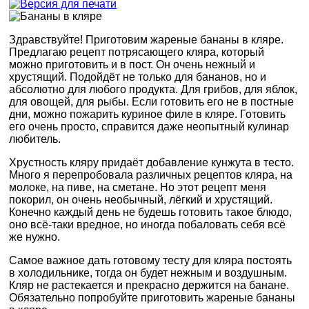
Здравствуйте! Приготовим жареные бананы в кляре.
Предлагаю рецепт потрясающего кляра, который
можно приготовить и в пост. Он очень нежный и
хрустящий. Подойдёт не только для бананов, но и
абсолютно для любого продукта. Для грибов, для яблок,
для овощей, для рыбы. Если готовить его не в постные
дни, можно пожарить куриное филе в кляре. Готовить
его очень просто, справится даже неопытный кулинар
любитель.
Хрустность кляру придаёт добавление кунжута в тесто.
Много я перепробовала различных рецептов кляра, на
молоке, на пиве, на сметане. Но этот рецепт меня
покорил, он очень необычный, лёгкий и хрустящий.
Конечно каждый день не будешь готовить такое блюдо,
оно всё-таки вредное, но иногда побаловать себя всё
же нужно.
Самое важное дать готовому тесту для кляра постоять
в холодильнике, тогда он будет нежным и воздушным.
Кляр не растекается и прекрасно держится на банане.
Обязательно попробуйте приготовить жареные бананы