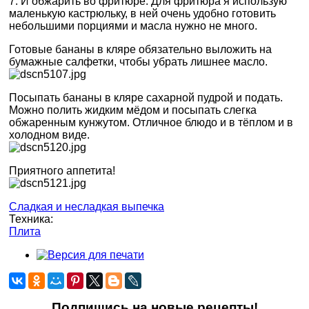
7. И обжарить во фритюре. Для фритюра я использую
маленькую кастрюльку, в ней очень удобно готовить
небольшими порциями и масла нужно не много.
Готовые бананы в кляре обязательно выложить на
бумажные салфетки, чтобы убрать лишнее масло.
Посыпать бананы в кляре сахарной пудрой и подать.
Можно полить жидким мёдом и посыпать слегка
обжаренным кунжутом. Отличное блюдо и в тёплом и в
холодном виде.
Приятного аппетита!
Сладкая и несладкая выпечка
Техника:
Плита
Подпишись на новые рецепты!