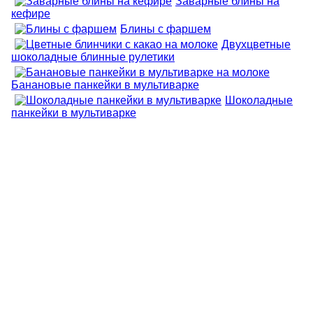
Заварные блины на
кефире
Блины с фаршем
Двухцветные
шоколадные блинные рулетики
Банановые панкейки в мультиварке
Шоколадные
панкейки в мультиварке