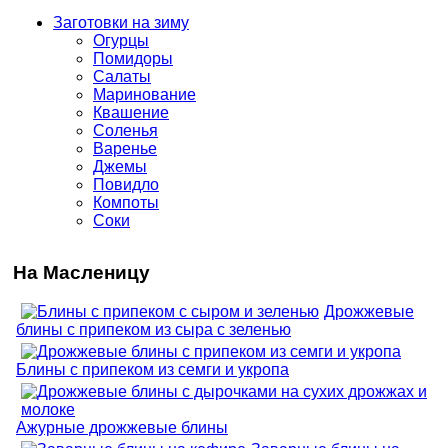
Заготовки на зиму
Огурцы
Помидоры
Салаты
Маринование
Квашение
Соленья
Варенье
Джемы
Повидло
Компоты
Соки
На Масленицу
Дрожжевые
блины с припеком из сыра с зеленью
Блины с припеком из семги и укропа
Ажурные дрожжевые блины