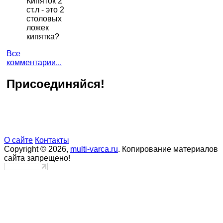
Кипяток 2
ст.л - это 2
столовых
ложек
кипятка?
Все
комментарии...
Присоединяйся!
О сайте
Контакты
Copyright © 2026,
multi-varca.ru
. Копирование материалов
сайта запрещено!