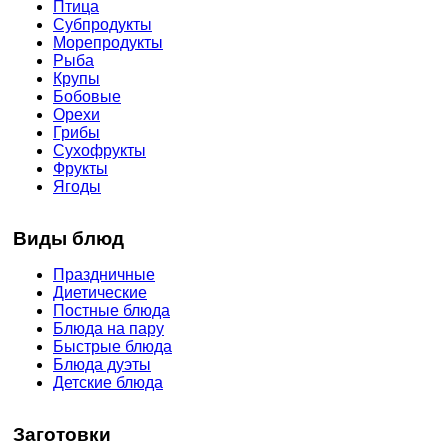
Птица
Субпродукты
Морепродукты
Рыба
Крупы
Бобовые
Орехи
Грибы
Сухофрукты
Фрукты
Ягоды
Виды блюд
Праздничные
Диетические
Постные блюда
Блюда на пару
Быстрые блюда
Блюда дуэты
Детские блюда
Заготовки