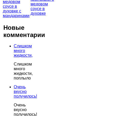
медовом
соусе в
духовке
Новые
комментарии
Слишком
много
жидкости,
Слишком
много
жидкости,
поплыло
Очень
вкусно
получилось!
Очень
вкусно
получилось!