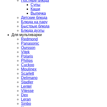
Постные блюда
Супы
Каши
Выпечка
Детские блюда
Блюда на пару
Быстрые блюда
Блюда дуэты
Для мультиварки
Redmond
Panasonic
Oursson
Vitek
Polaris
Philips
Cuckoo
Moulinex
Scarlett
Delimano
Stadler
Lentel
Vitesse
Dex
Leran
Sinbo