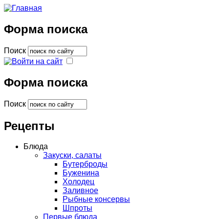
Форма поиска
Поиск
Форма поиска
Поиск
Рецепты
Блюда
Закуски, салаты
Бутерброды
Буженина
Холодец
Заливное
Рыбные консервы
Шпроты
Первые блюда