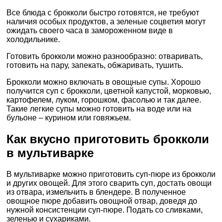
Все блюда с брокколи быстро готовятся, не требуют
наличия особых продуктов, а зеленые соцветия могут
ожидать своего часа в замороженном виде в
холодильнике.
Готовить брокколи можно разнообразно: отваривать,
готовить на пару, запекать, обжаривать, тушить.
Брокколи можно включать в овощные супы. Хорошо
получится суп с брокколи, цветной капустой, морковью,
картофелем, луком, горошком, фасолью и так далее.
Такие легкие супы можно готовить на воде или на
бульоне – курином или говяжьем.
Как вкусно приготовить брокколи
в мультиварке
В мультиварке можно приготовить суп-пюре из брокколи
и других овощей. Для этого сварить суп, достать овощи
из отвара, измельчить в блендере. В полученное
овощное пюре добавить овощной отвар, доведя до
нужной консистенции суп-пюре. Подать со сливками,
зеленью и сухариками.