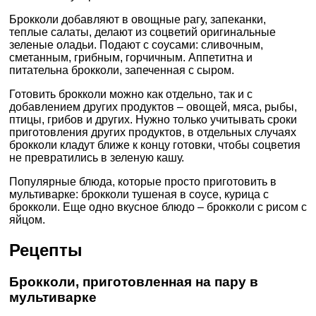
Брокколи добавляют в овощные рагу, запеканки,
теплые салаты, делают из соцветий оригинальные
зеленые оладьи. Подают с соусами: сливочным,
сметанным, грибным, горчичным. Аппетитна и
питательна брокколи, запеченная с сыром.
Готовить брокколи можно как отдельно, так и с
добавлением других продуктов – овощей, мяса, рыбы,
птицы, грибов и других. Нужно только учитывать сроки
приготовления других продуктов, в отдельных случаях
брокколи кладут ближе к концу готовки, чтобы соцветия
не превратились в зеленую кашу.
Популярные блюда, которые просто приготовить в
мультиварке: брокколи тушеная в соусе, курица с
брокколи. Еще одно вкусное блюдо – брокколи с рисом с
яйцом.
Рецепты
Брокколи, приготовленная на пару в
мультиварке