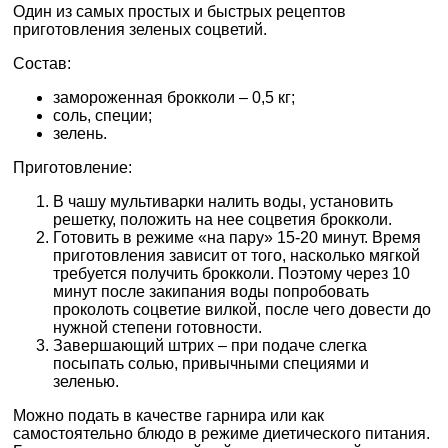
Один из самых простых и быстрых рецептов
приготовления зеленых соцветий.
Состав:
замороженная брокколи – 0,5 кг;
соль, специи;
зелень.
Приготовление:
В чашу мультиварки налить воды, установить
решетку, положить на нее соцветия брокколи.
Готовить в режиме «на пару» 15-20 минут. Время
приготовления зависит от того, насколько мягкой
требуется получить брокколи. Поэтому через 10
минут после закипания воды попробовать
проколоть соцветие вилкой, после чего довести до
нужной степени готовности.
Завершающий штрих – при подаче слегка
посыпать солью, привычными специями и
зеленью.
Можно подать в качестве гарнира или как
самостоятельно блюдо в режиме диетического питания.