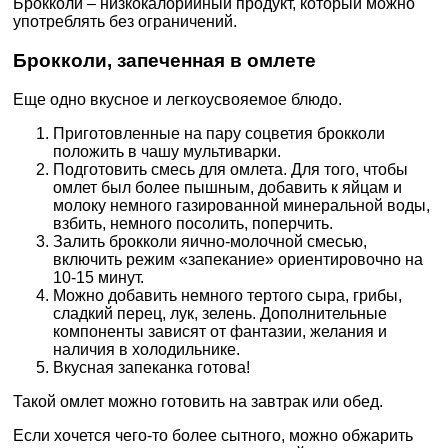
Брокколи – низкокалорийный продукт, который можно
употреблять без ограничений.
Брокколи, запеченная в омлете
Еще одно вкусное и легкоусвояемое блюдо.
Приготовленные на пару соцветия брокколи
положить в чашу мультиварки.
Подготовить смесь для омлета. Для того, чтобы
омлет был более пышным, добавить к яйцам и
молоку немного газированной минеральной воды,
взбить, немного посолить, поперчить.
Залить брокколи яично-молочной смесью,
включить режим «запекание» ориентировочно на
10-15 минут.
Можно добавить немного тертого сыра, грибы,
сладкий перец, лук, зелень. Дополнительные
компоненты зависят от фантазии, желания и
наличия в холодильнике.
Вкусная запеканка готова!
Такой омлет можно готовить на завтрак или обед.
Если хочется чего-то более сытного, можно обжарить