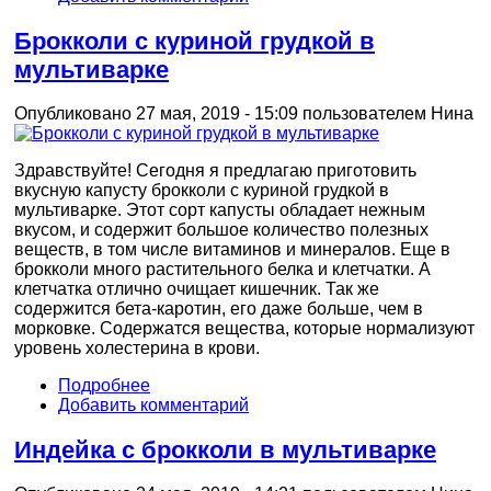
Брокколи с куриной грудкой в
мультиварке
Опубликовано 27 мая, 2019 - 15:09 пользователем
Нина
Здравствуйте! Сегодня я предлагаю приготовить
вкусную капусту брокколи с куриной грудкой в
мультиварке. Этот сорт капусты обладает нежным
вкусом, и содержит большое количество полезных
веществ, в том числе витаминов и минералов. Еще в
брокколи много растительного белка и клетчатки. А
клетчатка отлично очищает кишечник. Так же
содержится бета-каротин, его даже больше, чем в
морковке. Содержатся вещества, которые нормализуют
уровень холестерина в крови.
Подробнее
Добавить комментарий
Индейка с брокколи в мультиварке