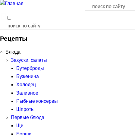
Поиск
Форма поиска
Поиск
Форма поиска
Рецепты
Блюда
Закуски, салаты
Бутерброды
Буженина
Холодец
Заливное
Рыбные консервы
Шпроты
Первые блюда
Щи
Борщи