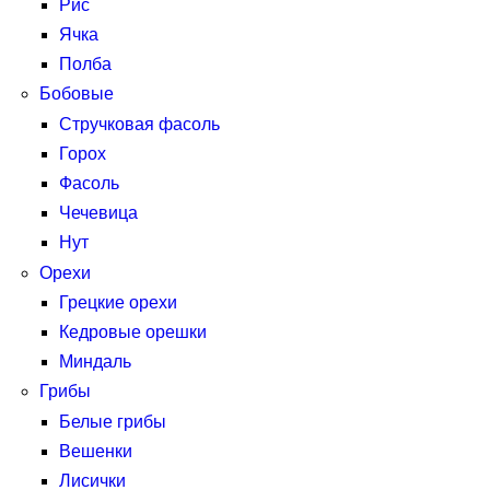
Рис
Ячка
Полба
Бобовые
Стручковая фасоль
Горох
Фасоль
Чечевица
Нут
Орехи
Грецкие орехи
Кедровые орешки
Миндаль
Грибы
Белые грибы
Вешенки
Лисички