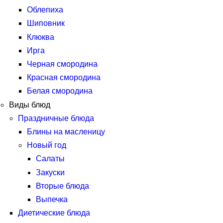
Облепиха
Шиповник
Клюква
Ирга
Черная смородина
Красная смородина
Белая смородина
Виды блюд
Праздничные блюда
Блины на масленицу
Новый год
Салаты
Закуски
Вторые блюда
Выпечка
Диетические блюда