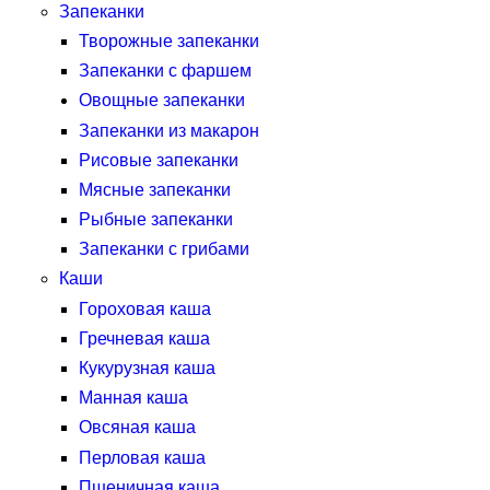
Запеканки
Творожные запеканки
Запеканки с фаршем
Овощные запеканки
Запеканки из макарон
Рисовые запеканки
Мясные запеканки
Рыбные запеканки
Запеканки с грибами
Каши
Гороховая каша
Гречневая каша
Кукурузная каша
Манная каша
Овсяная каша
Перловая каша
Пшеничная каша