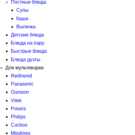
Постные блюда
Супы
Каши
Выпечка
Детские блюда
Блюда на пару
Быстрые блюда
Блюда дуэты
Для мультиварки
Redmond
Panasonic
Oursson
Vitek
Polaris
Philips
Cuckoo
Moulinex