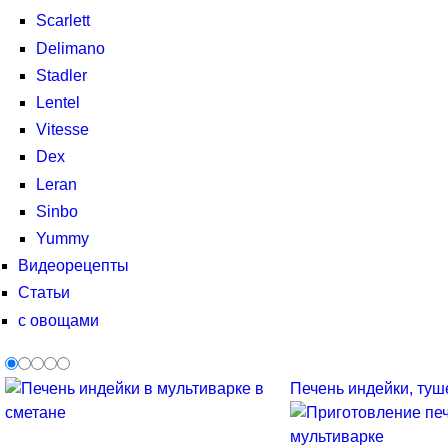
Scarlett
Delimano
Stadler
Lentel
Vitesse
Dex
Leran
Sinbo
Yummy
Видеорецепты
Статьи
с овощами
Печень индейки, туше