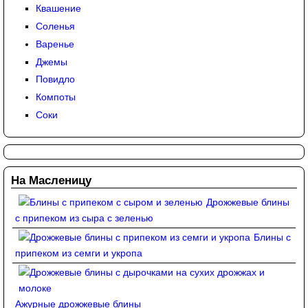
Квашение
Соленья
Варенье
Джемы
Повидло
Компоты
Соки
На Масленицу
Дрожжевые блины
с припеком из сыра с зеленью
Блины с
припеком из семги и укропа
Ажурные дрожжевые блины