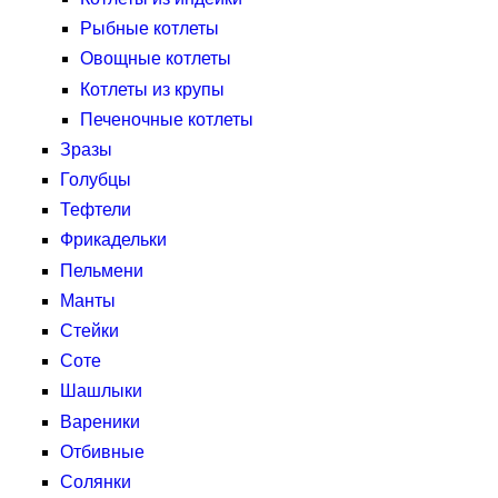
Рыбные котлеты
Овощные котлеты
Котлеты из крупы
Печеночные котлеты
Зразы
Голубцы
Тефтели
Фрикадельки
Пельмени
Манты
Стейки
Соте
Шашлыки
Вареники
Отбивные
Солянки