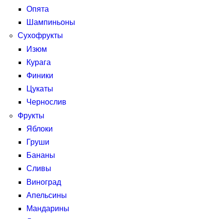
Опята
Шампиньоны
Сухофрукты
Изюм
Курага
Финики
Цукаты
Чернослив
Фрукты
Яблоки
Груши
Бананы
Сливы
Виноград
Апельсины
Мандарины