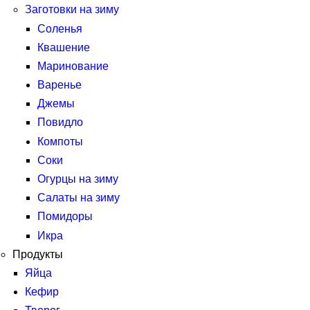
Заготовки на зиму
Соленья
Квашение
Маринование
Варенье
Джемы
Повидло
Компоты
Соки
Огурцы на зиму
Салаты на зиму
Помидоры
Икра
Продукты
Яйца
Кефир