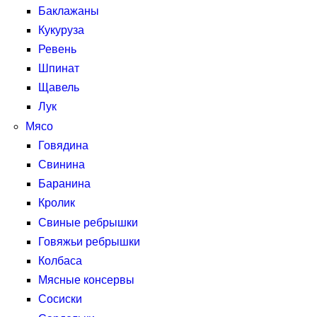
Баклажаны
Кукуруза
Ревень
Шпинат
Щавель
Лук
Мясо
Говядина
Свинина
Баранина
Кролик
Свиные ребрышки
Говяжьи ребрышки
Колбаса
Мясные консервы
Сосиски