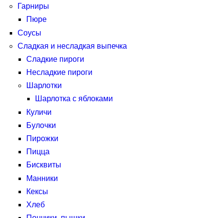
Гарниры
Пюре
Соусы
Сладкая и несладкая выпечка
Сладкие пироги
Несладкие пироги
Шарлотки
Шарлотка с яблоками
Куличи
Булочки
Пирожки
Пицца
Бисквиты
Манники
Кексы
Хлеб
Пончики, пышки