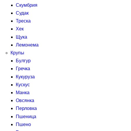
Скумбрия
Судак
Треска
Хек
Щука
Лемонема
Крупы
Булгур
Гречка
Кукуруза
Кускус
Манка
Овсянка
Перловка
Пшеница
Пшено