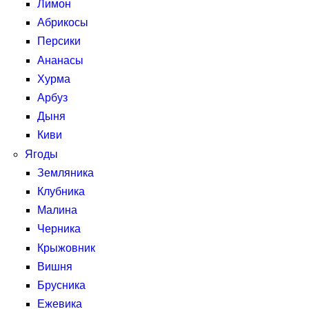
Лимон
Абрикосы
Персики
Ананасы
Хурма
Арбуз
Дыня
Киви
Ягоды
Земляника
Клубника
Малина
Черника
Крыжовник
Вишня
Брусника
Ежевика