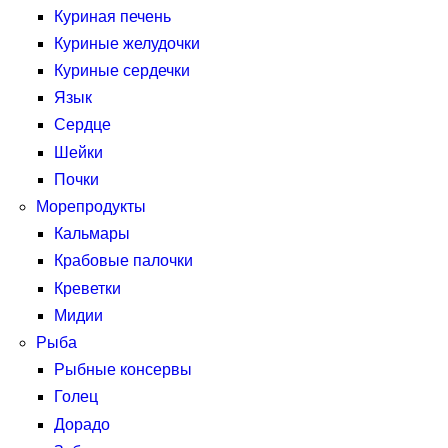
Куриная печень
Куриные желудочки
Куриные сердечки
Язык
Сердце
Шейки
Почки
Морепродукты
Кальмары
Крабовые палочки
Креветки
Мидии
Рыба
Рыбные консервы
Голец
Дорадо