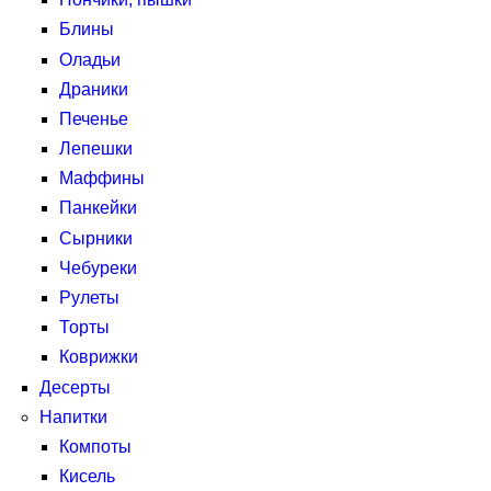
Блины
Оладьи
Драники
Печенье
Лепешки
Маффины
Панкейки
Сырники
Чебуреки
Рулеты
Торты
Коврижки
Десерты
Напитки
Компоты
Кисель