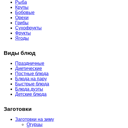
Рыба
Крупы
Бобовые
Орехи
Грибы
Сухофрукты
Фрукты
Ягоды
Виды блюд
Праздничные
Диетические
Постные блюда
Блюда на пару
Быстрые блюда
Блюда дуэты
Детские блюда
Заготовки
Заготовки на зиму
Огурцы