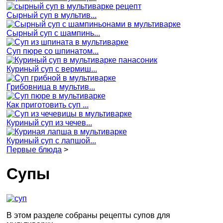
Сырный суп в мультив...
Сырный суп с шампинь...
Суп пюре со шпинатом...
Куриный суп с вермиш...
Грибовница в мультив...
Как приготовить суп ...
Куриный суп из чечев...
Куриный суп с лапшой...
Первые блюда
>
Супы
В этом разделе собраны рецепты супов для