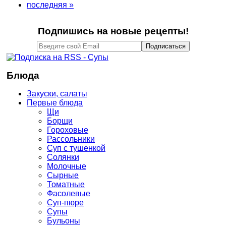
последняя »
Подпишись на новые рецепты!
Блюда
Закуски, салаты
Первые блюда
Щи
Борщи
Гороховые
Рассольники
Суп с тушенкой
Солянки
Молочные
Сырные
Томатные
Фасолевые
Суп-пюре
Супы
Бульоны