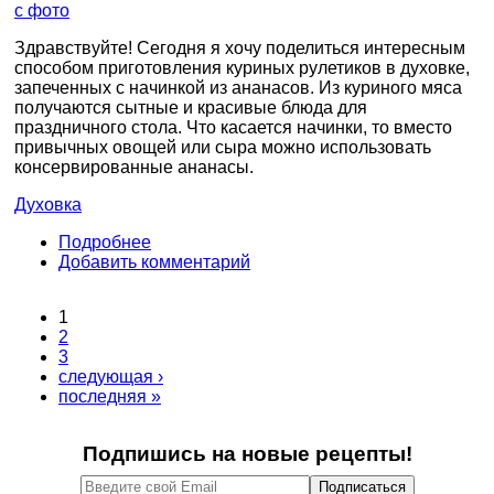
Здравствуйте! Сегодня я хочу поделиться интересным
способом приготовления куриных рулетиков в духовке,
запеченных с начинкой из ананасов. Из куриного мяса
получаются сытные и красивые блюда для
праздничного стола. Что касается начинки, то вместо
привычных овощей или сыра можно использовать
консервированные ананасы.
Духовка
Подробнее
Добавить комментарий
1
Страницы
2
3
следующая ›
последняя »
Подпишись на новые рецепты!