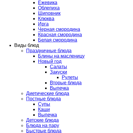
Ежевика
Облепиха
Шиповник
Клюква
Ирга
Черная смородина
Красная смородина
Белая смородина
Виды блюд
Праздничные блюда
Блины на масленицу
Новый год
Салаты
Закуски
Рулеты
Вторые блюда
Выпечка
Диетические блюда
Постные блюда
Супы
Каши
Выпечка
Детские блюда
Блюда на пару
Быстрые блюда