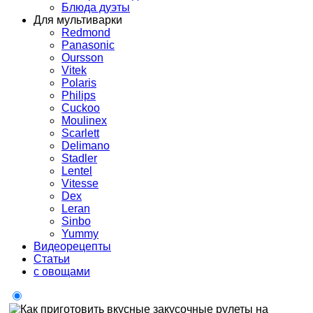
Блюда дуэты
Для мультиварки
Redmond
Panasonic
Oursson
Vitek
Polaris
Philips
Cuckoo
Moulinex
Scarlett
Delimano
Stadler
Lentel
Vitesse
Dex
Leran
Sinbo
Yummy
Видеорецепты
Статьи
с овощами