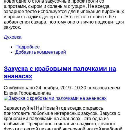
новогоднего стола закусочные профитроли со
шпротами, сыром и соленым огурцом. Не всегда
заварное тесто используется для выпекания пирожных
и прочих сладких десертов. Это тесто готовится без
добавления сахара, поэтому оно отлично подходит для
закусок.
Духовка
Подробнее
Добавить комментарий
Закуска с крабовыми палочками на
ананасах
Опубликовано 24 ноября, 2019 - 10:30 пользователем
Елена Городишенина
Здравствуйте! На Новый год всегда стараюсь
приготовить побольше интересных закусок. Закуска с
крабовыми палочками на ананасах - это одна из
любимых. Прекрасное сочетание сладкого, сочного
фрукта с легкой пикантной чесночной ноткой крабовой