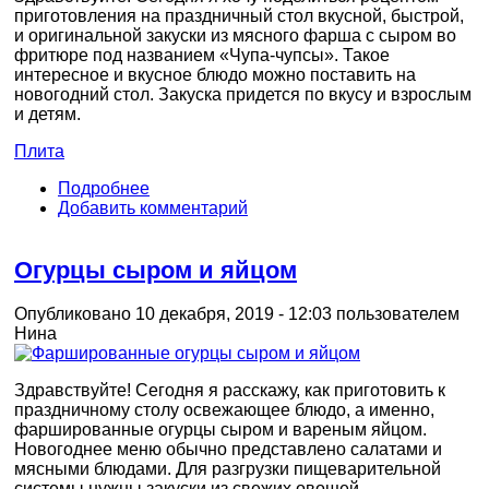
приготовления на праздничный стол вкусной, быстрой,
и оригинальной закуски из мясного фарша с сыром во
фритюре под названием «Чупа-чупсы». Такое
интересное и вкусное блюдо можно поставить на
новогодний стол. Закуска придется по вкусу и взрослым
и детям.
Плита
Подробнее
Добавить комментарий
Огурцы сыром и яйцом
Опубликовано 10 декабря, 2019 - 12:03 пользователем
Нина
Здравствуйте! Сегодня я расскажу, как приготовить к
праздничному столу освежающее блюдо, а именно,
фаршированные огурцы сыром и вареным яйцом.
Новогоднее меню обычно представлено салатами и
мясными блюдами. Для разгрузки пищеварительной
системы нужны закуски из свежих овощей.