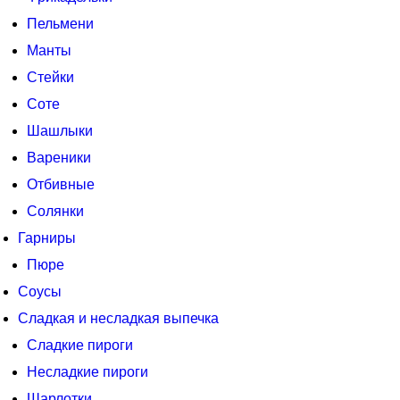
Пельмени
Манты
Стейки
Соте
Шашлыки
Вареники
Отбивные
Солянки
Гарниры
Пюре
Соусы
Сладкая и несладкая выпечка
Сладкие пироги
Несладкие пироги
Шарлотки