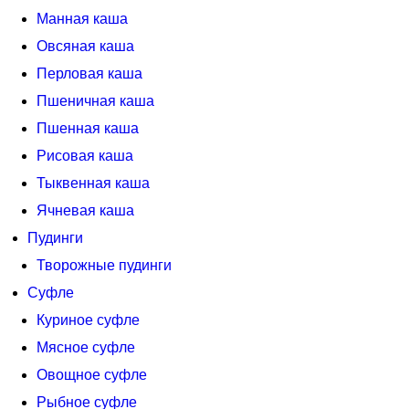
Манная каша
Овсяная каша
Перловая каша
Пшеничная каша
Пшенная каша
Рисовая каша
Тыквенная каша
Ячневая каша
Пудинги
Творожные пудинги
Суфле
Куриное суфле
Мясное суфле
Овощное суфле
Рыбное суфле