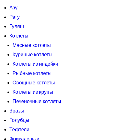
Азу
Рагу
Гуляш
Котлеты
Мясные котлеты
Куриные котлеты
Котлеты из индейки
Рыбные котлеты
Овощные котлеты
Котлеты из крупы
Печеночные котлеты
Зразы
Голубцы
Тефтели
Фрикадельки