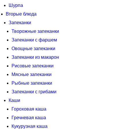
Шурпа
Вторые блюда
Запеканки
Творожные запеканки
Запеканки с фаршем
Овощные запеканки
Запеканки из макарон
Рисовые запеканки
Мясные запеканки
Рыбные запеканки
Запеканки с грибами
Каши
Гороховая каша
Гречневая каша
Кукурузная каша