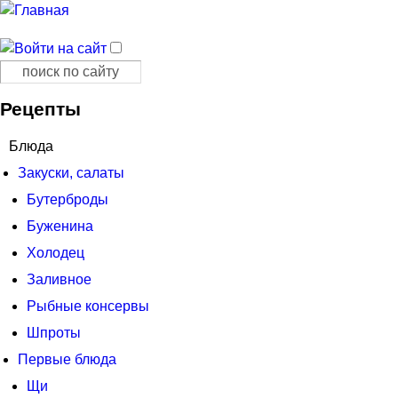
Поиск
Форма поиска
Рецепты
Блюда
Закуски, салаты
Бутерброды
Буженина
Холодец
Заливное
Рыбные консервы
Шпроты
Первые блюда
Щи