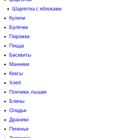
Шарлотка с яблоками
Куличи
Булочки
Пирожки
Пицца
Бисквиты
Манники
Кексы
Хлеб
Пончики, пышки
Блины
Оладьи
Драники
Печенье