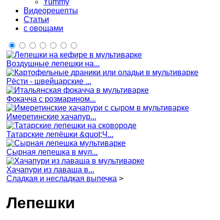
Yummy
Видеорецепты
Статьи
с овощами
Воздушные лепешки на...
Рёсти - швейцарские ...
Фокачча с розмарином...
Имеретинские хачапур...
Татарские лепёшки &quot;Ч...
Сырная лепешка в мул...
Хачапури из лаваша в...
Сладкая и несладкая выпечка
>
Лепешки