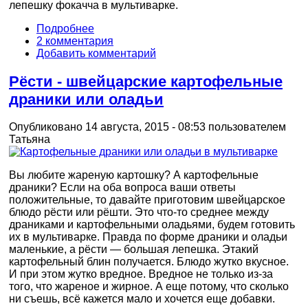
лепешку фокачча в мультиварке.
Подробнее
2 комментария
Добавить комментарий
Рёсти - швейцарские картофельные
драники или оладьи
Опубликовано 14 августа, 2015 - 08:53 пользователем
Татьяна
Вы любите жареную картошку? А картофельные
драники? Если на оба вопроса ваши ответы
положительные, то давайте приготовим швейцарское
блюдо рёсти или рёшти. Это что-то среднее между
драниками и картофельными оладьями, будем готовить
их в мультиварке. Правда по форме драники и оладьи
маленькие, а рёсти — большая лепешка. Этакий
картофельный блин получается. Блюдо жутко вкусное.
И при этом жутко вредное. Вредное не только из-за
того, что жареное и жирное. А еще потому, что сколько
ни съешь, всё кажется мало и хочется еще добавки.