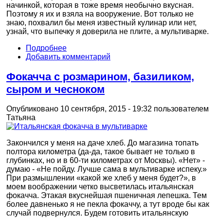
начинкой, которая в тоже время необычно вкусная.
Поэтому я их и взяла на вооружение. Вот только не
знаю, похвалил бы меня известный кулинар или нет,
узнай, что выпечку я доверила не плите, а мультиварке.
Подробнее
Добавить комментарий
Фокачча с розмарином, базиликом,
сыром и чесноком
Опубликовано 10 сентября, 2015 - 19:32 пользователем
Татьяна
Закончился у меня на даче хлеб. До магазина топать
полтора километра (да-да, такое бывает не только в
глубинках, но и в 60-ти километрах от Москвы). «Нет» -
думаю - «Не пойду. Лучше сама в мультиварке испеку.»
При размышлении «какой же хлеб у меня будет?», в
моем воображении четко высветилась итальянская
фокачча. Этакая вкуснейшая пшеничная лепешка. Тем
более давненько я не пекла фокаччу, а тут вроде бы как
случай подвернулся. Будем готовить итальянскую