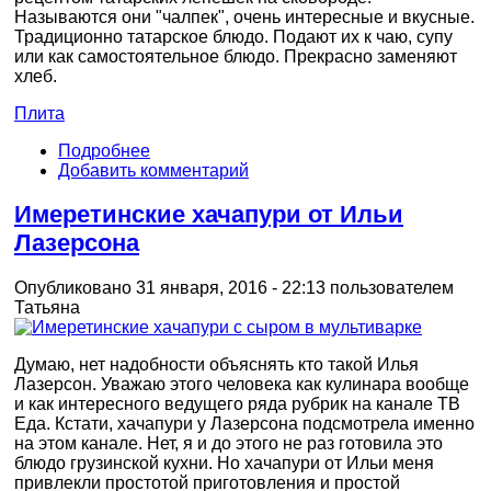
Называются они "чалпек", очень интересные и вкусные.
Традиционно татарское блюдо. Подают их к чаю, супу
или как самостоятельное блюдо. Прекрасно заменяют
хлеб.
Плита
Подробнее
Добавить комментарий
Имеретинские хачапури от Ильи
Лазерсона
Опубликовано 31 января, 2016 - 22:13 пользователем
Татьяна
Думаю, нет надобности объяснять кто такой Илья
Лазерсон. Уважаю этого человека как кулинара вообще
и как интересного ведущего ряда рубрик на канале ТВ
Еда. Кстати, хачапури у Лазерсона подсмотрела именно
на этом канале. Нет, я и до этого не раз готовила это
блюдо грузинской кухни. Но хачапури от Ильи меня
привлекли простотой приготовления и простой