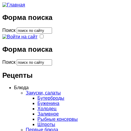
Форма поиска
Поиск
Форма поиска
Поиск
Рецепты
Блюда
Закуски, салаты
Бутерброды
Буженина
Холодец
Заливное
Рыбные консервы
Шпроты
Первые блюда