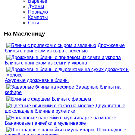
Варенье
Джемы
Повидло
Компоты
Соки
На Масленицу
Дрожжевые
блины с припеком из сыра с зеленью
Блины с припеком из семги и укропа
Ажурные дрожжевые блины
Заварные блины на
кефире
Блины с фаршем
Двухцветные
шоколадные блинные рулетики
Банановые панкейки в мультиварке
Шоколадные