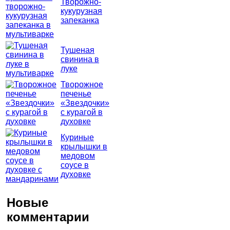
Творожно-
кукурузная
запеканка
Тушеная
свинина в
луке
Творожное
печенье
«Звездочки»
с курагой в
духовке
Куриные
крылышки в
медовом
соусе в
духовке
Новые
комментарии