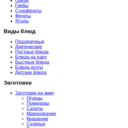
Орехи
Грибы
Сухофрукты
Фрукты
Ягоды
Виды блюд
Праздничные
Диетические
Постные блюда
Блюда на пару
Быстрые блюда
Блюда дуэты
Детские блюда
Заготовки
Заготовки на зиму
Огурцы
Помидоры
Салаты
Маринование
Квашение
Соленья