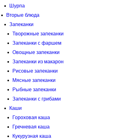
Шурпа
Вторые блюда
Запеканки
Творожные запеканки
Запеканки с фаршем
Овощные запеканки
Запеканки из макарон
Рисовые запеканки
Мясные запеканки
Рыбные запеканки
Запеканки с грибами
Каши
Гороховая каша
Гречневая каша
Кукурузная каша