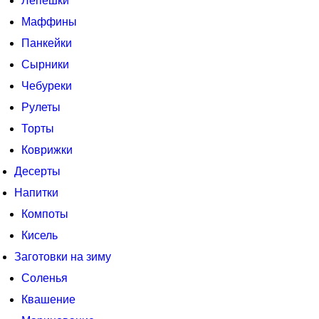
Лепешки
Маффины
Панкейки
Сырники
Чебуреки
Рулеты
Торты
Коврижки
Десерты
Напитки
Компоты
Кисель
Заготовки на зиму
Соленья
Квашение