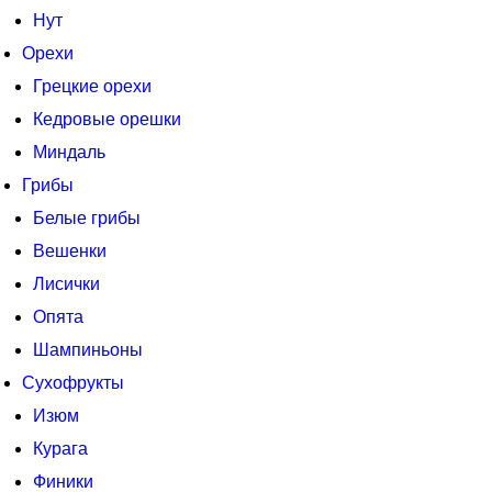
Нут
Орехи
Грецкие орехи
Кедровые орешки
Миндаль
Грибы
Белые грибы
Вешенки
Лисички
Опята
Шампиньоны
Сухофрукты
Изюм
Курага
Финики