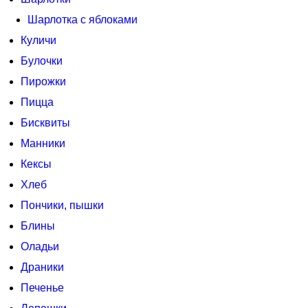
Шарлотка с яблоками
Куличи
Булочки
Пирожки
Пицца
Бисквиты
Манники
Кексы
Хлеб
Пончики, пышки
Блины
Оладьи
Драники
Печенье