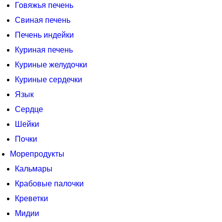
Говяжья печень
Свиная печень
Печень индейки
Куриная печень
Куриные желудочки
Куриные сердечки
Язык
Сердце
Шейки
Почки
Морепродукты
Кальмары
Крабовые палочки
Креветки
Мидии