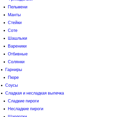
Пельмени
Манты
Стейки
Соте
Шашлыки
Вареники
Отбивные
Солянки
Гарниры
Пюре
Соусы
Сладкая и несладкая выпечка
Сладкие пироги
Несладкие пироги
Шарлотки