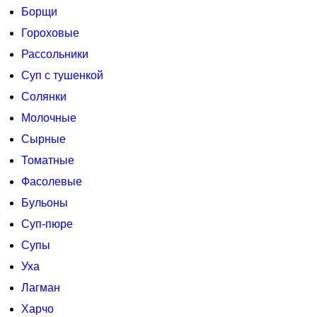
Борщи
Гороховые
Рассольники
Суп с тушенкой
Солянки
Молочные
Сырные
Томатные
Фасолевые
Бульоны
Суп-пюре
Супы
Уха
Лагман
Харчо