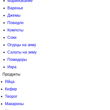
Маринование
Варенье
Джемы
Повидло
Компоты
Соки
Огурцы на зиму
Салаты на зиму
Помидоры
Икра
Продукты
Яйца
Кефир
Творог
Макароны