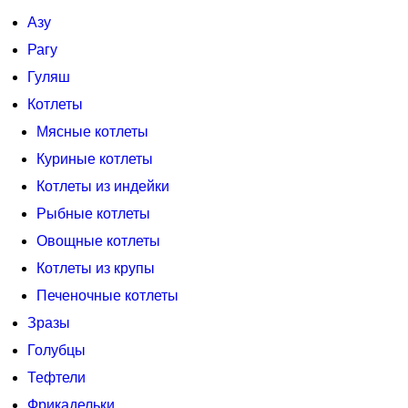
Азу
Рагу
Гуляш
Котлеты
Мясные котлеты
Куриные котлеты
Котлеты из индейки
Рыбные котлеты
Овощные котлеты
Котлеты из крупы
Печеночные котлеты
Зразы
Голубцы
Тефтели
Фрикадельки