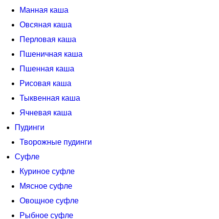
Манная каша
Овсяная каша
Перловая каша
Пшеничная каша
Пшенная каша
Рисовая каша
Тыквенная каша
Ячневая каша
Пудинги
Творожные пудинги
Суфле
Куриное суфле
Мясное суфле
Овощное суфле
Рыбное суфле