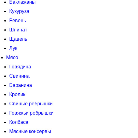
Баклажаны
Кукуруза
Ревень
Шпинат
Щавель
Лук
Мясо
Говядина
Свинина
Баранина
Кролик
Свиные ребрышки
Говяжьи ребрышки
Колбаса
Мясные консервы