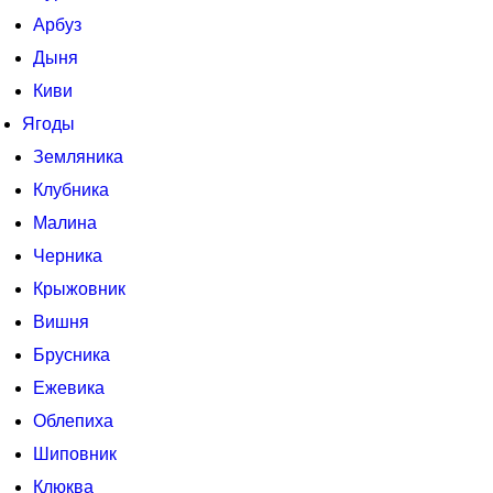
Арбуз
Дыня
Киви
Ягоды
Земляника
Клубника
Малина
Черника
Крыжовник
Вишня
Брусника
Ежевика
Облепиха
Шиповник
Клюква