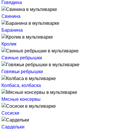
Говядина
Свинина
Баранина
Кролик
Свиные ребрышки
Говяжьи ребрышки
Колбаса, колбаска
Мясные консервы
Сосиски
Сардельки