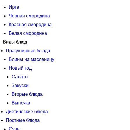
Ирга
Черная смородина
Красная смородина
Белая смородина
Виды блюд
Праздничные блюда
Блины на масленицу
Новый год
Салаты
Закуски
Вторые блюда
Выпечка
Диетические блюда
Постные блюда
Супы