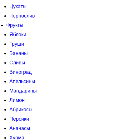
Цукаты
Чернослив
Фрукты
Яблоки
Груши
Бананы
Сливы
Виноград
Апельсины
Мандарины
Лимон
Абрикосы
Персики
Ананасы
Хурма