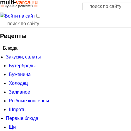
Поиск
Форма поиска
Поиск
Форма поиска
Рецепты
Блюда
Закуски, салаты
Бутерброды
Буженина
Холодец
Заливное
Рыбные консервы
Шпроты
Первые блюда
Щи