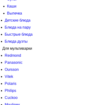
Каши
Выпечка
Детские блюда
Блюда на пару
Быстрые блюда
Блюда дуэты
Для мультиварки
Redmond
Panasonic
Oursson
Vitek
Polaris
Philips
Cuckoo
Moulinex