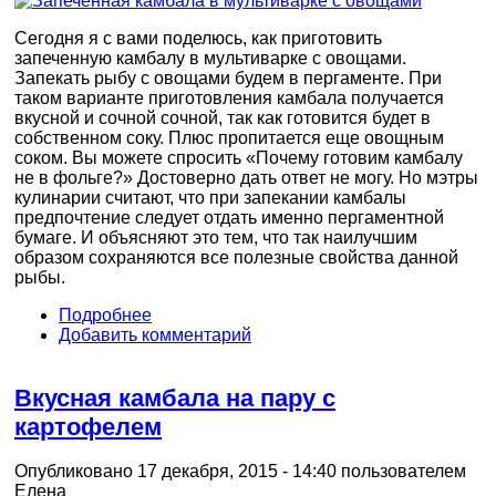
Сегодня я с вами поделюсь, как приготовить
запеченную камбалу в мультиварке с овощами.
Запекать рыбу с овощами будем в пергаменте. При
таком варианте приготовления камбала получается
вкусной и сочной сочной, так как готовится будет в
собственном соку. Плюс пропитается еще овощным
соком. Вы можете спросить «Почему готовим камбалу
не в фольге?» Достоверно дать ответ не могу. Но мэтры
кулинарии считают, что при запекании камбалы
предпочтение следует отдать именно пергаментной
бумаге. И объясняют это тем, что так наилучшим
образом сохраняются все полезные свойства данной
рыбы.
Подробнее
Добавить комментарий
Вкусная камбала на пару с
картофелем
Опубликовано 17 декабря, 2015 - 14:40 пользователем
Елена