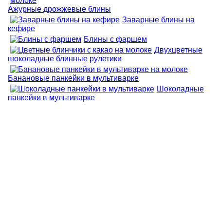
Ажурные дрожжевые блины
Заварные блины на
кефире
Блины с фаршем
Двухцветные
шоколадные блинные рулетики
Банановые панкейки в мультиварке
Шоколадные
панкейки в мультиварке