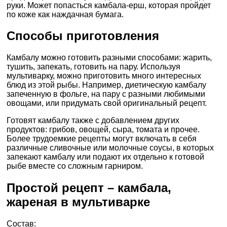
руки. Может попасться камбала-ерш, которая пройдет
по коже как наждачная бумага.
Способы приготовления
Камбалу можно готовить разными способами: жарить,
тушить, запекать, готовить на пару. Используя
мультиварку, можно приготовить много интересных
блюд из этой рыбы. Например, диетическую камбалу
запеченную в фольге, на пару с разными любимыми
овощами, или придумать свой оригинальный рецепт.
Готовят камбалу также с добавлением других
продуктов: грибов, овощей, сыра, томата и прочее.
Более трудоемкие рецепты могут включать в себя
различные сливочные или молочные соусы, в которых
запекают камбалу или подают их отдельно к готовой
рыбе вместе со сложным гарниром.
Простой рецепт – камбала,
жареная в мультиварке
Состав: