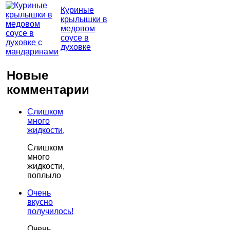
Куриные
крылышки в
медовом
соусе в
духовке
Новые
комментарии
Слишком
много
жидкости,
Слишком
много
жидкости,
поплыло
Очень
вкусно
получилось!
Очень