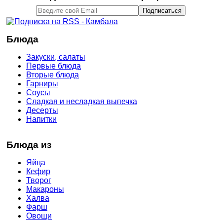
Блюда
Закуски, салаты
Первые блюда
Вторые блюда
Гарниры
Соусы
Сладкая и несладкая выпечка
Десерты
Напитки
Блюда из
Яйца
Кефир
Творог
Макароны
Халва
Фарш
Овощи