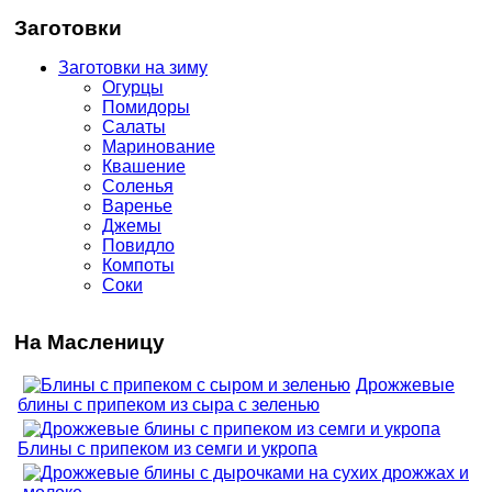
Заготовки
Заготовки на зиму
Огурцы
Помидоры
Салаты
Маринование
Квашение
Соленья
Варенье
Джемы
Повидло
Компоты
Соки
На Масленицу
Дрожжевые
блины с припеком из сыра с зеленью
Блины с припеком из семги и укропа