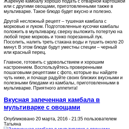
Жареную камбалу хорошо подать с отварной картошкой
или с другими овощами, приготовленными также в
мультиварке. Такое блюдо будет вкусно и полезно.
Другой несложный рецепт – тушеная камбала с
морковью и луком. Подготовленные кусочки камбалы
положить в мультиварку, сверху выложить потертую на
любой терке морковь и тонко порезанный лук.
Посолить, налить треть стакана воды и тушить около 20
минут. В этом блюде будут уместны специи – черный
или красный перец.
Главное, готовить с удовольствием и хорошим
настроением. Воспользуйтесь проверенными
пошаговыми рецептами с фото, которые вы найдете
чуть ниже, и почаще радуйте своих близких вкусными и
полезными блюдами из камбалы, приготовленными в
мультиварке. Приятного аппетита!
Вкусная запеченная камбала в
мультиварке с овощами
Опубликовано 20 марта, 2016 - 21:35 пользователем
Татьяна