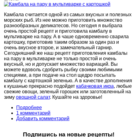
Камбала считается одной из самых вкусных и полезных
морских рыб. Из нее можно приготовить множество
разнообразных деликатесов. Но сегодня я выбрала
очень простой рецепт и приготовила камбалу в
мультиварке на пару. А в чаше одновременно сварила
картошку, приготовив таким образом за один раз и
очень вкусное второе, и замечательный гарнир.
Сегодняшний же наш рецепт приготовления камбалы
на пару в мультиварке не только простой и очень
вкусный, но и допускает множество вариаций. Вы
можете вдоволь сдобрить рыбку своими любимыми
специями, а при подаче на стол щедро посыпать
камбалу с картошкой зеленью. А в качестве дополнения
к кушанью прекрасно подойдет
кабачковая икра
, любые
свежие овощи, зеленый горошек или заготовленный на
зиму
овощной салат
. Кушайте на здоровье!
Подробнее
1 комментарий
Добавить комментарий
Подпишись на новые рецепты!