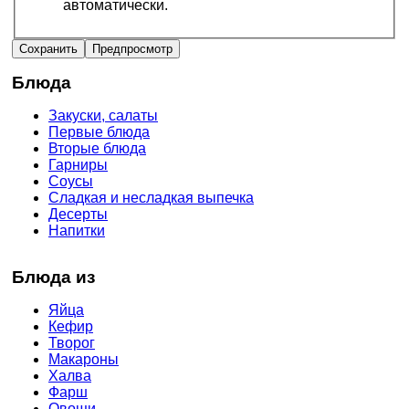
автоматически.
Блюда
Закуски, салаты
Первые блюда
Вторые блюда
Гарниры
Соусы
Сладкая и несладкая выпечка
Десерты
Напитки
Блюда из
Яйца
Кефир
Творог
Макароны
Халва
Фарш
Овощи