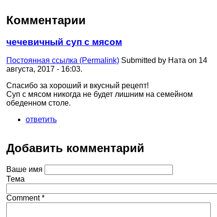
Комментарии
чечевичный суп с мясом
Постоянная ссылка (Permalink)
Submitted by
Ната
on 14
августа, 2017 - 16:03.
Спасибо за хороший и вкусный рецепт!
Суп с мясом никогда не будет лишним на семейном
обеденном столе.
ответить
Добавить комментарий
Ваше имя
Тема
Comment
*