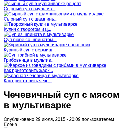
Сырный суп в мультив...
Сырный суп с шампинь...
Кулич с творогом и ц...
Суп пюре со шпинатом...
Куриный суп с вермиш...
Грибовница в мультив...
Как приготовить жарк...
Как приготовить чече...
Чечевичный суп с мясом
в мультиварке
Опубликовано 29 июля, 2015 - 20:09 пользователем
Елена