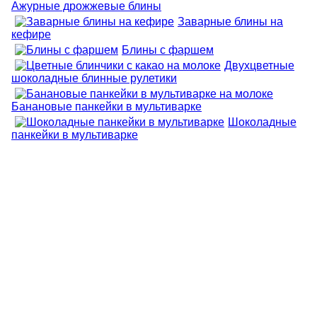
Ажурные дрожжевые блины
Заварные блины на
кефире
Блины с фаршем
Двухцветные
шоколадные блинные рулетики
Банановые панкейки в мультиварке
Шоколадные
панкейки в мультиварке