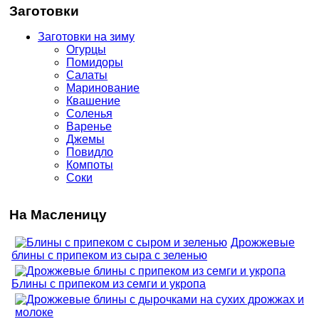
Заготовки
Заготовки на зиму
Огурцы
Помидоры
Салаты
Маринование
Квашение
Соленья
Варенье
Джемы
Повидло
Компоты
Соки
На Масленицу
Дрожжевые
блины с припеком из сыра с зеленью
Блины с припеком из семги и укропа