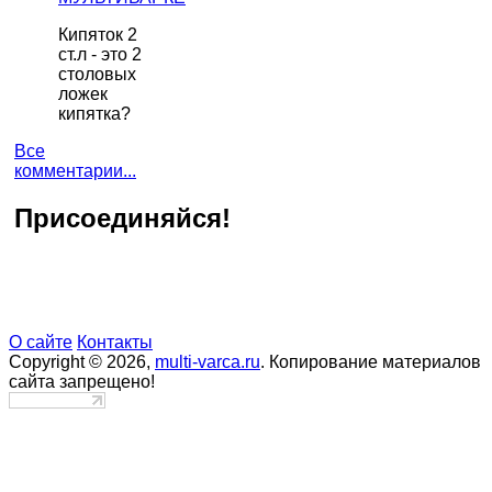
Кипяток 2
ст.л - это 2
столовых
ложек
кипятка?
Все
комментарии...
Присоединяйся!
О сайте
Контакты
Copyright © 2026,
multi-varca.ru
. Копирование материалов
сайта запрещено!