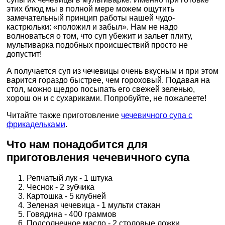
этих блюд мы в полной мере можем ощутить
замечательный принцип работы нашей чудо-
кастрюльки: «положил и забыл». Нам не надо
волноваться о том, что суп убежит и зальет плиту,
мультиварка подобных происшествий просто не
допустит!
А получается суп из чечевицы очень вкусным и при этом
варится гораздо быстрее, чем гороховый. Подавая на
стол, можно щедро посыпать его свежей зеленью,
хорош он и с сухариками. Попробуйте, не пожалеете!
Читайте также приготовление
чечевичного супа с
фрикадельками
.
Что нам понадобится для
приготовления чечевичного супа
Репчатый лук - 1 штука
Чеснок - 2 зубчика
Картошка - 5 клубней
Зеленая чечевица - 1 мульти стакан
Говядина - 400 граммов
Подсолнечное масло - 2 столовые ложки