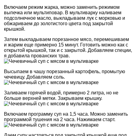
Включаем режим жарка, можно заменить режимом
выпечка или мультиповар. В мультиварку наливаем
подсолнечное масло, выкладываем лук с морковью и
обжариваем до золотистого цвета под закрытой
крышкой.
Затем выкладываем порезанное мясо, перемешиваем
и жарим еще примерно 15 минут. Готовить можно как с
открытой крышкой, так и с закрытой. Добавляем специи,
я добавила прованских трав.
Высыпаем в чашу порезанный картофель, промытую
чечевицу. Добавляем соль.
Заливаем горячей водой, примерно 2 литра, но не
больше верхней метки. Закрываем крышку.
Включаем программу суп на 1,5 часа. Можно заменить
программой тушения на 2 часа. Нажимаем старт.
Даем супу настояться под закрытой крышкой еще пол