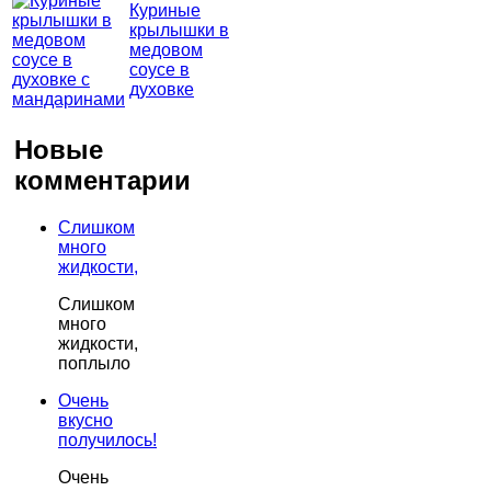
Куриные
крылышки в
медовом
соусе в
духовке
Новые
комментарии
Слишком
много
жидкости,
Слишком
много
жидкости,
поплыло
Очень
вкусно
получилось!
Очень