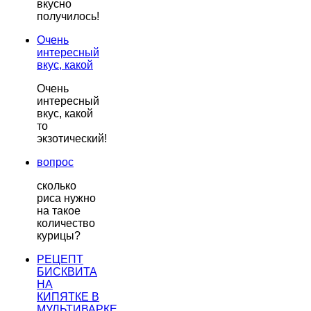
вкусно
получилось!
Очень
интересный
вкус, какой
Очень
интересный
вкус, какой
то
экзотический!
вопрос
сколько
риса нужно
на такое
количество
курицы?
РЕЦЕПТ
БИСКВИТА
НА
КИПЯТКЕ В
МУЛЬТИВАРКЕ