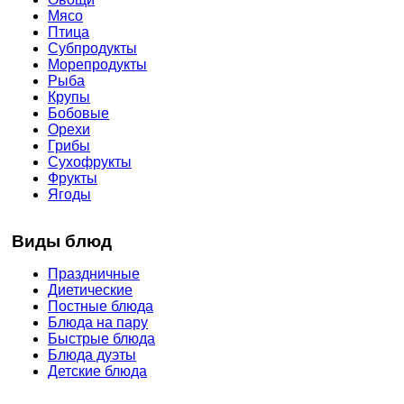
Мясо
Птица
Субпродукты
Морепродукты
Рыба
Крупы
Бобовые
Орехи
Грибы
Сухофрукты
Фрукты
Ягоды
Виды блюд
Праздничные
Диетические
Постные блюда
Блюда на пару
Быстрые блюда
Блюда дуэты
Детские блюда