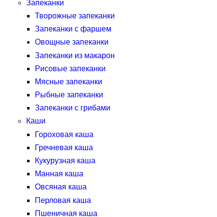
Запеканки
Творожные запеканки
Запеканки с фаршем
Овощные запеканки
Запеканки из макарон
Рисовые запеканки
Мясные запеканки
Рыбные запеканки
Запеканки с грибами
Каши
Гороховая каша
Гречневая каша
Кукурузная каша
Манная каша
Овсяная каша
Перловая каша
Пшеничная каша