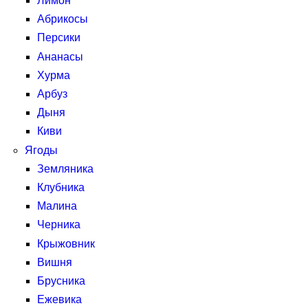
Лимон
Абрикосы
Персики
Ананасы
Хурма
Арбуз
Дыня
Киви
Ягоды
Земляника
Клубника
Малина
Черника
Крыжовник
Вишня
Брусника
Ежевика