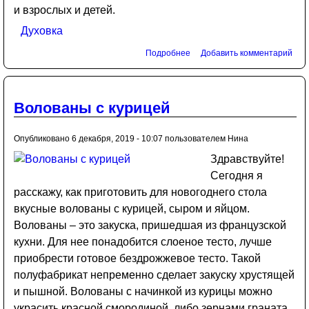
и взрослых и детей.
Духовка
Подробнее
Добавить комментарий
Волованы с курицей
Опубликовано 6 декабря, 2019 - 10:07 пользователем
Нина
Здравствуйте!
Сегодня я
расскажу, как приготовить для новогоднего стола
вкусные волованы с курицей, сыром и яйцом.
Волованы – это закуска, пришедшая из французской
кухни. Для нее понадобится слоеное тесто, лучше
приобрести готовое бездрожжевое тесто. Такой
полуфабрикат непременно сделает закуску хрустящей
и пышной. Волованы с начинкой из курицы можно
украсить красной смородиной, либо зернами граната.