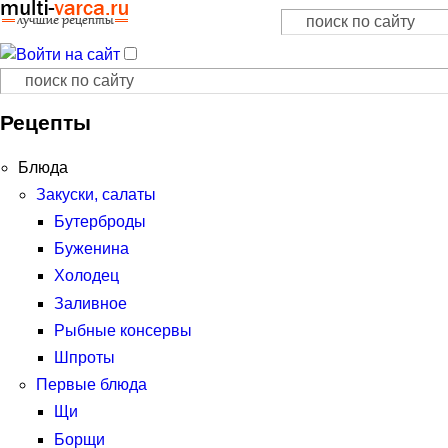
Поиск
Форма поиска
Поиск
Форма поиска
Рецепты
Блюда
Закуски, салаты
Бутерброды
Буженина
Холодец
Заливное
Рыбные консервы
Шпроты
Первые блюда
Щи
Борщи