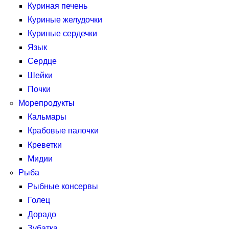
Куриная печень
Куриные желудочки
Куриные сердечки
Язык
Сердце
Шейки
Почки
Морепродукты
Кальмары
Крабовые палочки
Креветки
Мидии
Рыба
Рыбные консервы
Голец
Дорадо
Зубатка