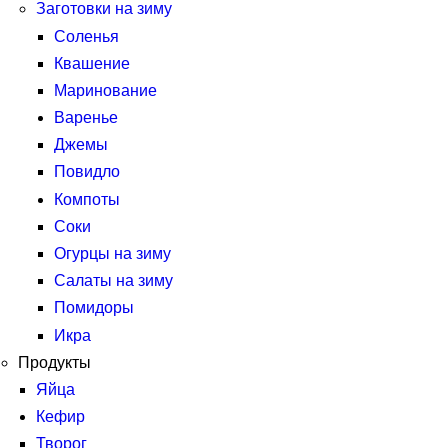
Заготовки на зиму
Соленья
Квашение
Маринование
Варенье
Джемы
Повидло
Компоты
Соки
Огурцы на зиму
Салаты на зиму
Помидоры
Икра
Продукты
Яйца
Кефир
Творог