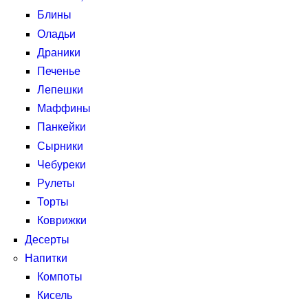
Блины
Оладьи
Драники
Печенье
Лепешки
Маффины
Панкейки
Сырники
Чебуреки
Рулеты
Торты
Коврижки
Десерты
Напитки
Компоты
Кисель