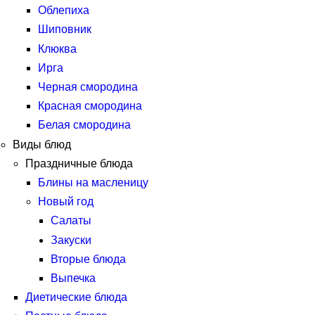
Облепиха
Шиповник
Клюква
Ирга
Черная смородина
Красная смородина
Белая смородина
Виды блюд
Праздничные блюда
Блины на масленицу
Новый год
Салаты
Закуски
Вторые блюда
Выпечка
Диетические блюда