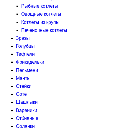
Рыбные котлеты
Овощные котлеты
Котлеты из крупы
Печеночные котлеты
Зразы
Голубцы
Тефтели
Фрикадельки
Пельмени
Манты
Стейки
Соте
Шашлыки
Вареники
Отбивные
Солянки