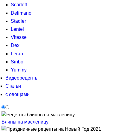
Scarlett
Delimano
Stadler
Lentel
Vitesse
Dex
Leran
Sinbo
Yummy
Видеорецепты
Статьи
с овощами
Блины на масленицу