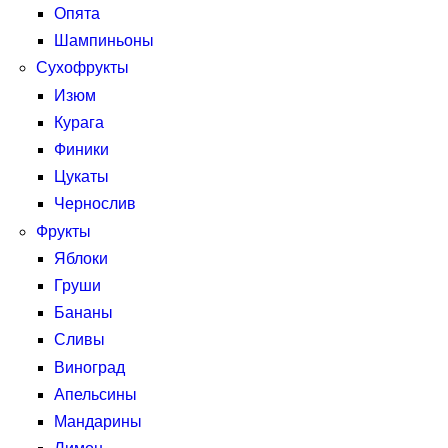
Опята
Шампиньоны
Сухофрукты
Изюм
Курага
Финики
Цукаты
Чернослив
Фрукты
Яблоки
Груши
Бананы
Сливы
Виноград
Апельсины
Мандарины