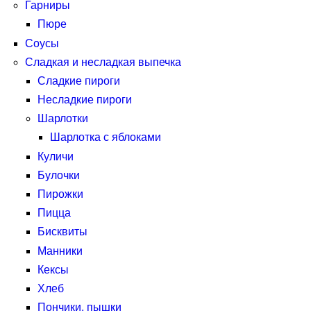
Гарниры
Пюре
Соусы
Сладкая и несладкая выпечка
Сладкие пироги
Несладкие пироги
Шарлотки
Шарлотка с яблоками
Куличи
Булочки
Пирожки
Пицца
Бисквиты
Манники
Кексы
Хлеб
Пончики, пышки