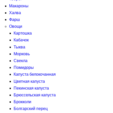
Макароны
Халва
Фарш
Овощи
Картошка
Кабачок
Тыква
Морковь
Свекла
Помидоры
Капуста белокочанная
Цветная капуста
Пекинская капуста
Брюссельская капуста
Брокколи
Болгарский перец