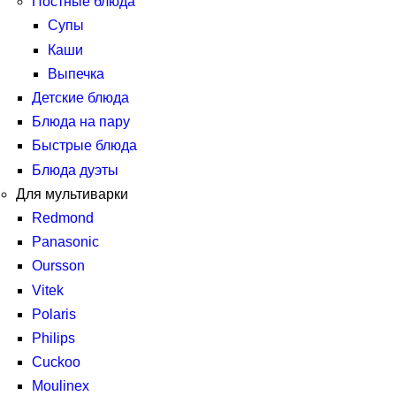
Постные блюда
Супы
Каши
Выпечка
Детские блюда
Блюда на пару
Быстрые блюда
Блюда дуэты
Для мультиварки
Redmond
Panasonic
Oursson
Vitek
Polaris
Philips
Cuckoo
Moulinex