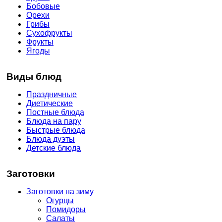
Бобовые
Орехи
Грибы
Сухофрукты
Фрукты
Ягоды
Виды блюд
Праздничные
Диетические
Постные блюда
Блюда на пару
Быстрые блюда
Блюда дуэты
Детские блюда
Заготовки
Заготовки на зиму
Огурцы
Помидоры
Салаты