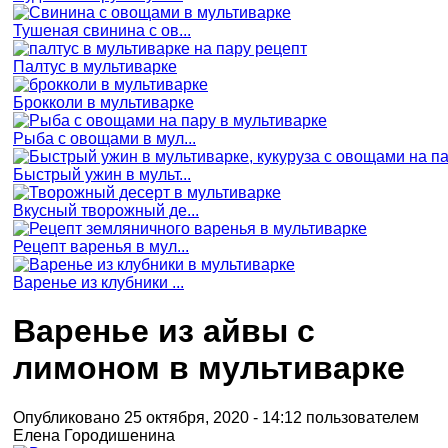
Тушеная свинина с ов...
Палтус в мультиварке
Брокколи в мультиварке
Рыба с овощами в мул...
Быстрый ужин в мульт...
Вкусный творожный де...
Рецепт варенья в мул...
Варенье из клубники ...
Варенье из айвы с
лимоном в мультиварке
Опубликовано 25 октября, 2020 - 14:12 пользователем
Елена Городишенина