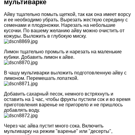
мультиварке
Айву тщательно помыть щеткой, так как она имеет ворсу
и ее необходимо убрать. Вырезать жесткую середину с
семенами и плодоножки. Нарезать на небольшие
кусочки. По вашему желанию айву можно очистить от
кожуры. Выложить в глубокую миску.
Лимон тщательно промыть и нарезать на маленькие
кубики. Добавить лимон к айве.
В чашу мультиварки выложить подготовленную айву с
лимоном. Перемешать лопаткой.
Добавить сахарный песок, немного встряхнуть и
оставить на 1 час, чтобы фрукты пустили сок и во время
приготовления варенье не пригорело и не пришлось
добавлять воду.
Через час айва пустит много сока. Включить
мультиварку на режим "варенье" или "десерты",