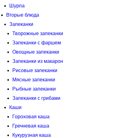
Шурпа
Вторые блюда
Запеканки
Творожные запеканки
Запеканки с фаршем
Овощные запеканки
Запеканки из макарон
Рисовые запеканки
Мясные запеканки
Рыбные запеканки
Запеканки с грибами
Каши
Гороховая каша
Гречневая каша
Кукурузная каша