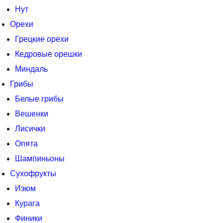
Нут
Орехи
Грецкие орехи
Кедровые орешки
Миндаль
Грибы
Белые грибы
Вешенки
Лисички
Опята
Шампиньоны
Сухофрукты
Изюм
Курага
Финики