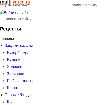
Поиск
Форма поиска
Поиск
Форма поиска
Рецепты
Блюда
Закуски, салаты
Бутерброды
Буженина
Холодец
Заливное
Рыбные консервы
Шпроты
Первые блюда
Щи