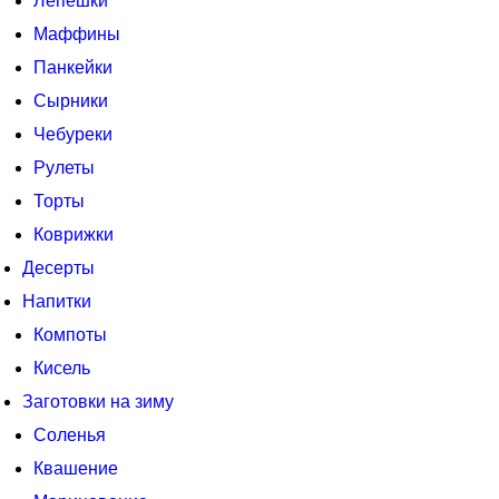
Лепешки
Маффины
Панкейки
Сырники
Чебуреки
Рулеты
Торты
Коврижки
Десерты
Напитки
Компоты
Кисель
Заготовки на зиму
Соленья
Квашение