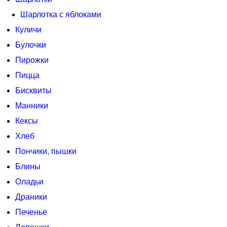
Шарлотка с яблоками
Куличи
Булочки
Пирожки
Пицца
Бисквиты
Манники
Кексы
Хлеб
Пончики, пышки
Блины
Оладьи
Драники
Печенье