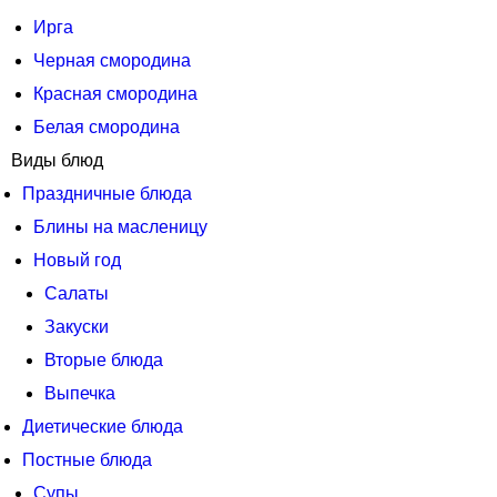
Ирга
Черная смородина
Красная смородина
Белая смородина
Виды блюд
Праздничные блюда
Блины на масленицу
Новый год
Салаты
Закуски
Вторые блюда
Выпечка
Диетические блюда
Постные блюда
Супы