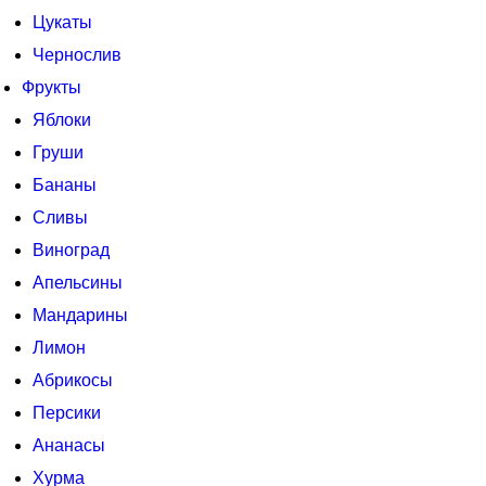
Цукаты
Чернослив
Фрукты
Яблоки
Груши
Бананы
Сливы
Виноград
Апельсины
Мандарины
Лимон
Абрикосы
Персики
Ананасы
Хурма