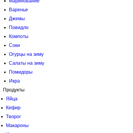
Маринование
Варенье
Джемы
Повидло
Компоты
Соки
Огурцы на зиму
Салаты на зиму
Помидоры
Икра
Продукты
Яйца
Кефир
Творог
Макароны