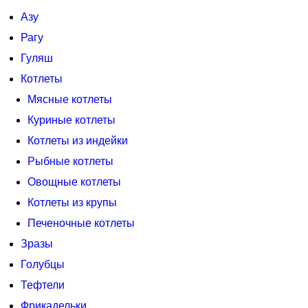
Азу
Рагу
Гуляш
Котлеты
Мясные котлеты
Куриные котлеты
Котлеты из индейки
Рыбные котлеты
Овощные котлеты
Котлеты из крупы
Печеночные котлеты
Зразы
Голубцы
Тефтели
Фрикадельки