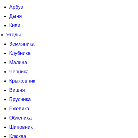
Арбуз
Дыня
Киви
Ягоды
Земляника
Клубника
Малина
Черника
Крыжовник
Вишня
Брусника
Ежевика
Облепиха
Шиповник
Клюква