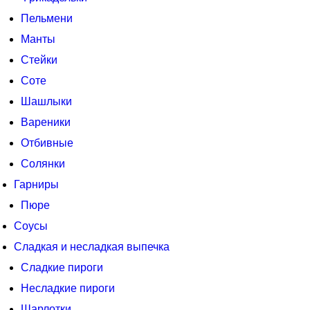
Пельмени
Манты
Стейки
Соте
Шашлыки
Вареники
Отбивные
Солянки
Гарниры
Пюре
Соусы
Сладкая и несладкая выпечка
Сладкие пироги
Несладкие пироги
Шарлотки