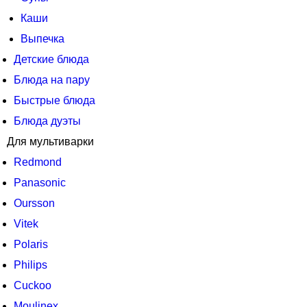
Каши
Выпечка
Детские блюда
Блюда на пару
Быстрые блюда
Блюда дуэты
Для мультиварки
Redmond
Panasonic
Oursson
Vitek
Polaris
Philips
Cuckoo
Moulinex