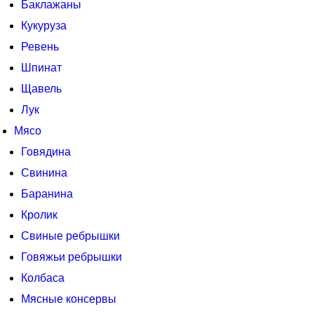
Баклажаны
Кукуруза
Ревень
Шпинат
Щавель
Лук
Мясо
Говядина
Свинина
Баранина
Кролик
Свиные ребрышки
Говяжьи ребрышки
Колбаса
Мясные консервы