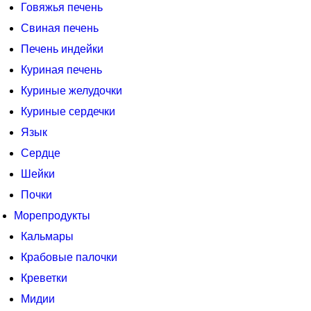
Говяжья печень
Свиная печень
Печень индейки
Куриная печень
Куриные желудочки
Куриные сердечки
Язык
Сердце
Шейки
Почки
Морепродукты
Кальмары
Крабовые палочки
Креветки
Мидии