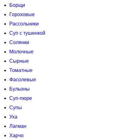
Борщи
Гороховые
Рассольники
Суп с тушенкой
Солянки
Молочные
Сырные
Томатные
Фасолевые
Бульоны
Суп-пюре
Супы
Уха
Лагман
Харчо