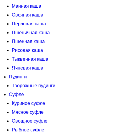
Манная каша
Овсяная каша
Перловая каша
Пшеничная каша
Пшенная каша
Рисовая каша
Тыквенная каша
Ячневая каша
Пудинги
Творожные пудинги
Суфле
Куриное суфле
Мясное суфле
Овощное суфле
Рыбное суфле