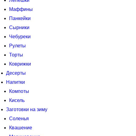
Лепешки
Маффины
Панкейки
Сырники
Чебуреки
Рулеты
Торты
Коврижки
Десерты
Напитки
Компоты
Кисель
Заготовки на зиму
Соленья
Квашение