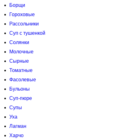
Борщи
Гороховые
Рассольники
Суп с тушенкой
Солянки
Молочные
Сырные
Томатные
Фасолевые
Бульоны
Суп-пюре
Супы
Уха
Лагман
Харчо