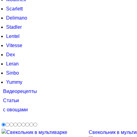
Scarlett
Delimano
Stadler
Lentel
Vitesse
Dex
Leran
Sinbo
Yummy
Видеорецепты
Статьи
с овощами
Свекольник в мультив