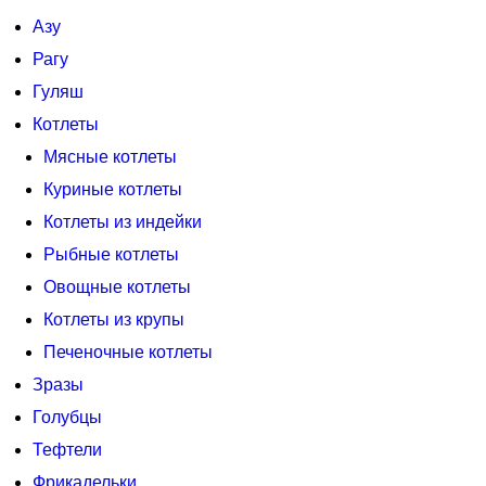
Азу
Рагу
Гуляш
Котлеты
Мясные котлеты
Куриные котлеты
Котлеты из индейки
Рыбные котлеты
Овощные котлеты
Котлеты из крупы
Печеночные котлеты
Зразы
Голубцы
Тефтели
Фрикадельки