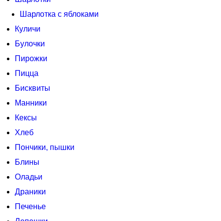
Шарлотка с яблоками
Куличи
Булочки
Пирожки
Пицца
Бисквиты
Манники
Кексы
Хлеб
Пончики, пышки
Блины
Оладьи
Драники
Печенье