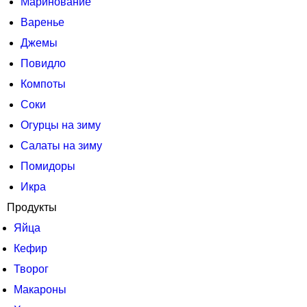
Маринование
Варенье
Джемы
Повидло
Компоты
Соки
Огурцы на зиму
Салаты на зиму
Помидоры
Икра
Продукты
Яйца
Кефир
Творог
Макароны