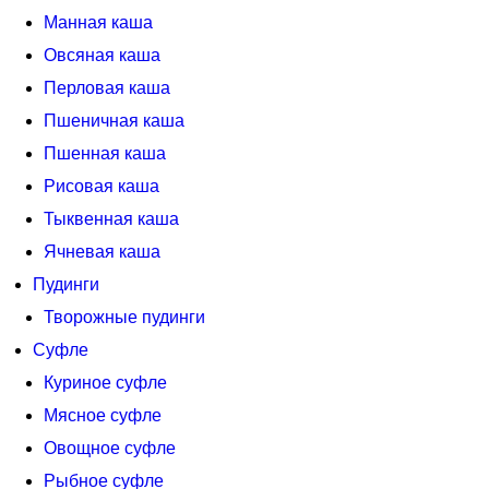
Манная каша
Овсяная каша
Перловая каша
Пшеничная каша
Пшенная каша
Рисовая каша
Тыквенная каша
Ячневая каша
Пудинги
Творожные пудинги
Суфле
Куриное суфле
Мясное суфле
Овощное суфле
Рыбное суфле