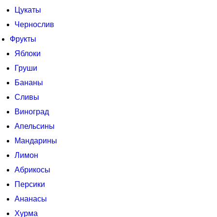
Цукаты
Чернослив
Фрукты
Яблоки
Груши
Бананы
Сливы
Виноград
Апельсины
Мандарины
Лимон
Абрикосы
Персики
Ананасы
Хурма