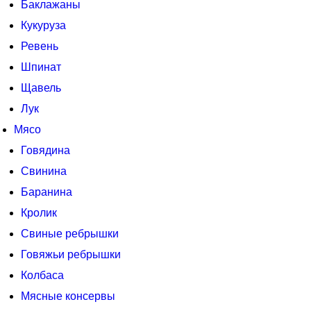
Баклажаны
Кукуруза
Ревень
Шпинат
Щавель
Лук
Мясо
Говядина
Свинина
Баранина
Кролик
Свиные ребрышки
Говяжьи ребрышки
Колбаса
Мясные консервы