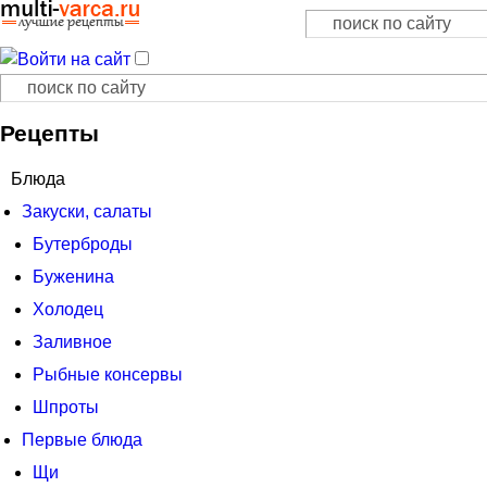
Поиск
Форма поиска
Поиск
Форма поиска
Рецепты
Блюда
Закуски, салаты
Бутерброды
Буженина
Холодец
Заливное
Рыбные консервы
Шпроты
Первые блюда
Щи