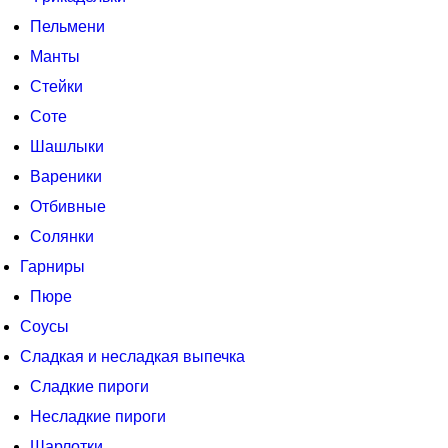
Пельмени
Манты
Стейки
Соте
Шашлыки
Вареники
Отбивные
Солянки
Гарниры
Пюре
Соусы
Сладкая и несладкая выпечка
Сладкие пироги
Несладкие пироги
Шарлотки