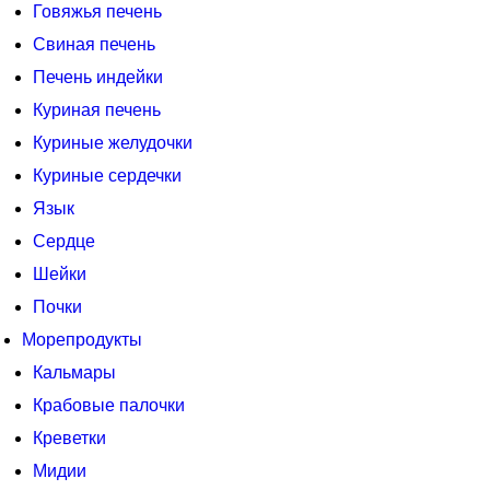
Говяжья печень
Свиная печень
Печень индейки
Куриная печень
Куриные желудочки
Куриные сердечки
Язык
Сердце
Шейки
Почки
Морепродукты
Кальмары
Крабовые палочки
Креветки
Мидии