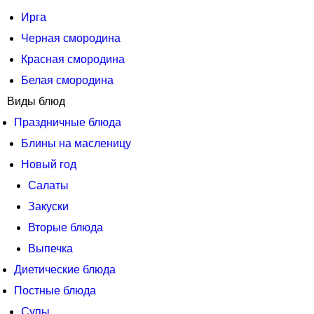
Ирга
Черная смородина
Красная смородина
Белая смородина
Виды блюд
Праздничные блюда
Блины на масленицу
Новый год
Салаты
Закуски
Вторые блюда
Выпечка
Диетические блюда
Постные блюда
Супы