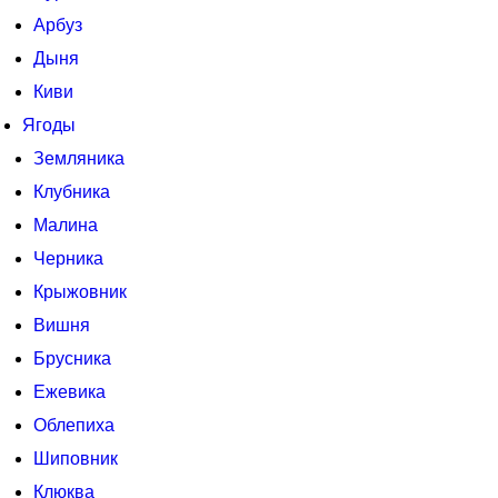
Арбуз
Дыня
Киви
Ягоды
Земляника
Клубника
Малина
Черника
Крыжовник
Вишня
Брусника
Ежевика
Облепиха
Шиповник
Клюква