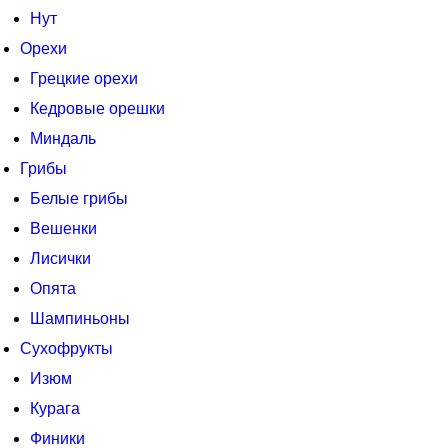
Нут
Орехи
Грецкие орехи
Кедровые орешки
Миндаль
Грибы
Белые грибы
Вешенки
Лисички
Опята
Шампиньоны
Сухофрукты
Изюм
Курага
Финики