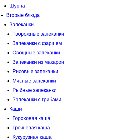
Шурпа
Вторые блюда
Запеканки
Творожные запеканки
Запеканки с фаршем
Овощные запеканки
Запеканки из макарон
Рисовые запеканки
Мясные запеканки
Рыбные запеканки
Запеканки с грибами
Каши
Гороховая каша
Гречневая каша
Кукурузная каша