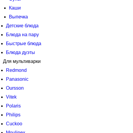
Каши
Выпечка
Детские блюда
Блюда на пару
Быстрые блюда
Блюда дуэты
Для мультиварки
Redmond
Panasonic
Oursson
Vitek
Polaris
Philips
Cuckoo
Moulinex