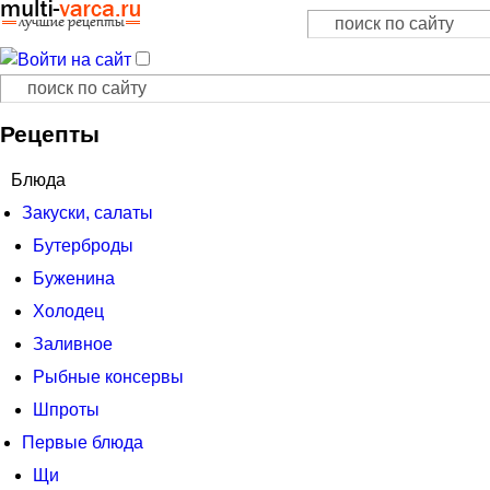
Поиск
Форма поиска
Поиск
Форма поиска
Рецепты
Блюда
Закуски, салаты
Бутерброды
Буженина
Холодец
Заливное
Рыбные консервы
Шпроты
Первые блюда
Щи