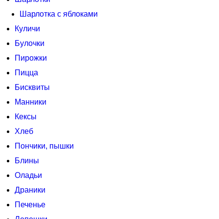
Шарлотка с яблоками
Куличи
Булочки
Пирожки
Пицца
Бисквиты
Манники
Кексы
Хлеб
Пончики, пышки
Блины
Оладьи
Драники
Печенье