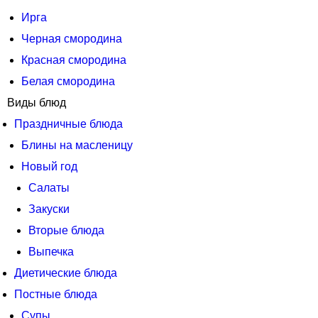
Ирга
Черная смородина
Красная смородина
Белая смородина
Виды блюд
Праздничные блюда
Блины на масленицу
Новый год
Салаты
Закуски
Вторые блюда
Выпечка
Диетические блюда
Постные блюда
Супы