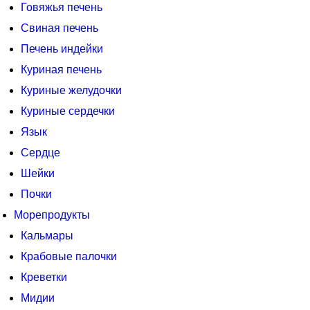
Говяжья печень
Свиная печень
Печень индейки
Куриная печень
Куриные желудочки
Куриные сердечки
Язык
Сердце
Шейки
Почки
Морепродукты
Кальмары
Крабовые палочки
Креветки
Мидии