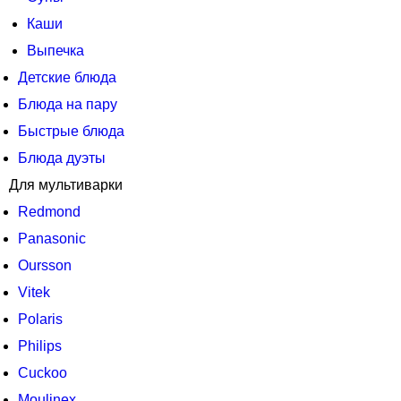
Каши
Выпечка
Детские блюда
Блюда на пару
Быстрые блюда
Блюда дуэты
Для мультиварки
Redmond
Panasonic
Oursson
Vitek
Polaris
Philips
Cuckoo
Moulinex