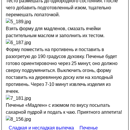
Тесто размешать до однородного состояния. После
чего добавить подготовленный изюм, тщательно
перемешать лопаточкой.
Взять форму для мадленов, смазать ячейки
растительным маслом и заполнить их тестом.
Форму поместить на противень и поставить в
разогретую до 190 градусов духовку. Печенье будет
готово ориентировочно через 25 минут, оно должно
сверху подрумяниться. Выключить огонь, форму
поставить на деревянную доску или на холодный
противень. Через 7-10 минут извлечь изделия из
ячеек.
Печенье «Мадлен» с изюмом по вкусу посыпать
сахарной пудрой и подать к чаю. Приятного аппетита!
Сладкая и несладкая выпечка
Печенье