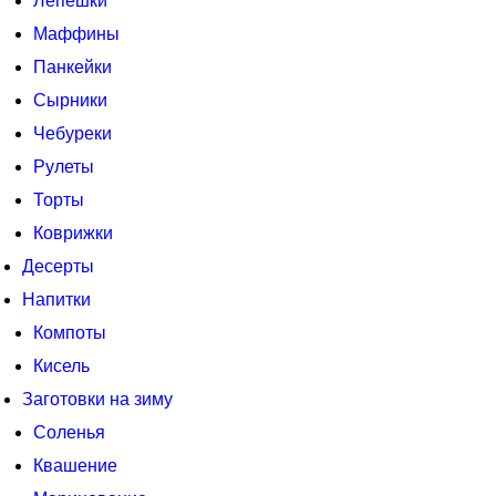
Лепешки
Маффины
Панкейки
Сырники
Чебуреки
Рулеты
Торты
Коврижки
Десерты
Напитки
Компоты
Кисель
Заготовки на зиму
Соленья
Квашение