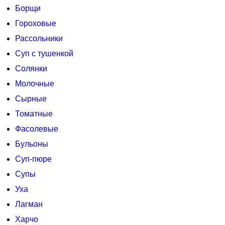
Борщи
Гороховые
Рассольники
Суп с тушенкой
Солянки
Молочные
Сырные
Томатные
Фасолевые
Бульоны
Суп-пюре
Супы
Уха
Лагман
Харчо