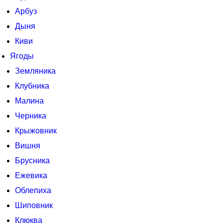
Арбуз
Дыня
Киви
Ягоды
Земляника
Клубника
Малина
Черника
Крыжовник
Вишня
Брусника
Ежевика
Облепиха
Шиповник
Клюква