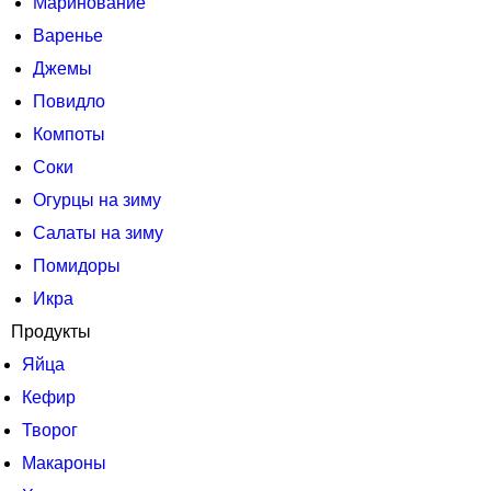
Маринование
Варенье
Джемы
Повидло
Компоты
Соки
Огурцы на зиму
Салаты на зиму
Помидоры
Икра
Продукты
Яйца
Кефир
Творог
Макароны