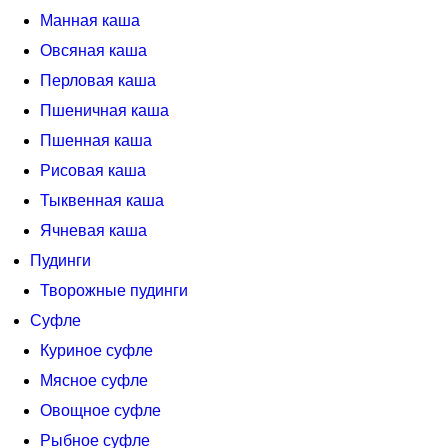
Манная каша
Овсяная каша
Перловая каша
Пшеничная каша
Пшенная каша
Рисовая каша
Тыквенная каша
Ячневая каша
Пудинги
Творожные пудинги
Суфле
Куриное суфле
Мясное суфле
Овощное суфле
Рыбное суфле