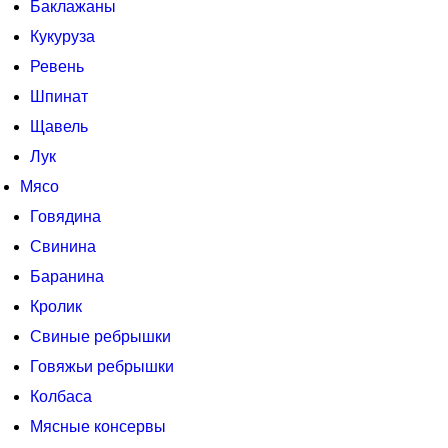
Баклажаны
Кукуруза
Ревень
Шпинат
Щавель
Лук
Мясо
Говядина
Свинина
Баранина
Кролик
Свиные ребрышки
Говяжьи ребрышки
Колбаса
Мясные консервы