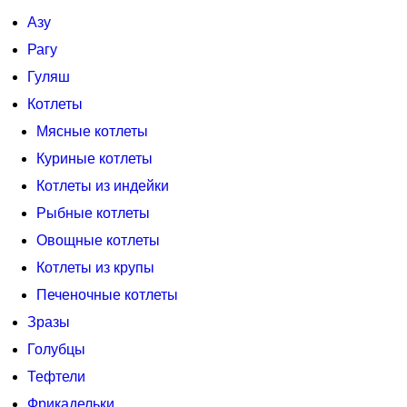
Азу
Рагу
Гуляш
Котлеты
Мясные котлеты
Куриные котлеты
Котлеты из индейки
Рыбные котлеты
Овощные котлеты
Котлеты из крупы
Печеночные котлеты
Зразы
Голубцы
Тефтели
Фрикадельки