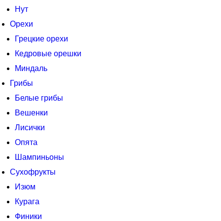
Нут
Орехи
Грецкие орехи
Кедровые орешки
Миндаль
Грибы
Белые грибы
Вешенки
Лисички
Опята
Шампиньоны
Сухофрукты
Изюм
Курага
Финики