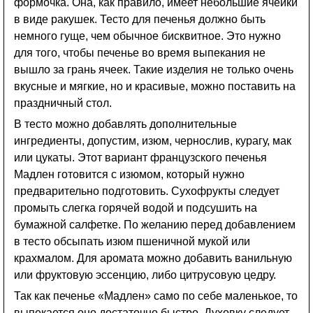
формочка. Она, как правило, имеет небольшие ячейки
в виде ракушек. Тесто для печенья должно быть
немного гуще, чем обычное бисквитное. Это нужно
для того, чтобы печенье во время выпекания не
вышло за грань ячеек. Такие изделия не только очень
вкусные и мягкие, но и красивые, можно поставить на
праздничный стол.
В тесто можно добавлять дополнительные
ингредиенты, допустим, изюм, чернослив, курагу, мак
или цукаты. Этот вариант французского печенья
Мадлен готовится с изюмом, который нужно
предварительно подготовить. Сухофрукты следует
промыть слегка горячей водой и подсушить на
бумажной салфетке. По желанию перед добавлением
в тесто обсыпать изюм пшеничной мукой или
крахмалом. Для аромата можно добавить ванильную
или фруктовую эссенцию, либо цитрусовую цедру.
Так как печенье «Мадлен» само по себе маленькое, то
выпекается оно достаточно быстро. Духовку следует