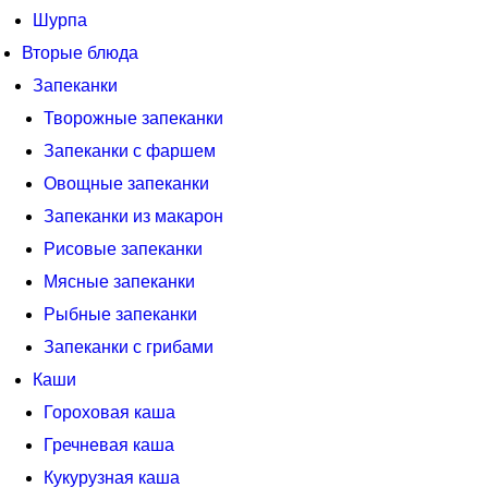
Шурпа
Вторые блюда
Запеканки
Творожные запеканки
Запеканки с фаршем
Овощные запеканки
Запеканки из макарон
Рисовые запеканки
Мясные запеканки
Рыбные запеканки
Запеканки с грибами
Каши
Гороховая каша
Гречневая каша
Кукурузная каша