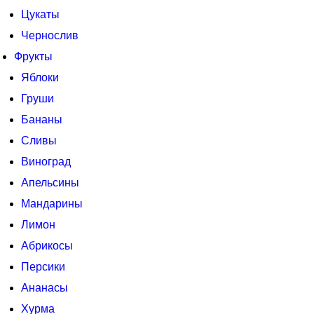
Цукаты
Чернослив
Фрукты
Яблоки
Груши
Бананы
Сливы
Виноград
Апельсины
Мандарины
Лимон
Абрикосы
Персики
Ананасы
Хурма