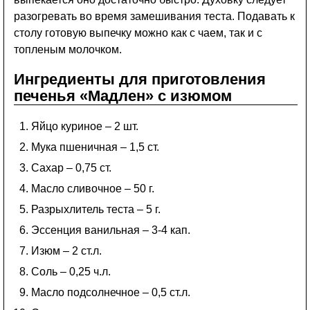
разогревать во время замешивания теста. Подавать к
столу готовую выпечку можно как с чаем, так и с
топленым молочком.
Ингредиенты для приготовления
печенья «Мадлен» с изюмом
Яйцо куриное – 2 шт.
Мука пшеничная – 1,5 ст.
Сахар – 0,75 ст.
Масло сливочное – 50 г.
Разрыхлитель теста – 5 г.
Эссенция ванильная – 3-4 кап.
Изюм – 2 ст.л.
Соль – 0,25 ч.л.
Масло подсолнечное – 0,5 ст.л.