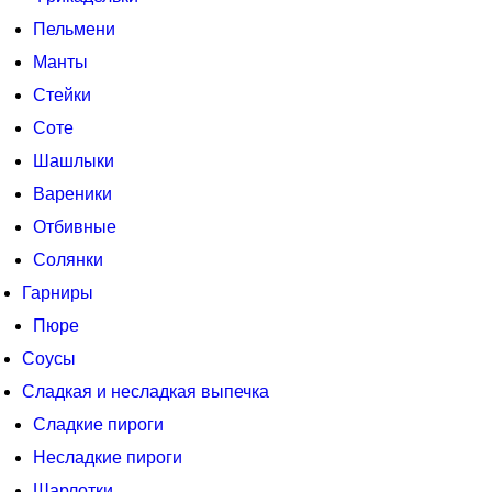
Пельмени
Манты
Стейки
Соте
Шашлыки
Вареники
Отбивные
Солянки
Гарниры
Пюре
Соусы
Сладкая и несладкая выпечка
Сладкие пироги
Несладкие пироги
Шарлотки