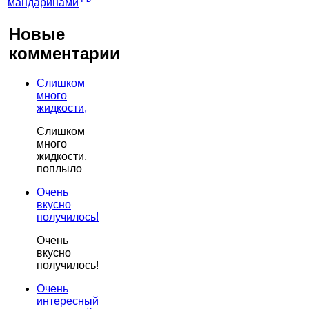
Новые
комментарии
Слишком
много
жидкости,
Слишком
много
жидкости,
поплыло
Очень
вкусно
получилось!
Очень
вкусно
получилось!
Очень
интересный