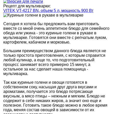
Рецепт для мультиварки:
VITEK VT-4217 BN, объем 5 л, мощность 900 Вт
Сегодня я хотела бы предложить вам приготовить
вместе со мной очень аппетитное блюдо для семейного
обеда или ужина - это куриные голени в рукаве в
мультиварке. Готовятся они вместе с репчатым луком,
картофелем, кабачком и морковью.
Большим преимуществом данного блюда является не
только простота приготовления, с которым справится
любой кулинар, а еще то, что подготовительный
процесс занимает всего примерно 15 минут, а
остальное за нас сделает наша помощница -
мультиварка.
Так как куриные голени и овощи готовятся в
собственном соку, насыщая друг друга вкусами и
ароматами, получается это блюдо потрясающе
вкусным, а мясо птицы – нежным и мягким. Блюдо не
содержит в себе никаких жиров, а значит оно еще и
полезное. Готовить такое блюдо можно в любое время
года, меняя состав овощей в зависимости от их