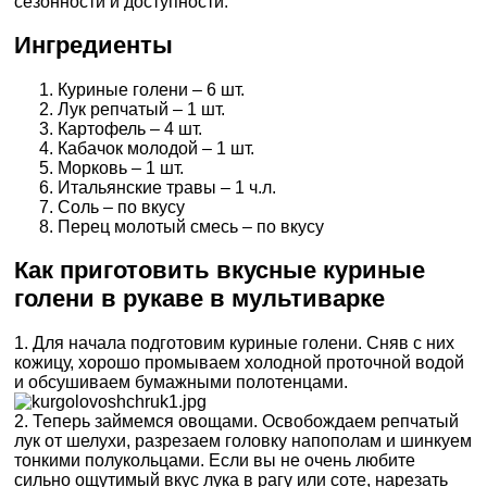
сезонности и доступности.
Ингредиенты
Куриные голени – 6 шт.
Лук репчатый – 1 шт.
Картофель – 4 шт.
Кабачок молодой – 1 шт.
Морковь – 1 шт.
Итальянские травы – 1 ч.л.
Соль – по вкусу
Перец молотый смесь – по вкусу
Как приготовить вкусные куриные
голени в рукаве в мультиварке
1. Для начала подготовим куриные голени. Сняв с них
кожицу, хорошо промываем холодной проточной водой
и обсушиваем бумажными полотенцами.
2. Теперь займемся овощами. Освобождаем репчатый
лук от шелухи, разрезаем головку напополам и шинкуем
тонкими полукольцами. Если вы не очень любите
сильно ощутимый вкус лука в рагу или соте, нарезать