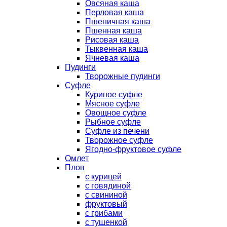
Овсяная каша
Перловая каша
Пшеничная каша
Пшенная каша
Рисовая каша
Тыквенная каша
Ячневая каша
Пудинги
Творожные пудинги
Суфле
Куриное суфле
Мясное суфле
Овощное суфле
Рыбное суфле
Суфле из печени
Творожное суфле
Ягодно-фруктовое суфле
Омлет
Плов
с курицей
с говядиной
с свининой
фруктовый
с грибами
с тушенкой