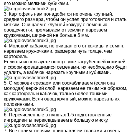
его можно мелкими кубиками.
3. Картофель нам понадобится не очень крупный,
среднего размера, чтобы он успел приготовится и стать
мягким. Счищаем с клубней кожуру с помощью
овощечистки, промываем от земли и нарезаем
кружочками, шириной не больше 5 мм.
4. Молодой кабачок, не очищая его от кожицы и семян,
нарезаем кружочками, размером чуть толще, чем
картофель.
Если вы используете овощ с уже загрубевшей кожицей
и сформировавшимися семенами, их необходимо будет
удалить, а кабачок нарезать крупными кубиками.
5. С моркови срезаем или соскабливаем (если она
молодая) верхний слой, нарезаем ее таким же образом,
как картофель и кабачок, только более тонкими
кружочками. Если овощ крупный, можно нарезать их
половинками.
6. Перечисленные в пунктах 1-5 подготовленные
ингредиенты перекладываем в большую миску.
7. Все солим, перчим, приправляем травами и очень