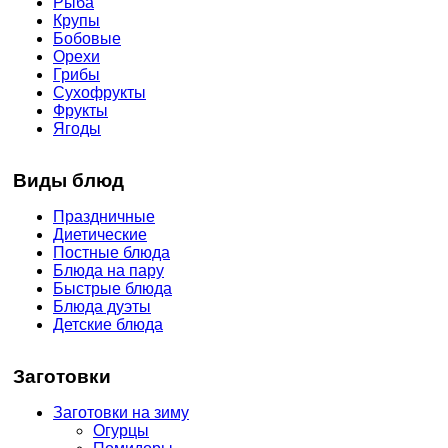
Рыба
Крупы
Бобовые
Орехи
Грибы
Сухофрукты
Фрукты
Ягоды
Виды блюд
Праздничные
Диетические
Постные блюда
Блюда на пару
Быстрые блюда
Блюда дуэты
Детские блюда
Заготовки
Заготовки на зиму
Огурцы