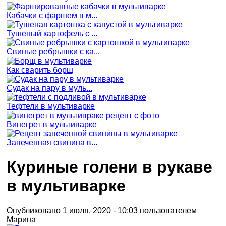
Кабачки с фаршем в м...
Тушеный картофель с ...
Свиные ребрышки с ка...
Как сварить борщ
Судак на пару в муль...
Тефтели в мультиварке
Винегрет в мультиварке
Запеченная свинина в...
Куриные голени в рукаве
в мультиварке
Опубликовано 1 июля, 2020 - 10:03 пользователем
Марина