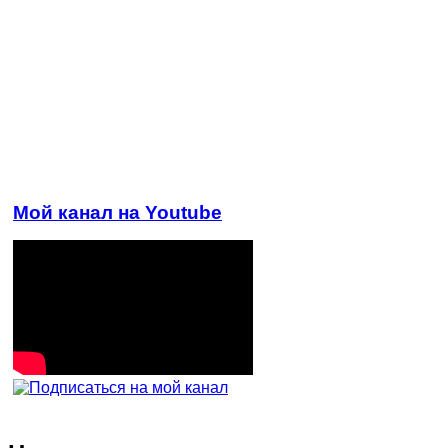
Мой канал на Youtube