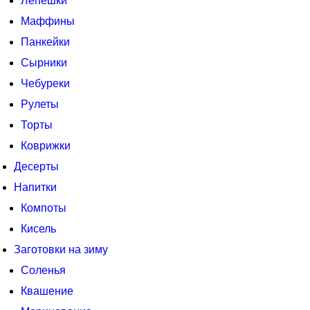
Лепешки
Маффины
Панкейки
Сырники
Чебуреки
Рулеты
Торты
Коврижки
Десерты
Напитки
Компоты
Кисель
Заготовки на зиму
Соленья
Квашение