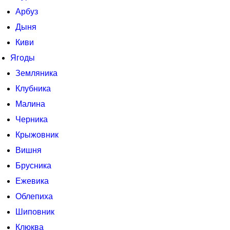
Арбуз
Дыня
Киви
Ягоды
Земляника
Клубника
Малина
Черника
Крыжовник
Вишня
Брусника
Ежевика
Облепиха
Шиповник
Клюква