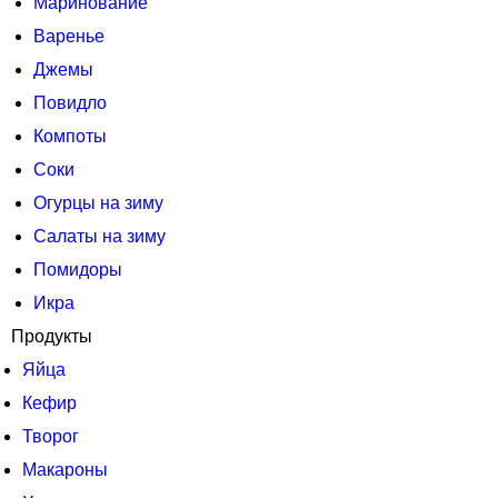
Маринование
Варенье
Джемы
Повидло
Компоты
Соки
Огурцы на зиму
Салаты на зиму
Помидоры
Икра
Продукты
Яйца
Кефир
Творог
Макароны