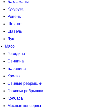
Баклажаны
Кукуруза
Ревень
Шпинат
Щавель
Лук
Мясо
Говядина
Свинина
Баранина
Кролик
Свиные ребрышки
Говяжьи ребрышки
Колбаса
Мясные консервы