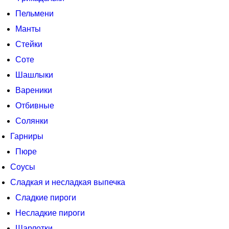
Пельмени
Манты
Стейки
Соте
Шашлыки
Вареники
Отбивные
Солянки
Гарниры
Пюре
Соусы
Сладкая и несладкая выпечка
Сладкие пироги
Несладкие пироги
Шарлотки