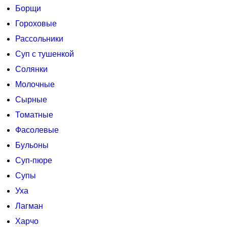
Борщи
Гороховые
Рассольники
Суп с тушенкой
Солянки
Молочные
Сырные
Томатные
Фасолевые
Бульоны
Суп-пюре
Супы
Уха
Лагман
Харчо