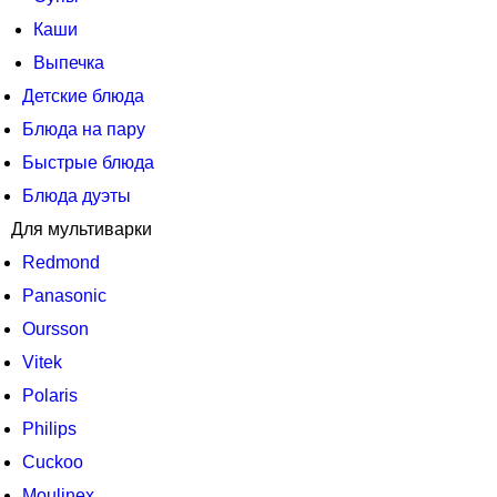
Каши
Выпечка
Детские блюда
Блюда на пару
Быстрые блюда
Блюда дуэты
Для мультиварки
Redmond
Panasonic
Oursson
Vitek
Polaris
Philips
Cuckoo
Moulinex