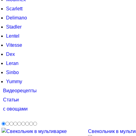
Scarlett
Delimano
Stadler
Lentel
Vitesse
Dex
Leran
Sinbo
Yummy
Видеорецепты
Статьи
с овощами
Свекольник в мультив