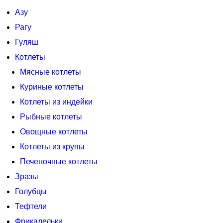
Азу
Рагу
Гуляш
Котлеты
Мясные котлеты
Куриные котлеты
Котлеты из индейки
Рыбные котлеты
Овощные котлеты
Котлеты из крупы
Печеночные котлеты
Зразы
Голубцы
Тефтели
Фрикадельки