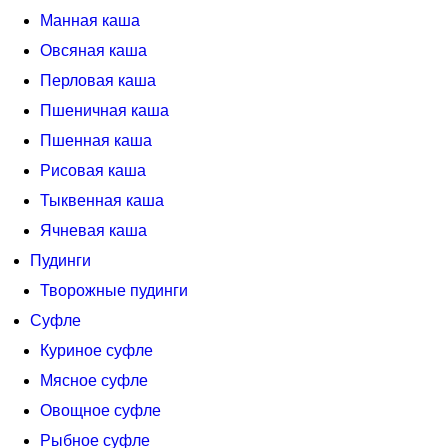
Манная каша
Овсяная каша
Перловая каша
Пшеничная каша
Пшенная каша
Рисовая каша
Тыквенная каша
Ячневая каша
Пудинги
Творожные пудинги
Суфле
Куриное суфле
Мясное суфле
Овощное суфле
Рыбное суфле