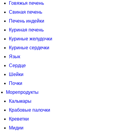
Говяжья печень
Свиная печень
Печень индейки
Куриная печень
Куриные желудочки
Куриные сердечки
Язык
Сердце
Шейки
Почки
Морепродукты
Кальмары
Крабовые палочки
Креветки
Мидии