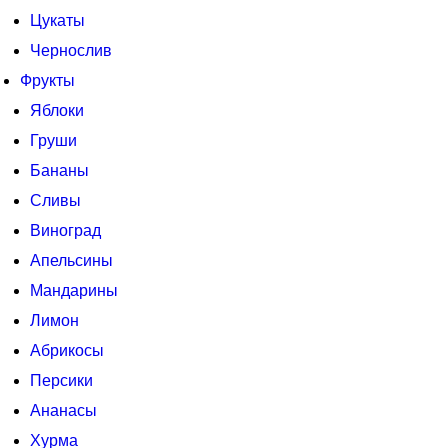
Цукаты
Чернослив
Фрукты
Яблоки
Груши
Бананы
Сливы
Виноград
Апельсины
Мандарины
Лимон
Абрикосы
Персики
Ананасы
Хурма