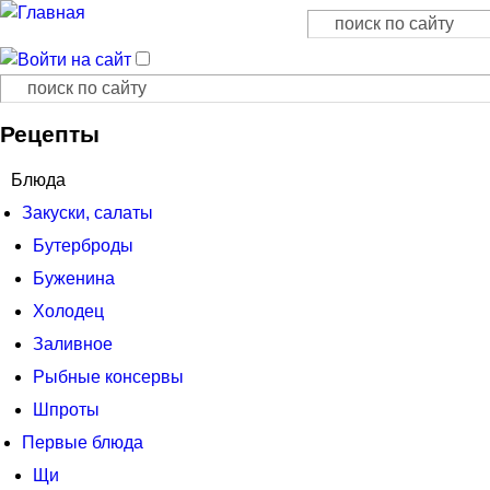
Поиск
Форма поиска
Поиск
Форма поиска
Рецепты
Блюда
Закуски, салаты
Бутерброды
Буженина
Холодец
Заливное
Рыбные консервы
Шпроты
Первые блюда
Щи