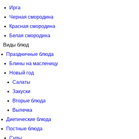
Ирга
Черная смородина
Красная смородина
Белая смородина
Виды блюд
Праздничные блюда
Блины на масленицу
Новый год
Салаты
Закуски
Вторые блюда
Выпечка
Диетические блюда
Постные блюда
Супы