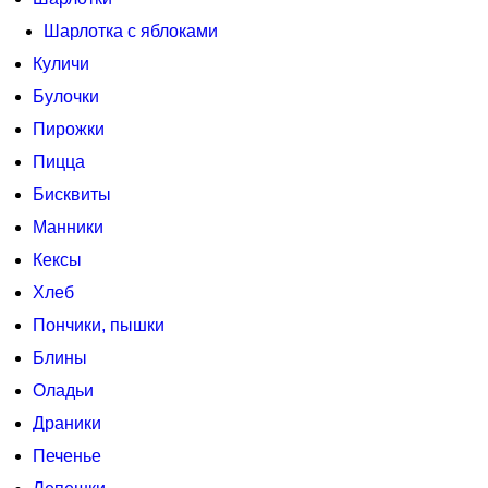
Шарлотка с яблоками
Куличи
Булочки
Пирожки
Пицца
Бисквиты
Манники
Кексы
Хлеб
Пончики, пышки
Блины
Оладьи
Драники
Печенье