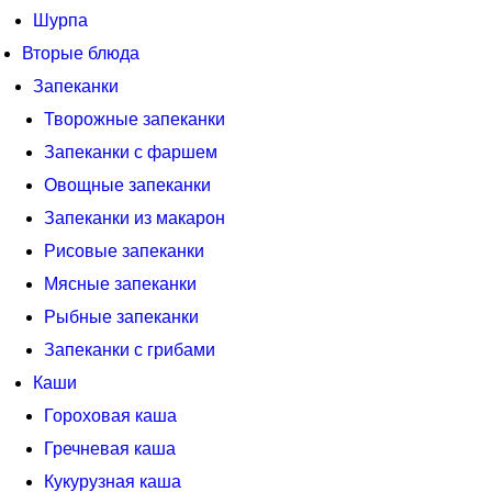
Шурпа
Вторые блюда
Запеканки
Творожные запеканки
Запеканки с фаршем
Овощные запеканки
Запеканки из макарон
Рисовые запеканки
Мясные запеканки
Рыбные запеканки
Запеканки с грибами
Каши
Гороховая каша
Гречневая каша
Кукурузная каша