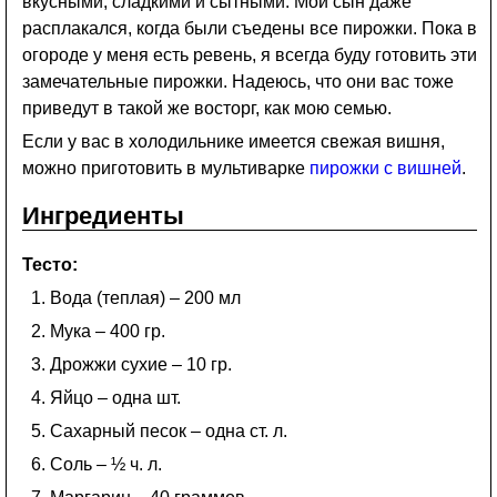
вкусными, сладкими и сытными. Мой сын даже
расплакался, когда были съедены все пирожки. Пока в
огороде у меня есть ревень, я всегда буду готовить эти
замечательные пирожки. Надеюсь, что они вас тоже
приведут в такой же восторг, как мою семью.
Если у вас в холодильнике имеется свежая вишня,
можно приготовить в мультиварке
пирожки с вишней
.
Ингредиенты
Тесто:
Вода (теплая) – 200 мл
Мука – 400 гр.
Дрожжи сухие – 10 гр.
Яйцо – одна шт.
Сахарный песок – одна ст. л.
Соль – ½ ч. л.