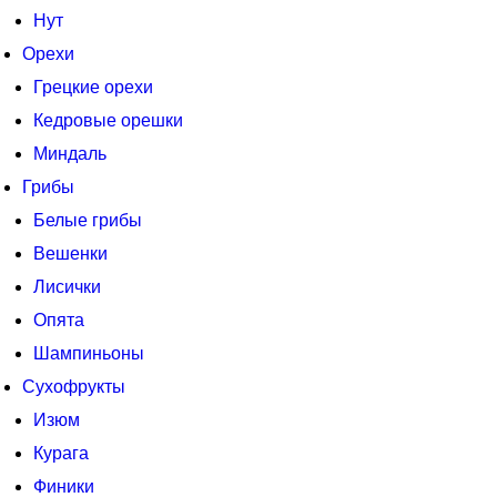
Нут
Орехи
Грецкие орехи
Кедровые орешки
Миндаль
Грибы
Белые грибы
Вешенки
Лисички
Опята
Шампиньоны
Сухофрукты
Изюм
Курага
Финики