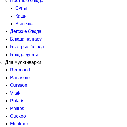
Постные блюда
Супы
Каши
Выпечка
Детские блюда
Блюда на пару
Быстрые блюда
Блюда дуэты
Для мультиварки
Redmond
Panasonic
Oursson
Vitek
Polaris
Philips
Cuckoo
Moulinex