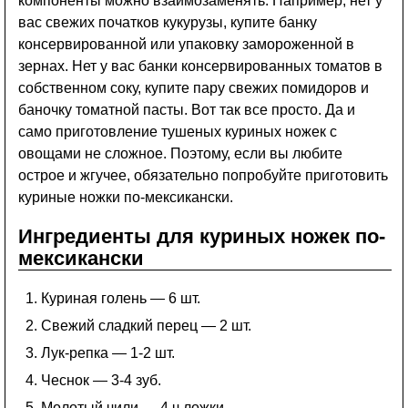
компоненты можно взаимозаменять. Например, нет у
вас свежих початков кукурузы, купите банку
консервированной или упаковку замороженной в
зернах. Нет у вас банки консервированных томатов в
собственном соку, купите пару свежих помидоров и
баночку томатной пасты. Вот так все просто. Да и
само приготовление тушеных куриных ножек с
овощами не сложное. Поэтому, если вы любите
острое и жгучее, обязательно попробуйте приготовить
куриные ножки по-мексикански.
Ингредиенты для куриных ножек по-
мексикански
Куриная голень — 6 шт.
Свежий сладкий перец — 2 шт.
Лук-репка — 1-2 шт.
Чеснок — 3-4 зуб.
Молотый чили — 4 ч.ложки