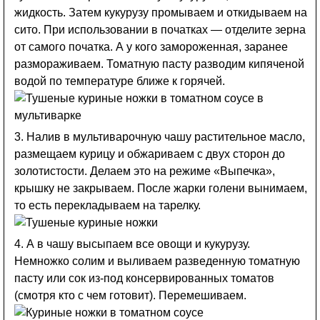
жидкость. Затем кукурузу промываем и откидываем на
сито. При использовании в початках — отделите зерна
от самого початка. А у кого замороженная, заранее
размораживаем. Томатную пасту разводим кипяченой
водой по температуре ближе к горячей.
3. Налив в мультиварочную чашу растительное масло,
размещаем курицу и обжариваем с двух сторон до
золотистости. Делаем это на режиме «Выпечка»,
крышку не закрываем. После жарки голени вынимаем,
то есть перекладываем на тарелку.
4. А в чашу высыпаем все овощи и кукурузу.
Немножко солим и выливаем разведенную томатную
пасту или сок из-под консервированных томатов
(смотря кто с чем готовит). Перемешиваем.