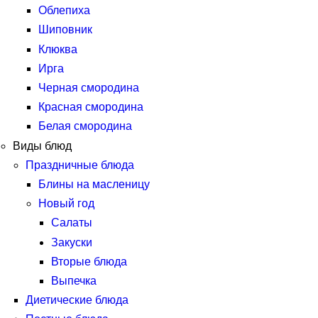
Облепиха
Шиповник
Клюква
Ирга
Черная смородина
Красная смородина
Белая смородина
Виды блюд
Праздничные блюда
Блины на масленицу
Новый год
Салаты
Закуски
Вторые блюда
Выпечка
Диетические блюда