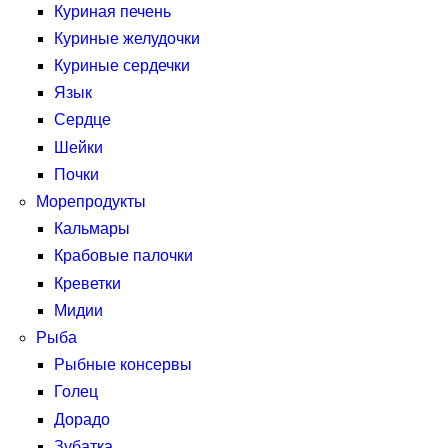
Куриная печень
Куриные желудочки
Куриные сердечки
Язык
Сердце
Шейки
Почки
Морепродукты
Кальмары
Крабовые палочки
Креветки
Мидии
Рыба
Рыбные консервы
Голец
Дорадо
Зубатка