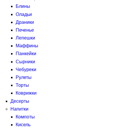
Блины
Оладьи
Драники
Печенье
Лепешки
Маффины
Панкейки
Сырники
Чебуреки
Рулеты
Торты
Коврижки
Десерты
Напитки
Компоты
Кисель