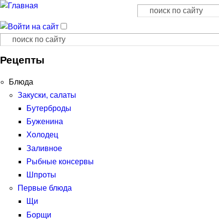
Поиск
Форма поиска
Поиск
Форма поиска
Рецепты
Блюда
Закуски, салаты
Бутерброды
Буженина
Холодец
Заливное
Рыбные консервы
Шпроты
Первые блюда
Щи
Борщи