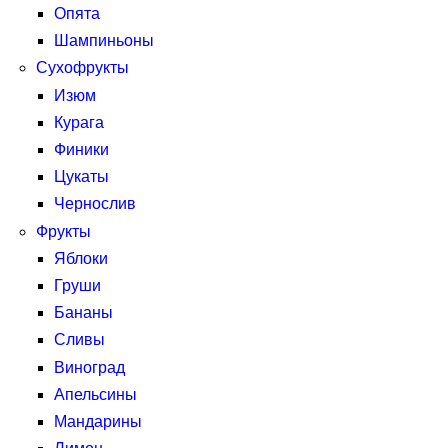
Опята
Шампиньоны
Сухофрукты
Изюм
Курага
Финики
Цукаты
Чернослив
Фрукты
Яблоки
Груши
Бананы
Сливы
Виноград
Апельсины
Мандарины