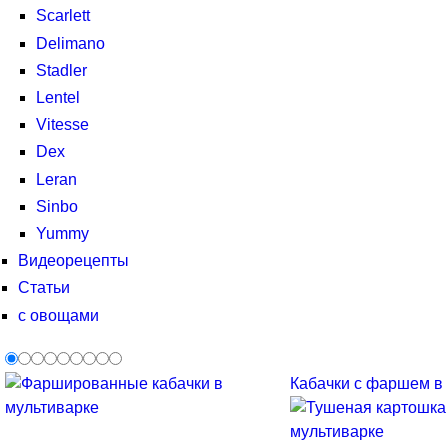
Scarlett
Delimano
Stadler
Lentel
Vitesse
Dex
Leran
Sinbo
Yummy
Видеорецепты
Статьи
с овощами
Кабачки с фаршем в м