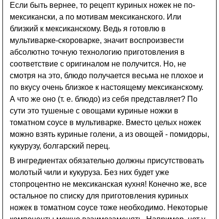
Если быть вернее, то рецепт куриных ножек не по-
мексикански, а по мотивам мексиканского. Или
близкий к мексиканскому. Ведь я готовлю в
мультиварке-скороварке, значит воспроизвести
абсолютно точную технологию приготовления в
соответствие с оригиналом не получится. Но, не
смотря на это, блюдо получается весьма не плохое и
по вкусу очень близкое к настоящему мексиканскому.
А что же оно (т. е. блюдо) из себя представляет? По
сути это тушеные с овощами куриные ножки в
томатном соусе в мультиварке. Вместо целых ножек
можно взять куриные голени, а из овощей - помидоры,
кукурузу, болгарский перец.
В ингредиентах обязательно должны присутствовать
молотый чили и кукуруза. Без них будет уже
стопроцентно не мексиканская кухня! Конечно же, все
остальное по списку для приготовления куриных
ножек в томатном соусе тоже необходимо. Некоторые