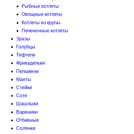
Рыбные котлеты
Овощные котлеты
Котлеты из крупы
Печеночные котлеты
Зразы
Голубцы
Тефтели
Фрикадельки
Пельмени
Манты
Стейки
Соте
Шашлыки
Вареники
Отбивные
Солянки