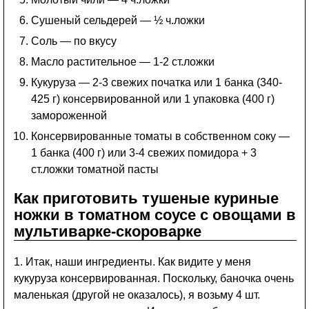
Сушеный сельдерей — ½ ч.ложки
Соль — по вкусу
Масло растительное — 1-2 ст.ложки
Кукуруза — 2-3 свежих початка или 1 банка (340-
425 г) консервированной или 1 упаковка (400 г)
замороженной
Консервированные томаты в собственном соку —
1 банка (400 г) или 3-4 свежих помидора + 3
ст.ложки томатной пасты
Как приготовить тушеные куриные
ножки в томатном соусе с овощами в
мультиварке-скороварке
1. Итак, наши ингредиенты. Как видите у меня
кукуруза консервированная. Поскольку, баночка очень
маленькая (другой не оказалось), я возьму 4 шт.