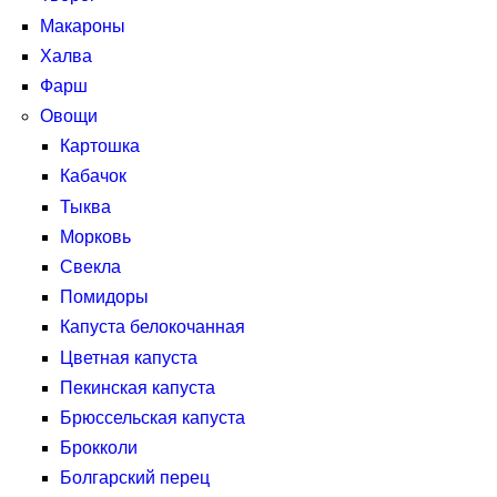
Макароны
Халва
Фарш
Овощи
Картошка
Кабачок
Тыква
Морковь
Свекла
Помидоры
Капуста белокочанная
Цветная капуста
Пекинская капуста
Брюссельская капуста
Брокколи
Болгарский перец