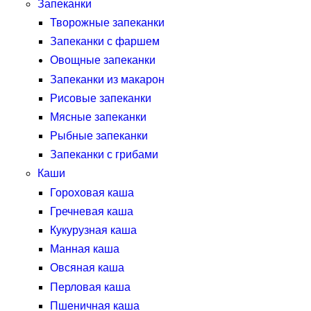
Запеканки
Творожные запеканки
Запеканки с фаршем
Овощные запеканки
Запеканки из макарон
Рисовые запеканки
Мясные запеканки
Рыбные запеканки
Запеканки с грибами
Каши
Гороховая каша
Гречневая каша
Кукурузная каша
Манная каша
Овсяная каша
Перловая каша
Пшеничная каша