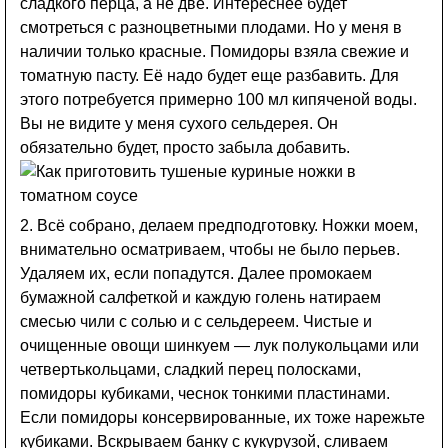
сладкого перца, а не две. Интереснее будет
смотреться с разноцветными плодами. Но у меня в
наличии только красные. Помидоры взяла свежие и
томатную пасту. Её надо будет еще разбавить. Для
этого потребуется примерно 100 мл кипяченой воды.
Вы не видите у меня сухого сельдерея. Он
обязательно будет, просто забыла добавить.
2. Всё собрано, делаем предподготовку. Ножки моем,
внимательно осматриваем, чтобы не было перьев.
Удаляем их, если попадутся. Далее промокаем
бумажной салфеткой и каждую голень натираем
смесью чили с солью и с сельдереем. Чистые и
очищенные овощи шинкуем — лук полукольцами или
четвертькольцами, сладкий перец полосками,
помидоры кубиками, чеснок тонкими пластинами.
Если помидоры консервированные, их тоже нарежьте
кубиками. Вскрываем банку с кукурузой, сливаем