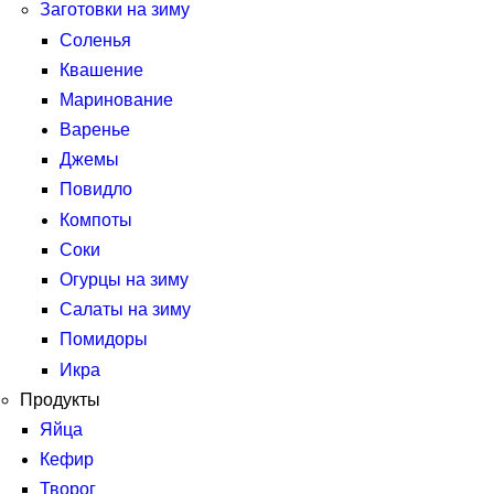
Заготовки на зиму
Соленья
Квашение
Маринование
Варенье
Джемы
Повидло
Компоты
Соки
Огурцы на зиму
Салаты на зиму
Помидоры
Икра
Продукты
Яйца
Кефир
Творог