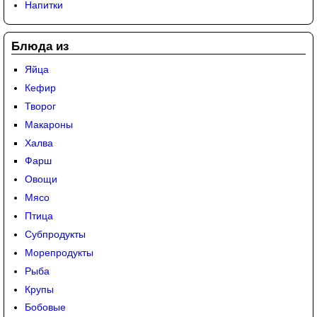
Напитки
Блюда из
Яйца
Кефир
Творог
Макароны
Халва
Фарш
Овощи
Мясо
Птица
Субпродукты
Морепродукты
Рыба
Крупы
Бобовые