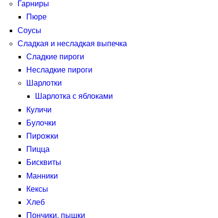
Гарниры
Пюре
Соусы
Сладкая и несладкая выпечка
Сладкие пироги
Несладкие пироги
Шарлотки
Шарлотка с яблоками
Куличи
Булочки
Пирожки
Пицца
Бисквиты
Манники
Кексы
Хлеб
Пончики, пышки