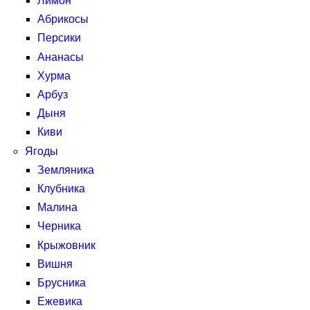
Лимон
Абрикосы
Персики
Ананасы
Хурма
Арбуз
Дыня
Киви
Ягоды
Земляника
Клубника
Малина
Черника
Крыжовник
Вишня
Брусника
Ежевика