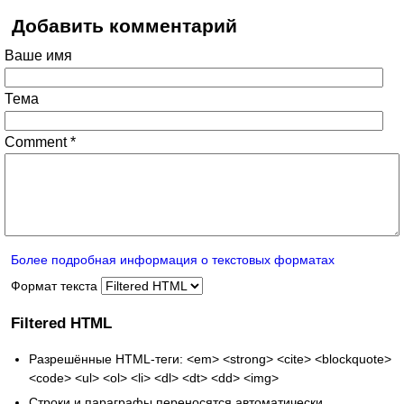
Добавить комментарий
Ваше имя
Тема
Comment
*
Более подробная информация о текстовых форматах
Формат текста
Filtered HTML
Разрешённые HTML-теги: <em> <strong> <cite> <blockquote>
<code> <ul> <ol> <li> <dl> <dt> <dd> <img>
Строки и параграфы переносятся автоматически.