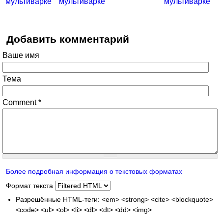
мультиварке
мультиварке
мультиварке
Добавить комментарий
Ваше имя
Тема
Comment
*
Более подробная информация о текстовых форматах
Формат текста
Разрешённые HTML-теги: <em> <strong> <cite> <blockquote>
<code> <ul> <ol> <li> <dl> <dt> <dd> <img>