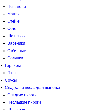
Пельмени
Манты
Стейки
Соте
Шашлыки
Вареники
Отбивные
Солянки
Гарниры
Пюре
Соусы
Сладкая и несладкая выпечка
Сладкие пироги
Несладкие пироги
Шарлотки