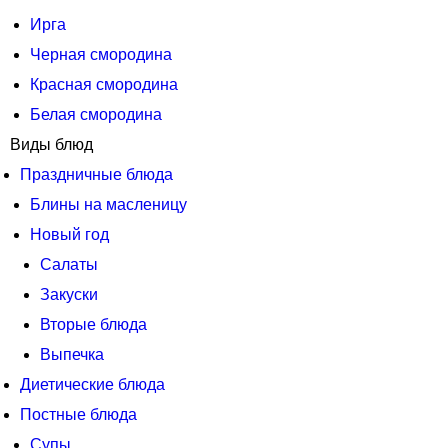
Ирга
Черная смородина
Красная смородина
Белая смородина
Виды блюд
Праздничные блюда
Блины на масленицу
Новый год
Салаты
Закуски
Вторые блюда
Выпечка
Диетические блюда
Постные блюда
Супы