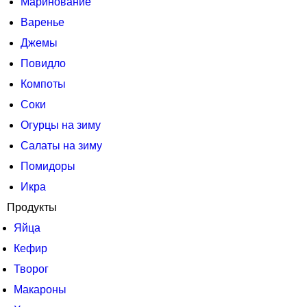
Маринование
Варенье
Джемы
Повидло
Компоты
Соки
Огурцы на зиму
Салаты на зиму
Помидоры
Икра
Продукты
Яйца
Кефир
Творог
Макароны