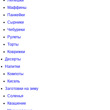
Лепешки
Маффины
Панкейки
Сырники
Чебуреки
Рулеты
Торты
Коврижки
Десерты
Напитки
Компоты
Кисель
Заготовки на зиму
Соленья
Квашение