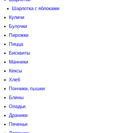
Шарлотка с яблоками
Куличи
Булочки
Пирожки
Пицца
Бисквиты
Манники
Кексы
Хлеб
Пончики, пышки
Блины
Оладьи
Драники
Печенье