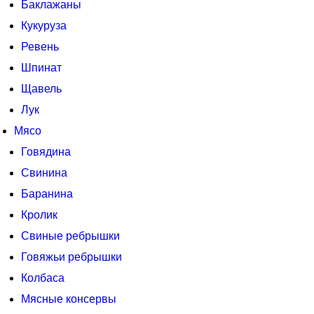
Баклажаны
Кукуруза
Ревень
Шпинат
Щавель
Лук
Мясо
Говядина
Свинина
Баранина
Кролик
Свиные ребрышки
Говяжьи ребрышки
Колбаса
Мясные консервы