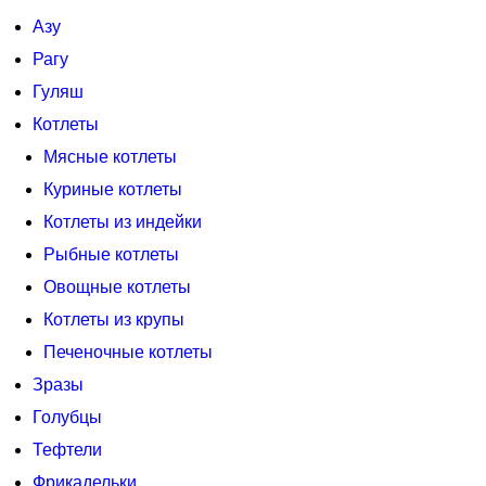
Азу
Рагу
Гуляш
Котлеты
Мясные котлеты
Куриные котлеты
Котлеты из индейки
Рыбные котлеты
Овощные котлеты
Котлеты из крупы
Печеночные котлеты
Зразы
Голубцы
Тефтели
Фрикадельки