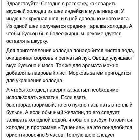
Здравствуйте! Сегодня я расскажу, как сварить
вкусный холодец из шеи индейки в мультиварке. У
индюшек крупная шея, и в ней довольно много мяса.
Из одной шеи получается средняя тарелка холодца. А
чтобы бульон был более жирным, рекомендуется
оставлять шкурку.
Для приготовления холодца понадобится чистая вода,
очищенная морковь и репчатый лук. Овощи улучшают
вкус бульона и мяса. Так же для аромата можно
добавлять лавровый лист. Морковь затем пригодится
для украшения холодца.
А чтобы холодец наверняка застыл необходимо
использовать желатин. Если взять
быстрорастворимый, то его нужно насыпать в теплый
бульон. А если обычный желатин, то его следует
заливать холодной водой, чтобы он разбух. Готовится
холодец в программе «Тушение», на это понадобится
ориентировочно 5 часов. Теплую шею следует