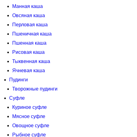
Манная каша
Овсяная каша
Перловая каша
Пшеничная каша
Пшенная каша
Рисовая каша
Тыквенная каша
Ячневая каша
Пудинги
Творожные пудинги
Суфле
Куриное суфле
Мясное суфле
Овощное суфле
Рыбное суфле