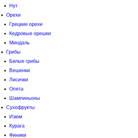
Нут
Орехи
Грецкие орехи
Кедровые орешки
Миндаль
Грибы
Белые грибы
Вешенки
Лисички
Опята
Шампиньоны
Сухофрукты
Изюм
Курага
Финики