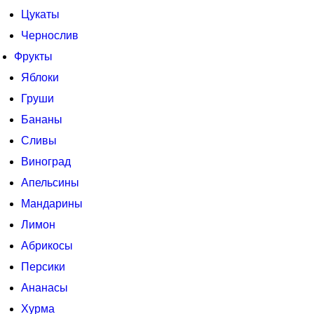
Цукаты
Чернослив
Фрукты
Яблоки
Груши
Бананы
Сливы
Виноград
Апельсины
Мандарины
Лимон
Абрикосы
Персики
Ананасы
Хурма