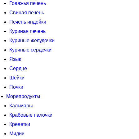
Говяжья печень
Свиная печень
Печень индейки
Куриная печень
Куриные желудочки
Куриные сердечки
Язык
Сердце
Шейки
Почки
Морепродукты
Кальмары
Крабовые палочки
Креветки
Мидии