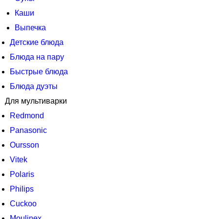
Каши
Выпечка
Детские блюда
Блюда на пару
Быстрые блюда
Блюда дуэты
Для мультиварки
Redmond
Panasonic
Oursson
Vitek
Polaris
Philips
Cuckoo
Moulinex