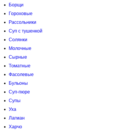
Борщи
Гороховые
Рассольники
Суп с тушенкой
Солянки
Молочные
Сырные
Томатные
Фасолевые
Бульоны
Суп-пюре
Супы
Уха
Лагман
Харчо