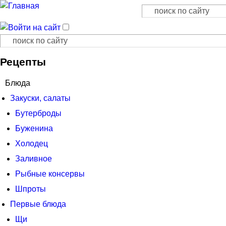
Поиск
Форма поиска
Поиск
Форма поиска
Рецепты
Блюда
Закуски, салаты
Бутерброды
Буженина
Холодец
Заливное
Рыбные консервы
Шпроты
Первые блюда
Щи