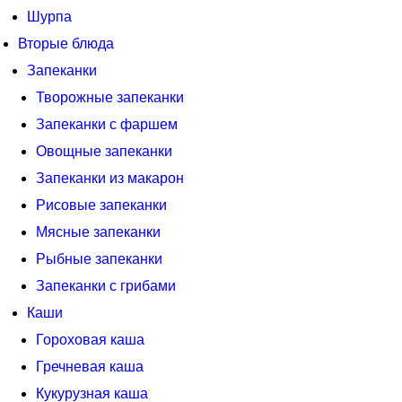
Шурпа
Вторые блюда
Запеканки
Творожные запеканки
Запеканки с фаршем
Овощные запеканки
Запеканки из макарон
Рисовые запеканки
Мясные запеканки
Рыбные запеканки
Запеканки с грибами
Каши
Гороховая каша
Гречневая каша
Кукурузная каша