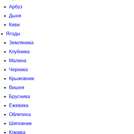
Арбуз
Дыня
Киви
Ягоды
Земляника
Клубника
Малина
Черника
Крыжовник
Вишня
Брусника
Ежевика
Облепиха
Шиповник
Клюква