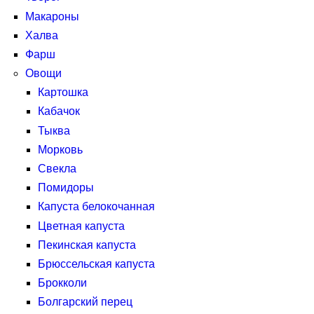
Макароны
Халва
Фарш
Овощи
Картошка
Кабачок
Тыква
Морковь
Свекла
Помидоры
Капуста белокочанная
Цветная капуста
Пекинская капуста
Брюссельская капуста
Брокколи
Болгарский перец