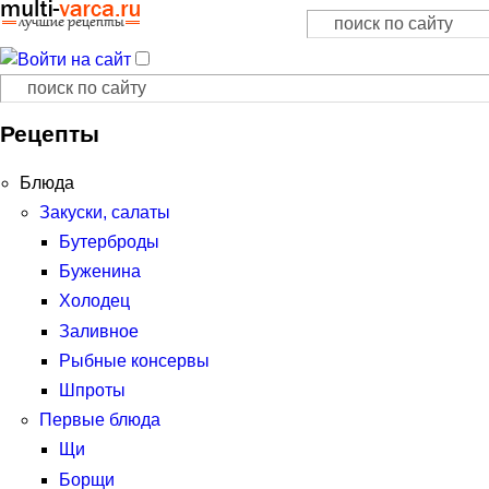
Поиск
Форма поиска
Поиск
Форма поиска
Рецепты
Блюда
Закуски, салаты
Бутерброды
Буженина
Холодец
Заливное
Рыбные консервы
Шпроты
Первые блюда
Щи
Борщи