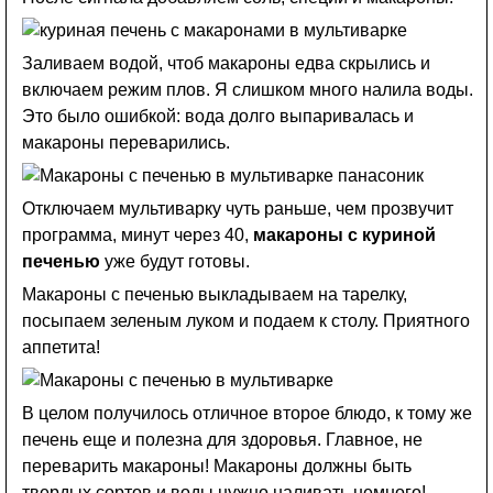
Заливаем водой, чтоб макароны едва скрылись и
включаем режим плов. Я слишком много налила воды.
Это было ошибкой: вода долго выпаривалась и
макароны переварились.
Отключаем мультиварку чуть раньше, чем прозвучит
программа, минут через 40,
макароны с куриной
печенью
уже будут готовы.
Макароны с печенью выкладываем на тарелку,
посыпаем зеленым луком и подаем к столу. Приятного
аппетита!
В целом получилось отличное второе блюдо, к тому же
печень еще и полезна для здоровья. Главное, не
переварить макароны! Макароны должны быть
твердых сортов и воды нужно наливать немного!