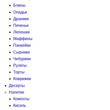
Блины
Оладьи
Драники
Печенье
Лепешки
Маффины
Панкейки
Сырники
Чебуреки
Рулеты
Торты
Коврижки
Десерты
Напитки
Компоты
Кисель