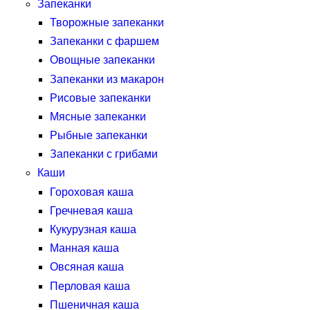
Запеканки
Творожные запеканки
Запеканки с фаршем
Овощные запеканки
Запеканки из макарон
Рисовые запеканки
Мясные запеканки
Рыбные запеканки
Запеканки с грибами
Каши
Гороховая каша
Гречневая каша
Кукурузная каша
Манная каша
Овсяная каша
Перловая каша
Пшеничная каша