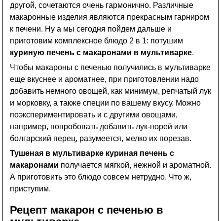
другой, сочетаются очень гармонично. Различные
макаронные изделия являются прекрасным гарниром
к печени. Ну а мы сегодня пойдем дальше и
приготовим комплексное блюдо 2 в 1: потушим
куриную печень с макаронами в мультиварке
.
Чтобы макароны с печенью получились в мультиварке
еще вкуснее и ароматнее, при приготовлении надо
добавить немного овощей, как минимум, репчатый лук
и морковку, а также специи по вашему вкусу. Можно
поэкспериментировать и с другими овощами,
например, попробовать добавить лук-порей или
болгарский перец, разумеется, мелко их порезав.
Тушеная в мультиварке куриная печень с
макаронами
получается мягкой, нежной и ароматной.
А приготовить это блюдо совсем нетрудно. Что ж,
приступим.
Рецепт макарон с печенью в