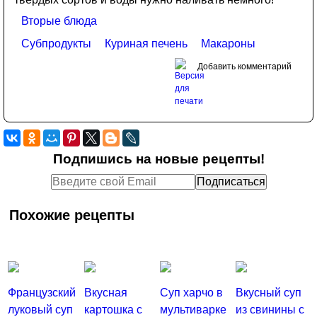
Вторые блюда
Субпродукты
Куриная печень
Макароны
Добавить комментарий
Подпишись на новые рецепты!
Похожие рецепты
Французский
Вкусная
Суп харчо в
Вкусный суп
луковый суп
картошка с
мультиварке
из свинины с