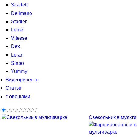
Scarlett
Delimano
Stadler
Lentel
Vitesse
Dex
Leran
Sinbo
Yummy
Видеорецепты
Статьи
с овощами
Свекольник в мультив