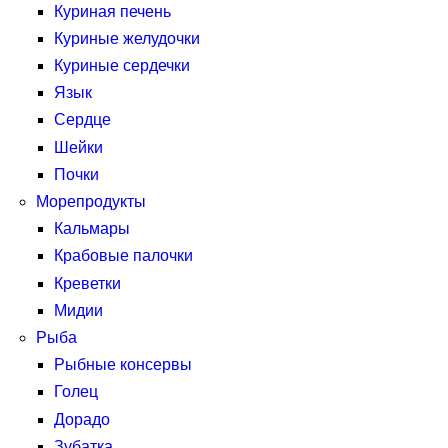
Куриная печень
Куриные желудочки
Куриные сердечки
Язык
Сердце
Шейки
Почки
Морепродукты
Кальмары
Крабовые палочки
Креветки
Мидии
Рыба
Рыбные консервы
Голец
Дорадо
Зубатка