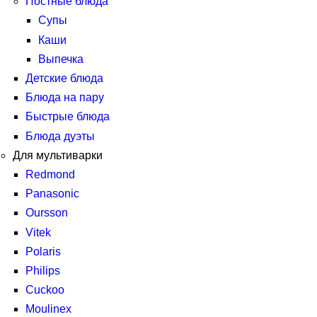
Постные блюда
Супы
Каши
Выпечка
Детские блюда
Блюда на пару
Быстрые блюда
Блюда дуэты
Для мультиварки
Redmond
Panasonic
Oursson
Vitek
Polaris
Philips
Cuckoo
Moulinex