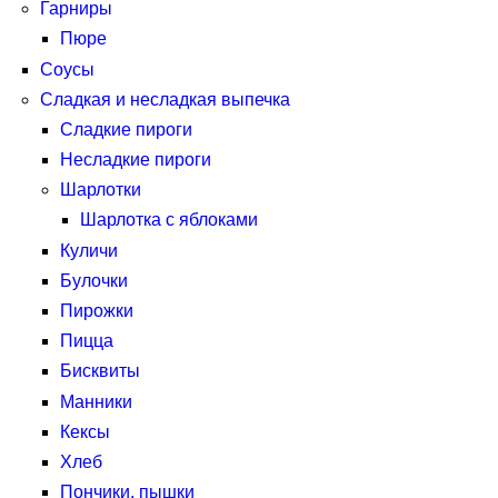
Гарниры
Пюре
Соусы
Сладкая и несладкая выпечка
Сладкие пироги
Несладкие пироги
Шарлотки
Шарлотка с яблоками
Куличи
Булочки
Пирожки
Пицца
Бисквиты
Манники
Кексы
Хлеб
Пончики, пышки