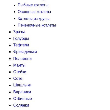
Рыбные котлеты
Овощные котлеты
Котлеты из крупы
Печеночные котлеты
Зразы
Голубцы
Тефтели
Фрикадельки
Пельмени
Манты
Стейки
Соте
Шашлыки
Вареники
Отбивные
Солянки