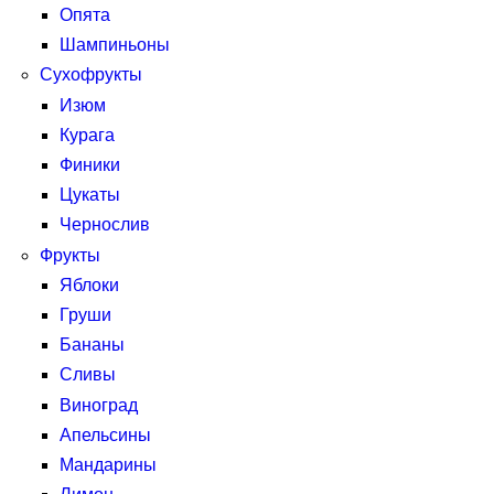
Опята
Шампиньоны
Сухофрукты
Изюм
Курага
Финики
Цукаты
Чернослив
Фрукты
Яблоки
Груши
Бананы
Сливы
Виноград
Апельсины
Мандарины