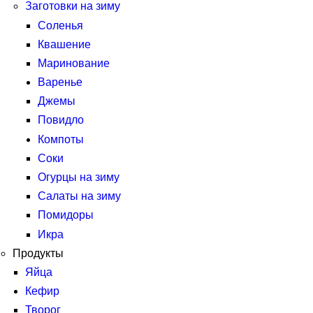
Заготовки на зиму
Соленья
Квашение
Маринование
Варенье
Джемы
Повидло
Компоты
Соки
Огурцы на зиму
Салаты на зиму
Помидоры
Икра
Продукты
Яйца
Кефир
Творог