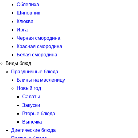
Облепиха
Шиповник
Клюква
Ирга
Черная смородина
Красная смородина
Белая смородина
Виды блюд
Праздничные блюда
Блины на масленицу
Новый год
Салаты
Закуски
Вторые блюда
Выпечка
Диетические блюда