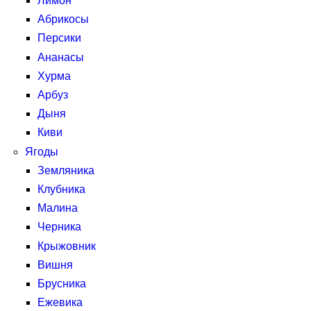
Лимон
Абрикосы
Персики
Ананасы
Хурма
Арбуз
Дыня
Киви
Ягоды
Земляника
Клубника
Малина
Черника
Крыжовник
Вишня
Брусника
Ежевика