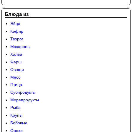
Блюда из
Яйца
Кефир
Творог
Макароны
Халва
Фарш
Овощи
Мясо
Птица
Субпродукты
Морепродукты
Рыба
Крупы
Бобовые
Орехи