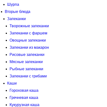
Шурпа
Вторые блюда
Запеканки
Творожные запеканки
Запеканки с фаршем
Овощные запеканки
Запеканки из макарон
Рисовые запеканки
Мясные запеканки
Рыбные запеканки
Запеканки с грибами
Каши
Гороховая каша
Гречневая каша
Кукурузная каша