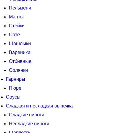
Пельмени
Манты
Стейки
Соте
Шашлыки
Вареники
Отбивные
Солянки
Гарниры
Пюре
Соусы
Сладкая и несладкая выпечка
Сладкие пироги
Несладкие пироги
Шарлотки