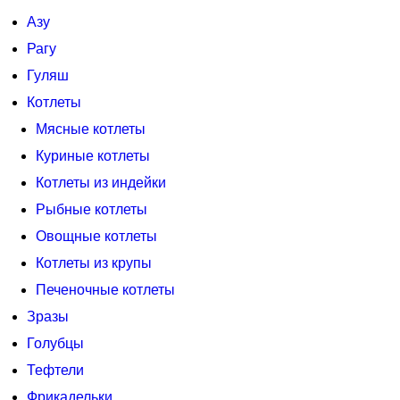
Азу
Рагу
Гуляш
Котлеты
Мясные котлеты
Куриные котлеты
Котлеты из индейки
Рыбные котлеты
Овощные котлеты
Котлеты из крупы
Печеночные котлеты
Зразы
Голубцы
Тефтели
Фрикадельки