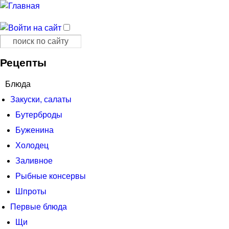
Поиск
Форма поиска
Рецепты
Блюда
Закуски, салаты
Бутерброды
Буженина
Холодец
Заливное
Рыбные консервы
Шпроты
Первые блюда
Щи