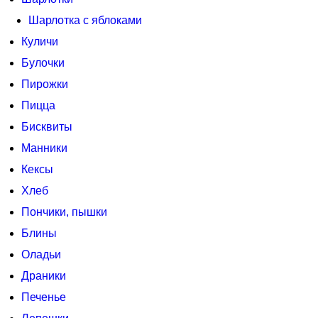
Шарлотка с яблоками
Куличи
Булочки
Пирожки
Пицца
Бисквиты
Манники
Кексы
Хлеб
Пончики, пышки
Блины
Оладьи
Драники
Печенье