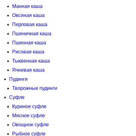
Манная каша
Овсяная каша
Перловая каша
Пшеничная каша
Пшенная каша
Рисовая каша
Тыквенная каша
Ячневая каша
Пудинги
Творожные пудинги
Суфле
Куриное суфле
Мясное суфле
Овощное суфле
Рыбное суфле