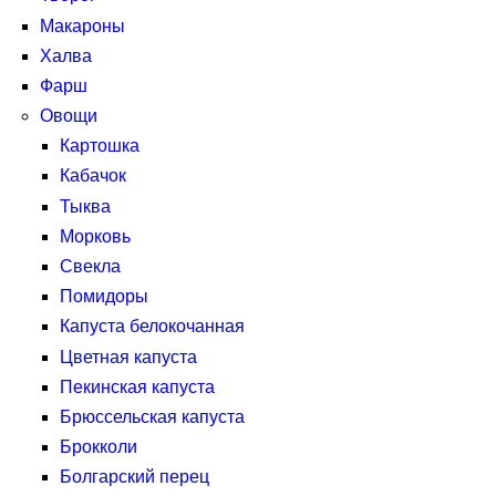
Макароны
Халва
Фарш
Овощи
Картошка
Кабачок
Тыква
Морковь
Свекла
Помидоры
Капуста белокочанная
Цветная капуста
Пекинская капуста
Брюссельская капуста
Брокколи
Болгарский перец