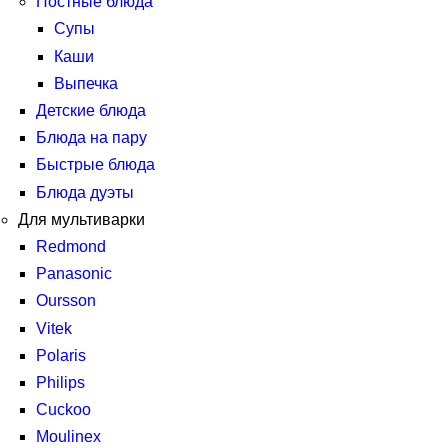
Постные блюда
Супы
Каши
Выпечка
Детские блюда
Блюда на пару
Быстрые блюда
Блюда дуэты
Для мультиварки
Redmond
Panasonic
Oursson
Vitek
Polaris
Philips
Cuckoo
Moulinex