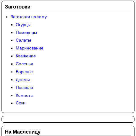
Заготовки
Заготовки на зиму
Огурцы
Помидоры
Салаты
Маринование
Квашение
Соленья
Варенье
Джемы
Повидло
Компоты
Соки
На Масленицу