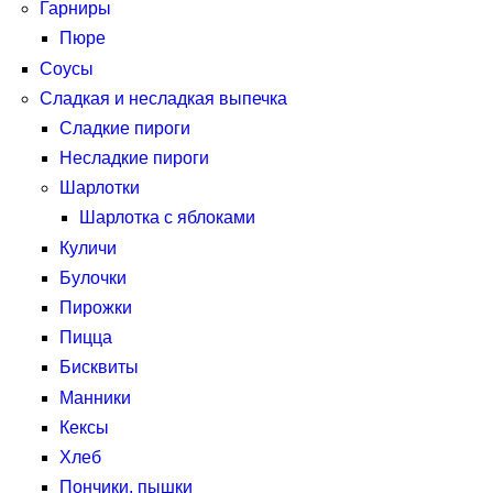
Гарниры
Пюре
Соусы
Сладкая и несладкая выпечка
Сладкие пироги
Несладкие пироги
Шарлотки
Шарлотка с яблоками
Куличи
Булочки
Пирожки
Пицца
Бисквиты
Манники
Кексы
Хлеб
Пончики, пышки