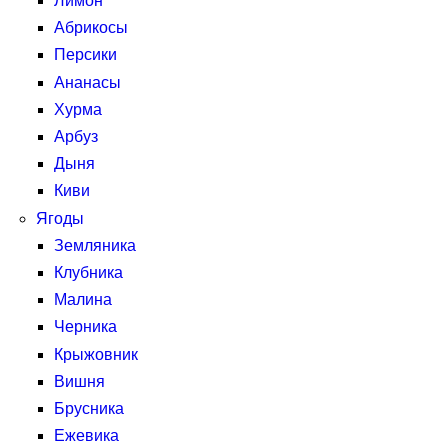
Лимон
Абрикосы
Персики
Ананасы
Хурма
Арбуз
Дыня
Киви
Ягоды
Земляника
Клубника
Малина
Черника
Крыжовник
Вишня
Брусника
Ежевика