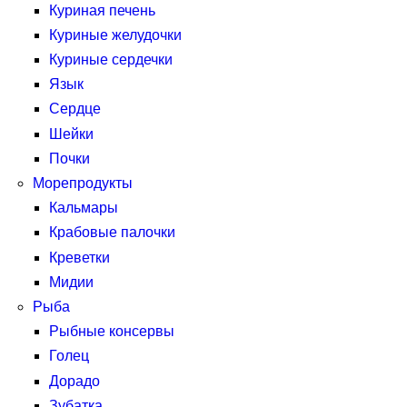
Куриная печень
Куриные желудочки
Куриные сердечки
Язык
Сердце
Шейки
Почки
Морепродукты
Кальмары
Крабовые палочки
Креветки
Мидии
Рыба
Рыбные консервы
Голец
Дорадо
Зубатка