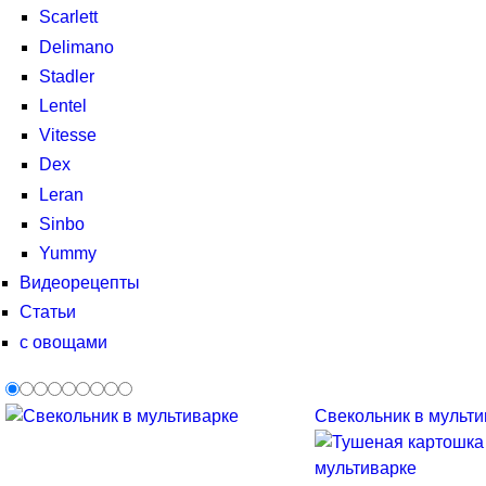
Scarlett
Delimano
Stadler
Lentel
Vitesse
Dex
Leran
Sinbo
Yummy
Видеорецепты
Статьи
с овощами
Свекольник в мультив