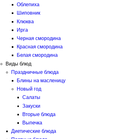
Облепиха
Шиповник
Клюква
Ирга
Черная смородина
Красная смородина
Белая смородина
Виды блюд
Праздничные блюда
Блины на масленицу
Новый год
Салаты
Закуски
Вторые блюда
Выпечка
Диетические блюда