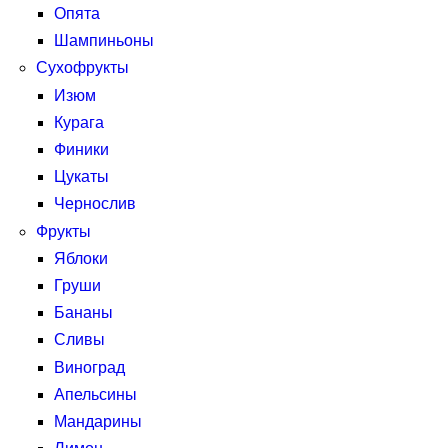
Опята
Шампиньоны
Сухофрукты
Изюм
Курага
Финики
Цукаты
Чернослив
Фрукты
Яблоки
Груши
Бананы
Сливы
Виноград
Апельсины
Мандарины