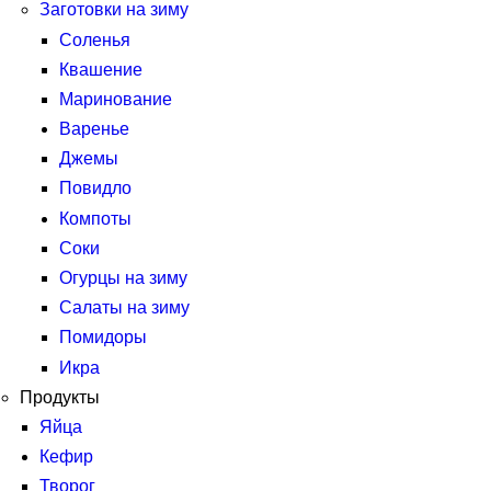
Заготовки на зиму
Соленья
Квашение
Маринование
Варенье
Джемы
Повидло
Компоты
Соки
Огурцы на зиму
Салаты на зиму
Помидоры
Икра
Продукты
Яйца
Кефир
Творог