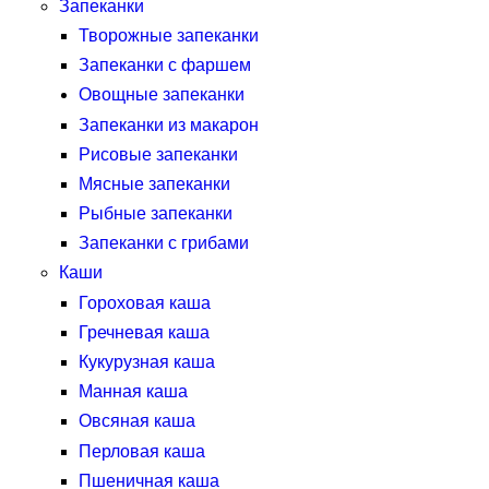
Запеканки
Творожные запеканки
Запеканки с фаршем
Овощные запеканки
Запеканки из макарон
Рисовые запеканки
Мясные запеканки
Рыбные запеканки
Запеканки с грибами
Каши
Гороховая каша
Гречневая каша
Кукурузная каша
Манная каша
Овсяная каша
Перловая каша
Пшеничная каша