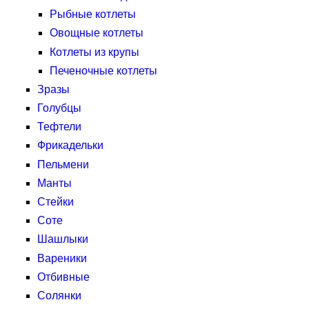
Рыбные котлеты
Овощные котлеты
Котлеты из крупы
Печеночные котлеты
Зразы
Голубцы
Тефтели
Фрикадельки
Пельмени
Манты
Стейки
Соте
Шашлыки
Вареники
Отбивные
Солянки