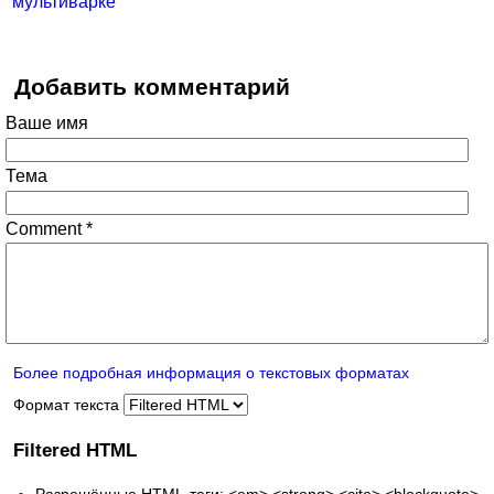
мультиварке
Добавить комментарий
Ваше имя
Тема
Comment
*
Более подробная информация о текстовых форматах
Формат текста
Filtered HTML
Разрешённые HTML-теги: <em> <strong> <cite> <blockquote>