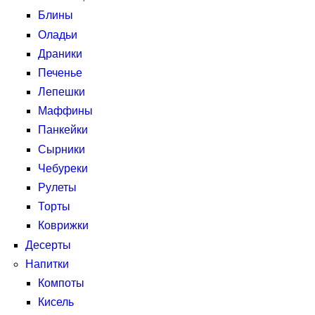
Блины
Оладьи
Драники
Печенье
Лепешки
Маффины
Панкейки
Сырники
Чебуреки
Рулеты
Торты
Коврижки
Десерты
Напитки
Компоты
Кисель