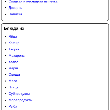
Сладкая и несладкая выпечка
Десерты
Напитки
Блюда из
Яйца
Кефир
Творог
Макароны
Халва
Фарш
Овощи
Мясо
Птица
Субпродукты
Морепродукты
Рыба