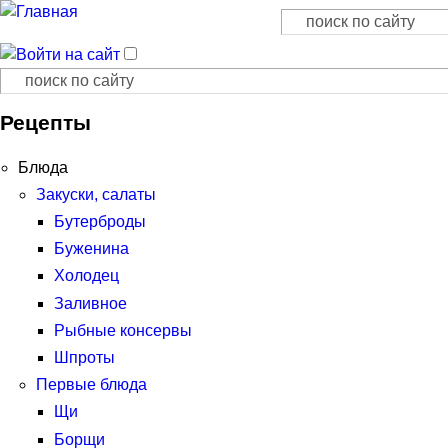
Поиск
Форма поиска
Поиск
Форма поиска
Рецепты
Блюда
Закуски, салаты
Бутерброды
Буженина
Холодец
Заливное
Рыбные консервы
Шпроты
Первые блюда
Щи
Борщи