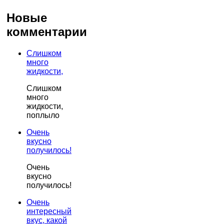
Новые
комментарии
Слишком
много
жидкости,
Слишком
много
жидкости,
поплыло
Очень
вкусно
получилось!
Очень
вкусно
получилось!
Очень
интересный
вкус, какой