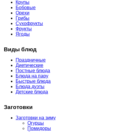
Крупы
Бобовые
Орехи
Грибы
Сухофрукты
Фрукты
Ягоды
Виды блюд
Праздничные
Диетические
Постные блюда
Блюда на пару
Быстрые блюда
Блюда дуэты
Детские блюда
Заготовки
Заготовки на зиму
Огурцы
Помидоры