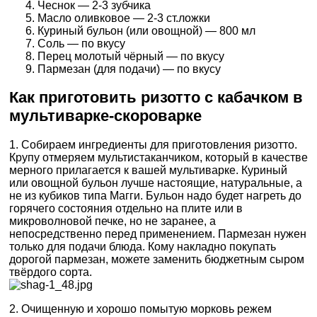
Чеснок — 2-3 зубчика
Масло оливковое — 2-3 ст.ложки
Куриный бульон (или овощной) — 800 мл
Соль — по вкусу
Перец молотый чёрный — по вкусу
Пармезан (для подачи) — по вкусу
Как приготовить ризотто с кабачком в
мультиварке-скороварке
1. Собираем ингредиенты для приготовления ризотто.
Крупу отмеряем мультистаканчиком, который в качестве
мерного прилагается к вашей мультиварке. Куриный
или овощной бульон лучше настоящие, натуральные, а
не из кубиков типа Магги. Бульон надо будет нагреть до
горячего состояния отдельно на плите или в
микроволновой печке, но не заранее, а
непосредственно перед применением. Пармезан нужен
только для подачи блюда. Кому накладно покупать
дорогой пармезан, можете заменить бюджетным сыром
твёрдого сорта.
2. Очищенную и хорошо помытую морковь режем