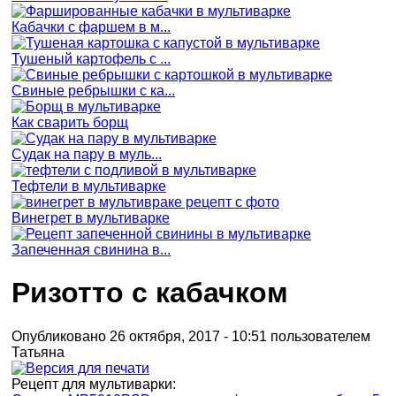
Кабачки с фаршем в м...
Тушеный картофель с ...
Свиные ребрышки с ка...
Как сварить борщ
Судак на пару в муль...
Тефтели в мультиварке
Винегрет в мультиварке
Запеченная свинина в...
Ризотто с кабачком
Опубликовано 26 октября, 2017 - 10:51 пользователем
Татьяна
Рецепт для мультиварки: