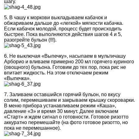
шагу.
5. В чашу к моркови выкладываем кабачок и
обжариваем дальше до «легкой» мягкости кабачка.
Если кабачок молодой, процесс будет происходить
быстрее. Пока выполняются действия шагов 4 и 5,
разогрейте бульон (!!!).
6. Не выключая «Выпечку», насыпаем в мультичашу
Арборио и вливаем примерно 200 мл горячего куриного
(овощного) бульона. Готовим до тех пор, пока рис не
впитает жидкость. На этом отключаем режим
«Выпечка».
7. Заливаем оставшийся горячий бульон, по вкусу
солим, перемешиваем и закрываем крышку скороварки.
В меню прибора устанавливаем режим «Каша»,
давление «3» и время 30 минут. Далее включаем
«Старт» и ждем сигнал о готовности. Готовое ризотто
аккуратно перемешайте (на фото готовое ризотто, но
пока не перемешанное).