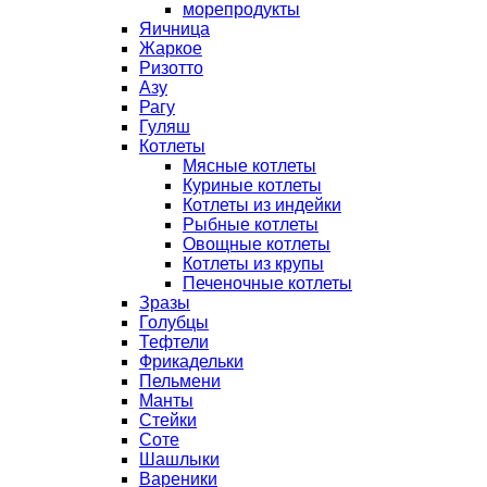
морепродукты
Яичница
Жаркое
Ризотто
Азу
Рагу
Гуляш
Котлеты
Мясные котлеты
Куриные котлеты
Котлеты из индейки
Рыбные котлеты
Овощные котлеты
Котлеты из крупы
Печеночные котлеты
Зразы
Голубцы
Тефтели
Фрикадельки
Пельмени
Манты
Стейки
Соте
Шашлыки
Вареники