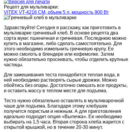
Рецепт для мультиварки:
VITEK VT-4216 CM, объем 5 л, мощность 900 Вт
Здравствуйте! Сегодня я расскажу, как приготовить в
мультиварке гречневый хлеб. В основе рецепта два
сорта муки: пшеничная и гречневая. Последнюю можно
купить в магазине, либо сделать самостоятельно. Для
этого необходимо измельчить гречневую крупу. Ее
можно смолоть в блендере или кофемолке. Затем
нужно обязательно просеивать, чтобы отделить крупные
частицы.
Для замешивания теста понадобится теплая вода, в
ней необходимо растворять сырые дрожжи. Можно
обойтись без опары. Достаточно смешать все продукты,
и оставить массу в теплом месте для подъема.
Тесто нужно обязательно оставлять в мультиварочной
чаше для подъема. Благодаря этому хлебушек
получится пористым и нежным. А для приготовления
идеально подходит опция «Выпечка». Ее необходимо
выбирать на 1,5 часа. Вторая сторона хлеба жарится с
открытой крышкой, но в течение 20-30 минут.