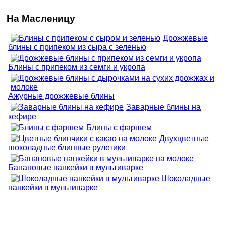
На Масленицу
Дрожжевые
блины с припеком из сыра с зеленью
Блины с припеком из семги и укропа
Ажурные дрожжевые блины
Заварные блины на
кефире
Блины с фаршем
Двухцветные
шоколадные блинные рулетики
Банановые панкейки в мультиварке
Шоколадные
панкейки в мультиварке