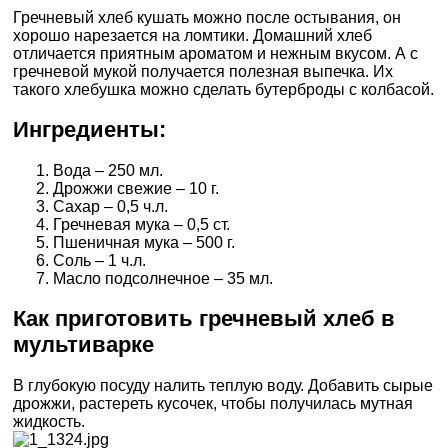
Гречневый хлеб кушать можно после остывания, он
хорошо нарезается на ломтики. Домашний хлеб
отличается приятным ароматом и нежным вкусом. А с
гречневой мукой получается полезная выпечка. Их
такого хлебушка можно сделать бутерброды с колбасой.
Ингредиенты:
Вода – 250 мл.
Дрожжи свежие – 10 г.
Сахар – 0,5 ч.л.
Гречневая мука – 0,5 ст.
Пшеничная мука – 500 г.
Соль – 1 ч.л.
Масло подсолнечное – 35 мл.
Как приготовить гречневый хлеб в
мультиварке
В глубокую посуду налить теплую воду. Добавить сырые
дрожжи, растереть кусочек, чтобы получилась мутная
жидкость.