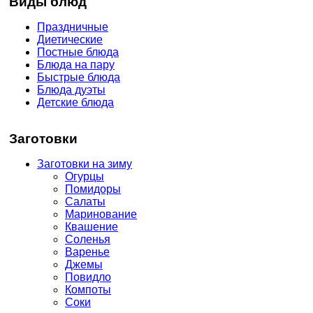
Виды блюд
Праздничные
Диетические
Постные блюда
Блюда на пару
Быстрые блюда
Блюда дуэты
Детские блюда
Заготовки
Заготовки на зиму
Огурцы
Помидоры
Салаты
Маринование
Квашение
Соленья
Варенье
Джемы
Повидло
Компоты
Соки