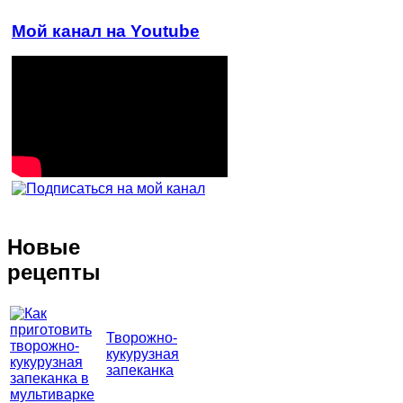
Мой канал на Youtube
Новые
рецепты
Творожно-
кукурузная
запеканка