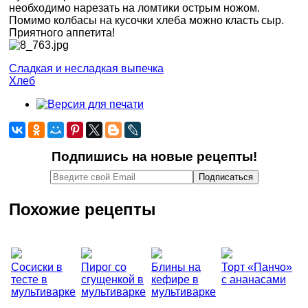
необходимо нарезать на ломтики острым ножом.
Помимо колбасы на кусочки хлеба можно класть сыр.
Приятного аппетита!
Сладкая и несладкая выпечка
Хлеб
Подпишись на новые рецепты!
Похожие рецепты
Сосиски в
Пирог со
Блины на
Торт «Панчо»
тесте в
сгущенкой в
кефире в
с ананасами
мультиварке
мультиварке
мультиварке