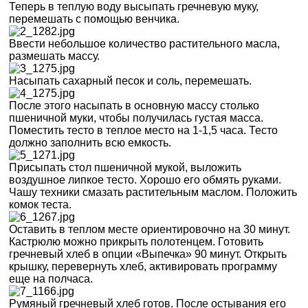
Теперь в теплую воду высыпать гречневую муку,
перемешать с помощью венчика.
Ввести небольшое количество растительного масла,
размешать массу.
Насыпать сахарный песок и соль, перемешать.
После этого насыпать в основную массу столько
пшеничной муки, чтобы получилась густая масса.
Поместить тесто в теплое место на 1-1,5 часа. Тесто
должно заполнить всю емкость.
Присыпать стол пшеничной мукой, выложить
воздушное липкое тесто. Хорошо его обмять руками.
Чашу техники смазать растительным маслом. Положить
комок теста.
Оставить в теплом месте ориентировочно на 30 минут.
Кастрюлю можно прикрыть полотенцем. Готовить
гречневый хлеб в опции «Выпечка» 90 минут. Открыть
крышку, перевернуть хлеб, активировать программу
еще на полчаса.
Румяный гречневый хлеб готов. После остывания его