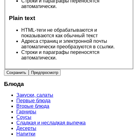
Строки и параграфы переносятся
автоматически.
Plain text
HTML-теги не обрабатываются и
показываются как обычный текст
Адреса страниц и электронной почты
автоматически преобразуются в ссылки.
Строки и параграфы переносятся
автоматически.
Блюда
Закуски, салаты
Первые блюда
Вторые блюда
Гарниры
Соусы
Сладкая и несладкая выпечка
Десерты
Напитки