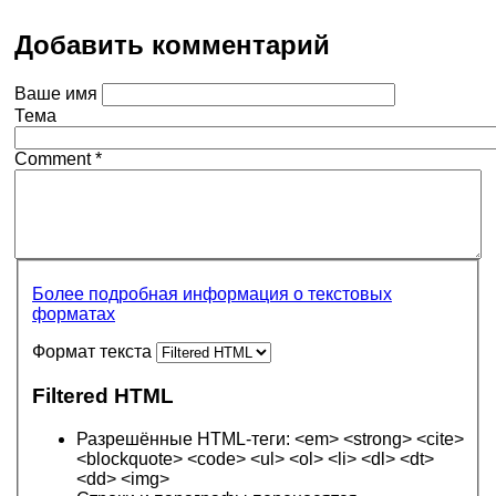
Добавить комментарий
Ваше имя
Тема
Comment
*
Более подробная информация о текстовых
форматах
Формат текста
Filtered HTML
Разрешённые HTML-теги: <em> <strong> <cite>
<blockquote> <code> <ul> <ol> <li> <dl> <dt>
<dd> <img>