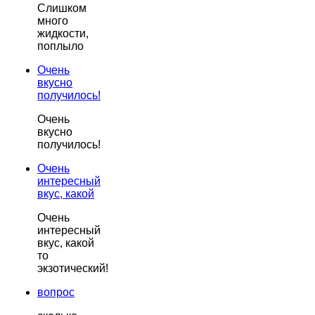
Слишком
много
жидкости,
поплыло
Очень
вкусно
получилось!
Очень
вкусно
получилось!
Очень
интересный
вкус, какой
Очень
интересный
вкус, какой
то
экзотический!
вопрос