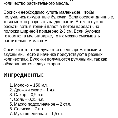
количество растительного масла.
Сосиски необходимо купить маленькие, чтобы
получились аккуратные булочки. Если сосиски длинные,
то их можно разрезать на две части. А тесто нужно
раскатывать в тонкий пласт, а потом нарезать на
полоски шириной примерно 2-3 см. Если булочки
готовятся в мультиварке, то их можно смазывать
растительным маслом.
Сосиски в тесте получаются очень ароматными и
вкусными. Тесто и начинка присутствуют в разных
количествах. Булочки получаются румяными, так как
обжариваются с двух сторон.
Ингредиенты:
Молоко – 150 мл.
Дрожжи сухие – 1 ч.л.
Сахар – 0,5 ч.л.
Соль – 0,25 ч.л.
Масло подсолнечное – 2 ст.л.
Сосиски – 7 шт.
Мука пшеничная – 1,5 ст.