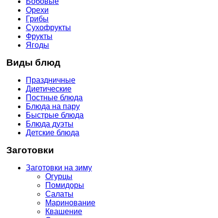
Бобовые
Орехи
Грибы
Сухофрукты
Фрукты
Ягоды
Виды блюд
Праздничные
Диетические
Постные блюда
Блюда на пару
Быстрые блюда
Блюда дуэты
Детские блюда
Заготовки
Заготовки на зиму
Огурцы
Помидоры
Салаты
Маринование
Квашение