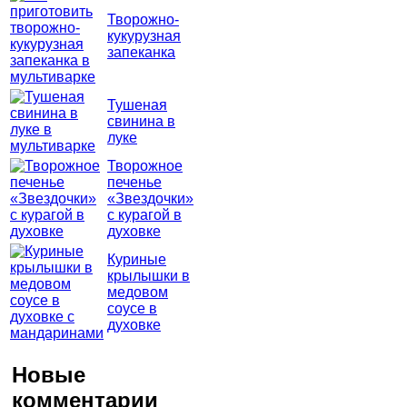
Творожно-
кукурузная
запеканка
Тушеная
свинина в
луке
Творожное
печенье
«Звездочки»
с курагой в
духовке
Куриные
крылышки в
медовом
соусе в
духовке
Новые
комментарии