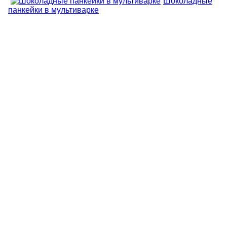
Шоколадные
панкейки в мультиварке