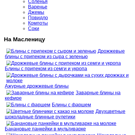
Соленья
Варенье
Джемы
Повидло
Компоты
Соки
На Масленицу
Дрожжевые
блины с припеком из сыра с зеленью
Блины с припеком из семги и укропа
Ажурные дрожжевые блины
Заварные блины на
кефире
Блины с фаршем
Двухцветные
шоколадные блинные рулетики
Банановые панкейки в мультиварке