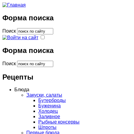
Форма поиска
Поиск
Форма поиска
Поиск
Рецепты
Блюда
Закуски, салаты
Бутерброды
Буженина
Холодец
Заливное
Рыбные консервы
Шпроты
Первые блюда