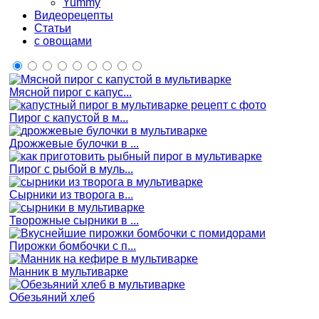
Yummy
Видеорецепты
Статьи
с овощами
Мясной пирог с капус...
Пирог с капустой в м...
Дрожжевые булочки в ...
Пирог с рыбой в муль...
Сырники из творога в...
Творожные сырники в ...
Пирожки бомбочки с п...
Манник в мультиварке
Обезьяний хлеб