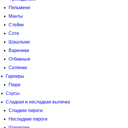
Пельмени
Манты
Стейки
Соте
Шашлыки
Вареники
Отбивные
Солянки
Гарниры
Пюре
Соусы
Сладкая и несладкая выпечка
Сладкие пироги
Несладкие пироги
Шарлотки