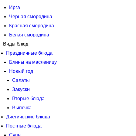
Ирга
Черная смородина
Красная смородина
Белая смородина
Виды блюд
Праздничные блюда
Блины на масленицу
Новый год
Салаты
Закуски
Вторые блюда
Выпечка
Диетические блюда
Постные блюда
Супы