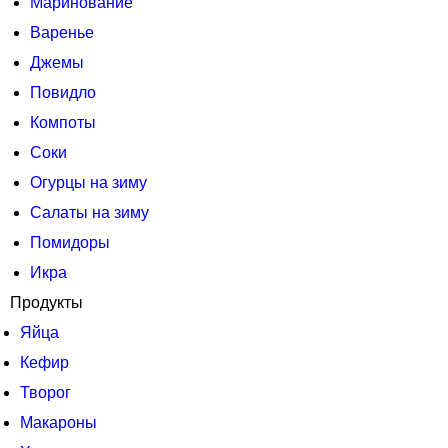
Маринование
Варенье
Джемы
Повидло
Компоты
Соки
Огурцы на зиму
Салаты на зиму
Помидоры
Икра
Продукты
Яйца
Кефир
Творог
Макароны