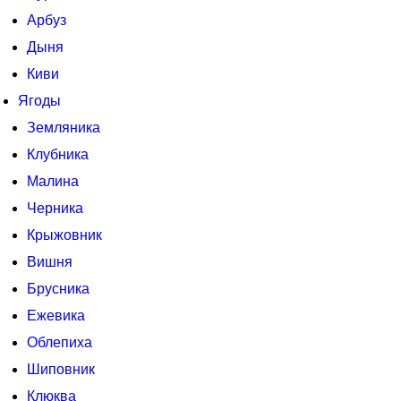
Арбуз
Дыня
Киви
Ягоды
Земляника
Клубника
Малина
Черника
Крыжовник
Вишня
Брусника
Ежевика
Облепиха
Шиповник
Клюква