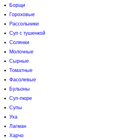
Борщи
Гороховые
Рассольники
Суп с тушенкой
Солянки
Молочные
Сырные
Томатные
Фасолевые
Бульоны
Суп-пюре
Супы
Уха
Лагман
Харчо