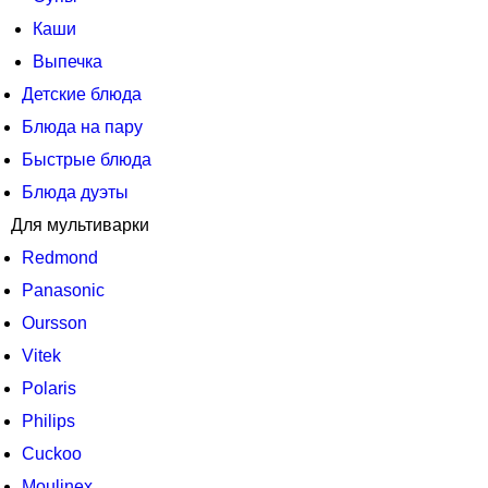
Каши
Выпечка
Детские блюда
Блюда на пару
Быстрые блюда
Блюда дуэты
Для мультиварки
Redmond
Panasonic
Oursson
Vitek
Polaris
Philips
Cuckoo
Moulinex