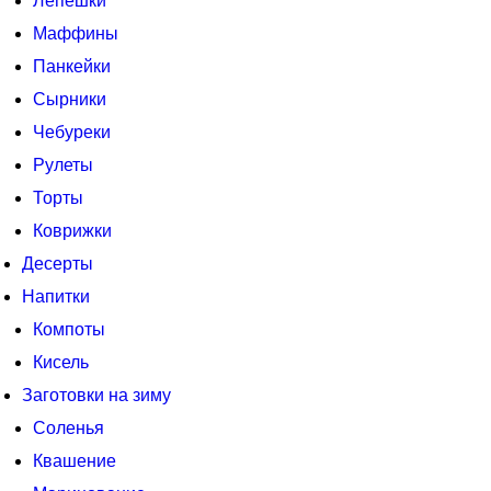
Лепешки
Маффины
Панкейки
Сырники
Чебуреки
Рулеты
Торты
Коврижки
Десерты
Напитки
Компоты
Кисель
Заготовки на зиму
Соленья
Квашение