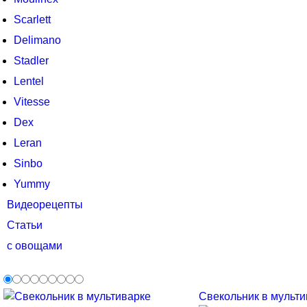
Scarlett
Delimano
Stadler
Lentel
Vitesse
Dex
Leran
Sinbo
Yummy
Видеорецепты
Статьи
с овощами
Свекольник в мультив