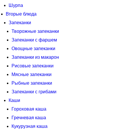
Шурпа
Вторые блюда
Запеканки
Творожные запеканки
Запеканки с фаршем
Овощные запеканки
Запеканки из макарон
Рисовые запеканки
Мясные запеканки
Рыбные запеканки
Запеканки с грибами
Каши
Гороховая каша
Гречневая каша
Кукурузная каша