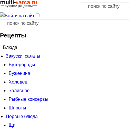
Поиск
Форма поиска
Поиск
Форма поиска
Рецепты
Блюда
Закуски, салаты
Бутерброды
Буженина
Холодец
Заливное
Рыбные консервы
Шпроты
Первые блюда
Щи