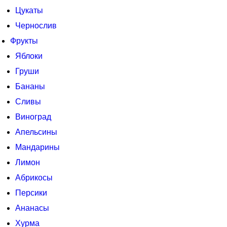
Цукаты
Чернослив
Фрукты
Яблоки
Груши
Бананы
Сливы
Виноград
Апельсины
Мандарины
Лимон
Абрикосы
Персики
Ананасы
Хурма