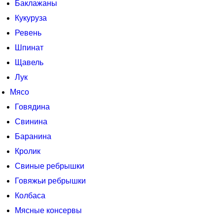
Баклажаны
Кукуруза
Ревень
Шпинат
Щавель
Лук
Мясо
Говядина
Свинина
Баранина
Кролик
Свиные ребрышки
Говяжьи ребрышки
Колбаса
Мясные консервы