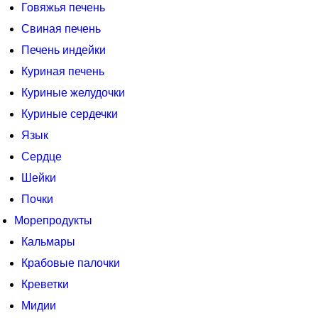
Говяжья печень
Свиная печень
Печень индейки
Куриная печень
Куриные желудочки
Куриные сердечки
Язык
Сердце
Шейки
Почки
Морепродукты
Кальмары
Крабовые палочки
Креветки
Мидии