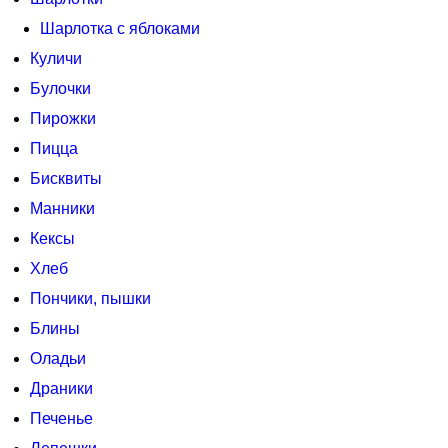
Шарлотка с яблоками
Куличи
Булочки
Пирожки
Пицца
Бисквиты
Манники
Кексы
Хлеб
Пончики, пышки
Блины
Оладьи
Драники
Печенье