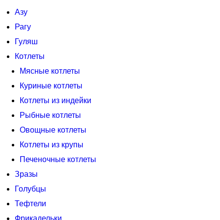
Азу
Рагу
Гуляш
Котлеты
Мясные котлеты
Куриные котлеты
Котлеты из индейки
Рыбные котлеты
Овощные котлеты
Котлеты из крупы
Печеночные котлеты
Зразы
Голубцы
Тефтели
Фрикадельки