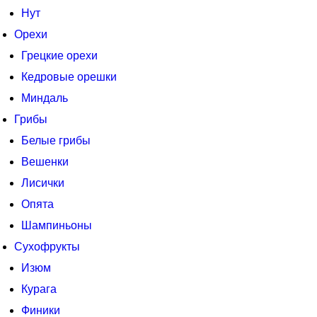
Нут
Орехи
Грецкие орехи
Кедровые орешки
Миндаль
Грибы
Белые грибы
Вешенки
Лисички
Опята
Шампиньоны
Сухофрукты
Изюм
Курага
Финики