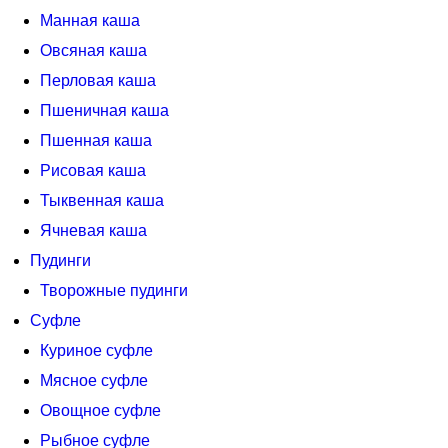
Манная каша
Овсяная каша
Перловая каша
Пшеничная каша
Пшенная каша
Рисовая каша
Тыквенная каша
Ячневая каша
Пудинги
Творожные пудинги
Суфле
Куриное суфле
Мясное суфле
Овощное суфле
Рыбное суфле