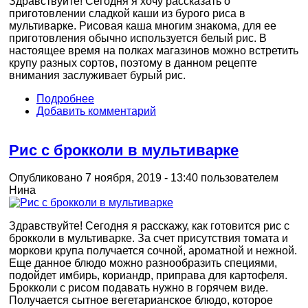
Здравствуйте! Сегодня я хочу рассказать о
приготовлении сладкой каши из бурого риса в
мультиварке. Рисовая каша многим знакома, для ее
приготовления обычно используется белый рис. В
настоящее время на полках магазинов можно встретить
крупу разных сортов, поэтому в данном рецепте
внимания заслуживает бурый рис.
Подробнее
Добавить комментарий
Рис с брокколи в мультиварке
Опубликовано 7 ноября, 2019 - 13:40 пользователем
Нина
Здравствуйте! Сегодня я расскажу, как готовится рис с
брокколи в мультиварке. За счет присутствия томата и
моркови крупа получается сочной, ароматной и нежной.
Еще данное блюдо можно разнообразить специями,
подойдет имбирь, кориандр, приправа для картофеля.
Брокколи с рисом подавать нужно в горячем виде.
Получается сытное вегетарианское блюдо, которое