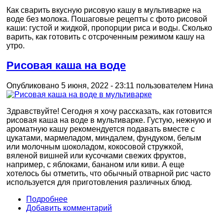
Как сварить вкусную рисовую кашу в мультиварке на
воде без молока. Пошаговые рецепты с фото рисовой
каши: густой и жидкой, пропорции риса и воды. Сколько
варить, как готовить с отсроченным режимом кашу на
утро.
Рисовая каша на воде
Опубликовано 5 июня, 2022 - 23:11 пользователем
Нина
Здравствуйте! Сегодня я хочу рассказать, как готовится
рисовая каша на воде в мультиварке. Густую, нежную и
ароматную кашу рекомендуется подавать вместе с
цукатами, мармеладом, миндалем, фундуком, белым
или молочным шоколадом, кокосовой стружкой,
вяленой вишней или кусочками свежих фруктов,
например, с яблоками, бананом или киви. А еще
хотелось бы отметить, что обычный отварной рис часто
используется для приготовления различных блюд.
Подробнее
Добавить комментарий