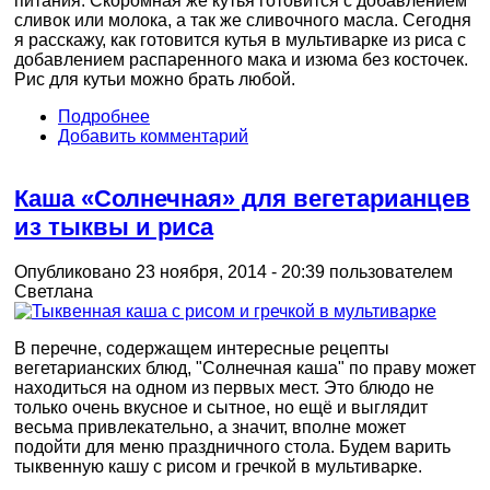
питания. Скоромная же кутья готовится с добавлением
сливок или молока, а так же сливочного масла. Сегодня
я расскажу, как готовится кутья в мультиварке из риса с
добавлением распаренного мака и изюма без косточек.
Рис для кутьи можно брать любой.
Подробнее
Добавить комментарий
Каша «Солнечная» для вегетарианцев
из тыквы и риса
Опубликовано 23 ноября, 2014 - 20:39 пользователем
Светлана
В перечне, содержащем интересные рецепты
вегетарианских блюд, "Солнечная каша" по праву может
находиться на одном из первых мест. Это блюдо не
только очень вкусное и сытное, но ещё и выглядит
весьма привлекательно, а значит, вполне может
подойти для меню праздничного стола. Будем варить
тыквенную кашу с рисом и гречкой в мультиварке.