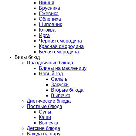
Вишня
Брусника
Ежевика
Облепиха
Шиповник
Клюква
Ирга
Черная смородина
Красная смородина
Белая смородина
Виды блюд
Праздничные блюда
Блины на масленицу
Новый год
Салаты
Закуски
Вторые блюда
Выпечка
Диетические блюда
Постные блюда
Супы
Каши
Выпечка
Детские блюда
Блюда на пару