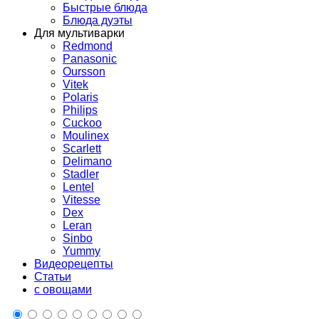
Быстрые блюда
Блюда дуэты
Для мультиварки
Redmond
Panasonic
Oursson
Vitek
Polaris
Philips
Cuckoo
Moulinex
Scarlett
Delimano
Stadler
Lentel
Vitesse
Dex
Leran
Sinbo
Yummy
Видеорецепты
Статьи
с овощами