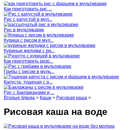
Как приготовить рис ...
Рис с капустой в мул...
Рис в мультиварке
Курица с рисом в мул...
Куриные желудки с ри...
Как приготовить ризо...
Грибы с рисом в муль...
Капуста, тушеная с р...
Рис с баклажанами и ...
Вторые блюда
>
Каши
>
Рисовая каша
>
Рисовая каша на воде