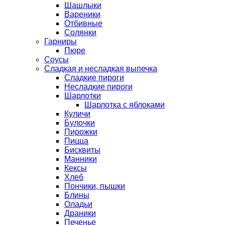
Шашлыки
Вареники
Отбивные
Солянки
Гарниры
Пюре
Соусы
Сладкая и несладкая выпечка
Сладкие пироги
Несладкие пироги
Шарлотки
Шарлотка с яблоками
Куличи
Булочки
Пирожки
Пицца
Бисквиты
Манники
Кексы
Хлеб
Пончики, пышки
Блины
Оладьи
Драники
Печенье