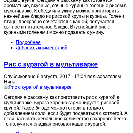
Здравствуйте! Сегодня я расскажу, как готовятся
ароматные, вкусные, сочные куриные голени с рисом в
мультиварке. К обеду или ужину можно приготовить
нежнейшее блюдо из рисовой крупы и курицы. Голени
птицы прекрасно сочетаются с кашей, получается
сытное и питательное блюдо. Вкуснейший рис с
куриными голенями можно подавать к ужину.
Подробнее
Добавить комментарий
Рис с курагой в мультиварке
Опубликовано 8 августа, 2017 - 17:04 пользователем
Нина
Сегодня я расскажу, как приготовить рис с курагой в
мультиварке. Курага хорошо гармонирует с рисовой
крупой. Такое блюдо можно готовить только с
добавлением соли, если будет подаваться с котлетой. А
если насыпать небольшое количество сахарного песка,
то получится сладкая рисовая каша с курагой.