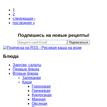
1
Страницы
2
следующая ›
последняя »
Подпишись на новые рецепты!
Блюда
Закуски, салаты
Первые блюда
Вторые блюда
Запеканки
Каши
Гороховая
Гречневая
Кукурузная
Манная
Овсяная