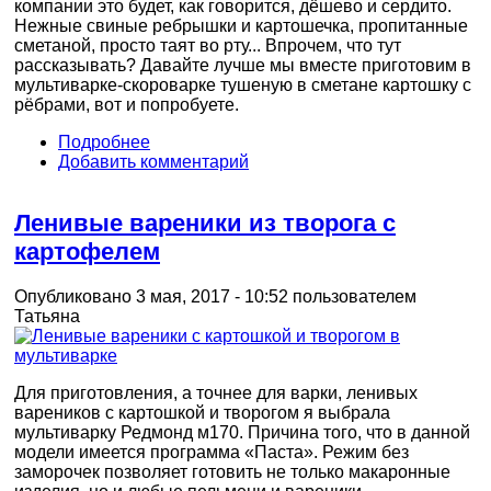
компании это будет, как говорится, дёшево и сердито.
Нежные свиные ребрышки и картошечка, пропитанные
сметаной, просто таят во рту... Впрочем, что тут
рассказывать? Давайте лучше мы вместе приготовим в
мультиварке-скороварке тушеную в сметане картошку с
рёбрами, вот и попробуете.
Подробнее
Добавить комментарий
Ленивые вареники из творога с
картофелем
Опубликовано 3 мая, 2017 - 10:52 пользователем
Татьяна
Для приготовления, а точнее для варки, ленивых
вареников с картошкой и творогом я выбрала
мультиварку Редмонд м170. Причина того, что в данной
модели имеется программа «Паста». Режим без
заморочек позволяет готовить не только макаронные