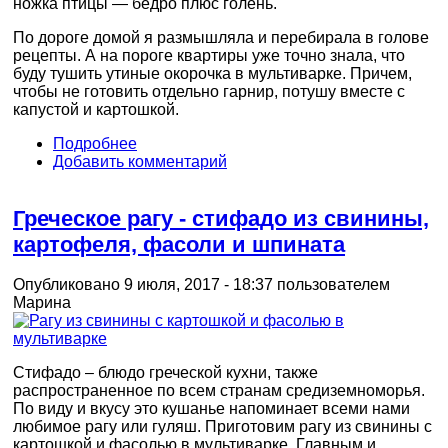
ножка птицы — бедро плюс голень.
По дороге домой я размышляла и перебирала в голове
рецепты. А на пороге квартиры уже точно знала, что
буду тушить утиные окорочка в мультиварке. Причем,
чтобы не готовить отдельно гарнир, потушу вместе с
капустой и картошкой.
Подробнее
Добавить комментарий
Греческое рагу - стифадо из свинины,
картофеля, фасоли и шпината
Опубликовано 9 июля, 2017 - 18:37 пользователем
Марина
Стифадо – блюдо греческой кухни, также
распространенное по всем странам средиземноморья.
По виду и вкусу это кушанье напоминает всеми нами
любимое рагу или гуляш. Приготовим рагу из свинины с
картошкой и фасолью в мультиварке. Главным и