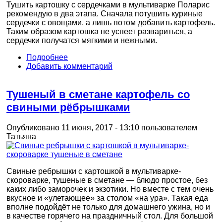
Тушить картошку с сердечками в мультиварке Поларис
рекомендую в два этапа. Сначала потушить куриные
сердечки с овощами, а лишь потом добавить картофель.
Таким образом картошка не успеет развариться, а
сердечки получатся мягкими и нежными.
Подробнее
Добавить комментарий
Тушеный в сметане картофель со
свиными рёбрышками
Опубликовано 11 июня, 2017 - 13:10 пользователем
Татьяна
Свиные ребрышки с картошкой в мультиварке-
скороварке, тушеные в сметане — блюдо простое, без
каких либо заморочек и экзотики. Но вместе с тем очень
вкусное и «улетающее» за столом «на ура». Такая еда
вполне подойдёт не только для домашнего ужина, но и
в качестве горячего на праздничный стол. Для большой