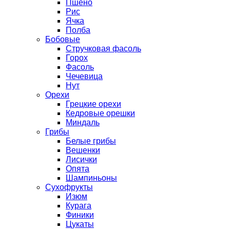
Пшено
Рис
Ячка
Полба
Бобовые
Стручковая фасоль
Горох
Фасоль
Чечевица
Нут
Орехи
Грецкие орехи
Кедровые орешки
Миндаль
Грибы
Белые грибы
Вешенки
Лисички
Опята
Шампиньоны
Сухофрукты
Изюм
Курага
Финики
Цукаты