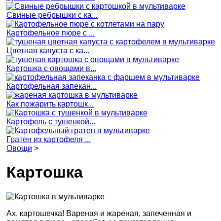
Свиные ребрышки с ка...
Картофельное пюре с ...
Цветная капуста с ка...
Картошка с овощами в...
Картофельная запекан...
Как пожарить картошк...
Картофель с тушенкой...
Гратен из картофеля ...
Овощи
>
Картошка
Ах, картошечка! Вареная и жареная, запеченная и