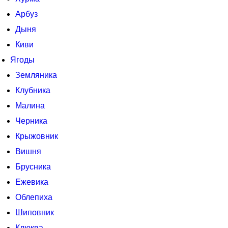
Арбуз
Дыня
Киви
Ягоды
Земляника
Клубника
Малина
Черника
Крыжовник
Вишня
Брусника
Ежевика
Облепиха
Шиповник
Клюква