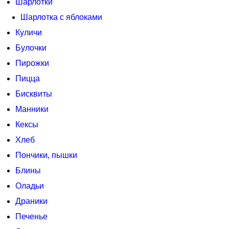
Шарлотки
Шарлотка с яблоками
Куличи
Булочки
Пирожки
Пицца
Бисквиты
Манники
Кексы
Хлеб
Пончики, пышки
Блины
Оладьи
Драники
Печенье