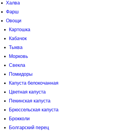
Халва
Фарш
Овощи
Картошка
Кабачок
Тыква
Морковь
Свекла
Помидоры
Капуста белокочанная
Цветная капуста
Пекинская капуста
Брюссельская капуста
Брокколи
Болгарский перец