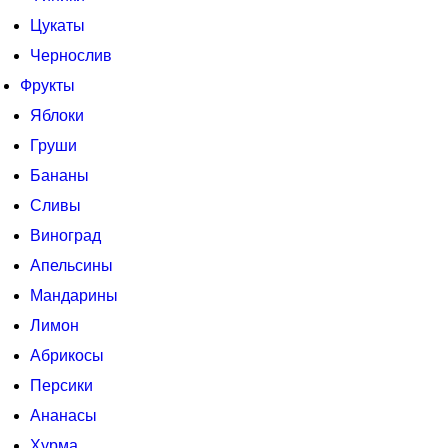
Цукаты
Чернослив
Фрукты
Яблоки
Груши
Бананы
Сливы
Виноград
Апельсины
Мандарины
Лимон
Абрикосы
Персики
Ананасы
Хурма