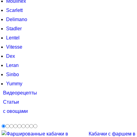
Moulinex
Scarlett
Delimano
Stadler
Lentel
Vitesse
Dex
Leran
Sinbo
Yummy
Видеорецепты
Статьи
с овощами
Кабачки с фаршем в м