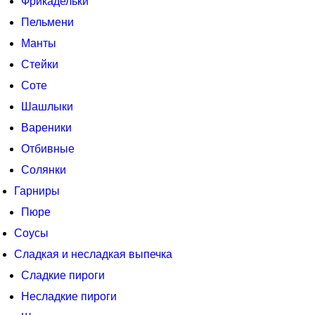
Фрикадельки
Пельмени
Манты
Стейки
Соте
Шашлыки
Вареники
Отбивные
Солянки
Гарниры
Пюре
Соусы
Сладкая и несладкая выпечка
Сладкие пироги
Несладкие пироги