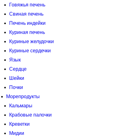
Говяжья печень
Свиная печень
Печень индейки
Куриная печень
Куриные желудочки
Куриные сердечки
Язык
Сердце
Шейки
Почки
Морепродукты
Кальмары
Крабовые палочки
Креветки
Мидии