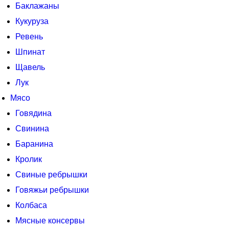
Баклажаны
Кукуруза
Ревень
Шпинат
Щавель
Лук
Мясо
Говядина
Свинина
Баранина
Кролик
Свиные ребрышки
Говяжьи ребрышки
Колбаса
Мясные консервы