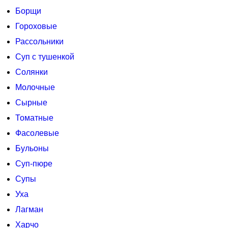
Борщи
Гороховые
Рассольники
Суп с тушенкой
Солянки
Молочные
Сырные
Томатные
Фасолевые
Бульоны
Суп-пюре
Супы
Уха
Лагман
Харчо