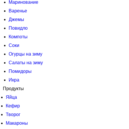
Маринование
Варенье
Джемы
Повидло
Компоты
Соки
Огурцы на зиму
Салаты на зиму
Помидоры
Икра
Продукты
Яйца
Кефир
Творог
Макароны