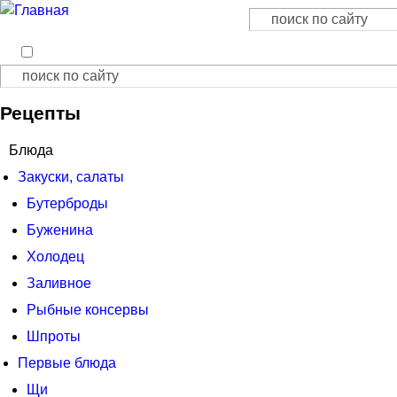
Поиск
Форма поиска
Поиск
Форма поиска
Рецепты
Блюда
Закуски, салаты
Бутерброды
Буженина
Холодец
Заливное
Рыбные консервы
Шпроты
Первые блюда
Щи