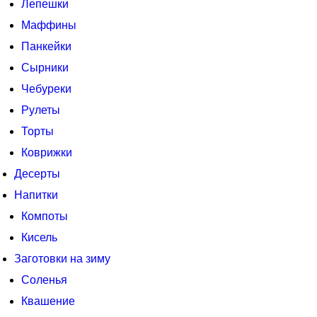
Лепешки
Маффины
Панкейки
Сырники
Чебуреки
Рулеты
Торты
Коврижки
Десерты
Напитки
Компоты
Кисель
Заготовки на зиму
Соленья
Квашение