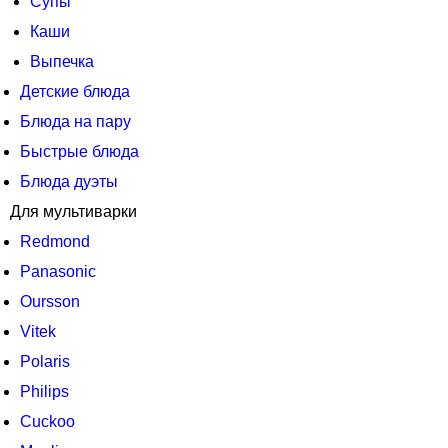
Супы
Каши
Выпечка
Детские блюда
Блюда на пару
Быстрые блюда
Блюда дуэты
Для мультиварки
Redmond
Panasonic
Oursson
Vitek
Polaris
Philips
Cuckoo