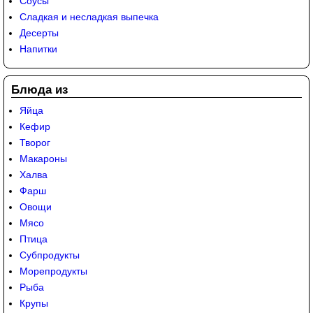
Соусы
Сладкая и несладкая выпечка
Десерты
Напитки
Блюда из
Яйца
Кефир
Творог
Макароны
Халва
Фарш
Овощи
Мясо
Птица
Субпродукты
Морепродукты
Рыба
Крупы