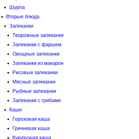
Шурпа
Вторые блюда
Запеканки
Творожные запеканки
Запеканки с фаршем
Овощные запеканки
Запеканки из макарон
Рисовые запеканки
Мясные запеканки
Рыбные запеканки
Запеканки с грибами
Каши
Гороховая каша
Гречневая каша
Кукурузная каша