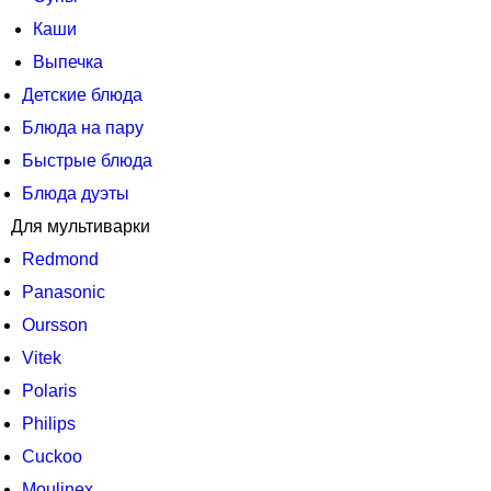
Каши
Выпечка
Детские блюда
Блюда на пару
Быстрые блюда
Блюда дуэты
Для мультиварки
Redmond
Panasonic
Oursson
Vitek
Polaris
Philips
Cuckoo
Moulinex