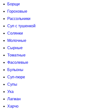
Борщи
Гороховые
Рассольники
Суп с тушенкой
Солянки
Молочные
Сырные
Томатные
Фасолевые
Бульоны
Суп-пюре
Супы
Уха
Лагман
Харчо