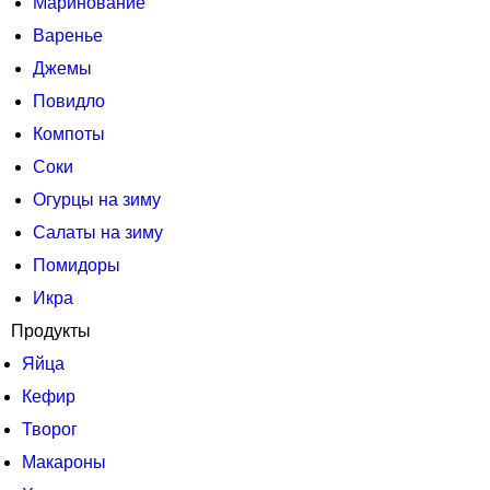
Маринование
Варенье
Джемы
Повидло
Компоты
Соки
Огурцы на зиму
Салаты на зиму
Помидоры
Икра
Продукты
Яйца
Кефир
Творог
Макароны