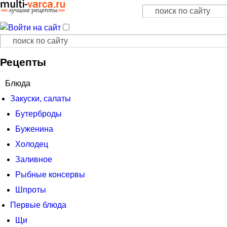
Поиск
Форма поиска
Поиск
Форма поиска
Рецепты
Блюда
Закуски, салаты
Бутерброды
Буженина
Холодец
Заливное
Рыбные консервы
Шпроты
Первые блюда
Щи