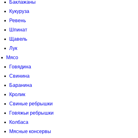
Баклажаны
Кукуруза
Ревень
Шпинат
Щавель
Лук
Мясо
Говядина
Свинина
Баранина
Кролик
Свиные ребрышки
Говяжьи ребрышки
Колбаса
Мясные консервы