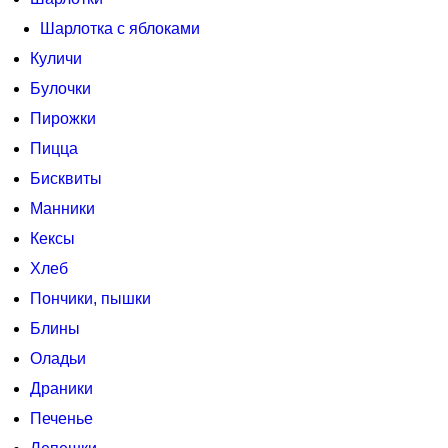
Шарлотка с яблоками
Куличи
Булочки
Пирожки
Пицца
Бисквиты
Манники
Кексы
Хлеб
Пончики, пышки
Блины
Оладьи
Драники
Печенье