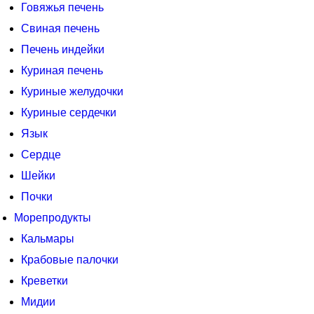
Говяжья печень
Свиная печень
Печень индейки
Куриная печень
Куриные желудочки
Куриные сердечки
Язык
Сердце
Шейки
Почки
Морепродукты
Кальмары
Крабовые палочки
Креветки
Мидии