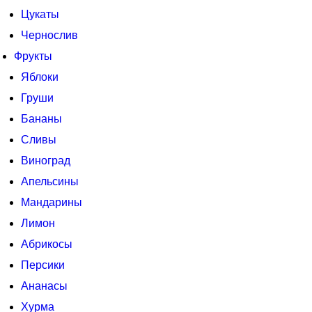
Цукаты
Чернослив
Фрукты
Яблоки
Груши
Бананы
Сливы
Виноград
Апельсины
Мандарины
Лимон
Абрикосы
Персики
Ананасы
Хурма