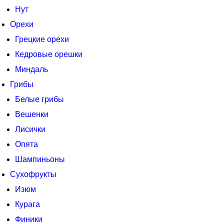
Нут
Орехи
Грецкие орехи
Кедровые орешки
Миндаль
Грибы
Белые грибы
Вешенки
Лисички
Опята
Шампиньоны
Сухофрукты
Изюм
Курага
Финики