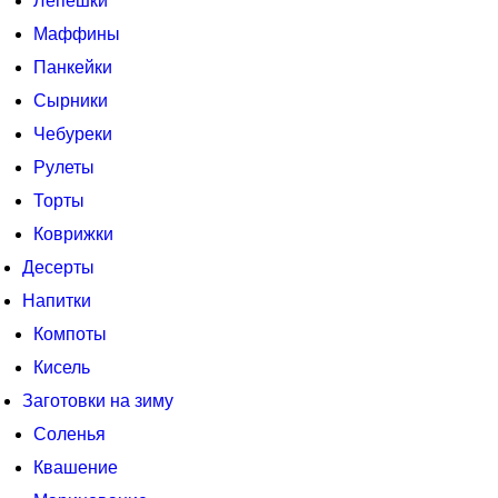
Лепешки
Маффины
Панкейки
Сырники
Чебуреки
Рулеты
Торты
Коврижки
Десерты
Напитки
Компоты
Кисель
Заготовки на зиму
Соленья
Квашение