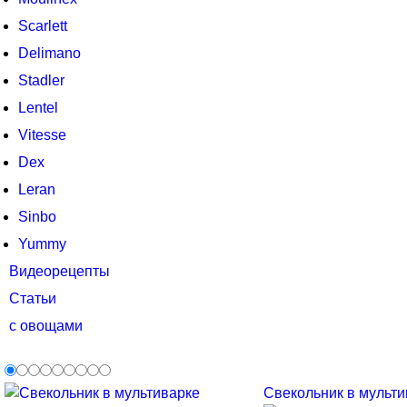
Scarlett
Delimano
Stadler
Lentel
Vitesse
Dex
Leran
Sinbo
Yummy
Видеорецепты
Статьи
с овощами
Свекольник в мультив