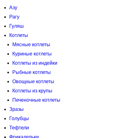
Азу
Рагу
Гуляш
Котлеты
Мясные котлеты
Куриные котлеты
Котлеты из индейки
Рыбные котлеты
Овощные котлеты
Котлеты из крупы
Печеночные котлеты
Зразы
Голубцы
Тефтели
Фрикадельки