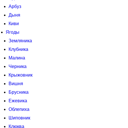
Арбуз
Дыня
Киви
Ягоды
Земляника
Клубника
Малина
Черника
Крыжовник
Вишня
Брусника
Ежевика
Облепиха
Шиповник
Клюква