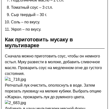
Подсолнечное масло – 2 ст.л.
Томатный соус – 3 ст.л.
Сыр твердый – 30 г.
Соль – по вкусу.
Укроп – по вкусу.
Как приготовить мусаку в
мультиварке
Сначала можно приготовить соус, чтобы он немного
остыл. Муку развести в молоке, добавить сливочное
масло. Проварить соус на медленном огне до густого
состояния.
Репчатый лук очистить, ополоснуть в воде. Затем
порезать луковицу на мелкие кубики. Выбрать опцию
«Жарка», прожарить лук до румяного цвета.
Добавить в чашу мультиварки мясной фарш,