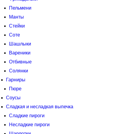
Пельмени
Манты
Стейки
Соте
Шашлыки
Вареники
Отбивные
Солянки
Гарниры
Пюре
Соусы
Сладкая и несладкая выпечка
Сладкие пироги
Несладкие пироги
Шарлотки