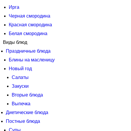
Ирга
Черная смородина
Красная смородина
Белая смородина
Виды блюд
Праздничные блюда
Блины на масленицу
Новый год
Салаты
Закуски
Вторые блюда
Выпечка
Диетические блюда
Постные блюда
Супы