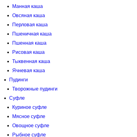
Манная каша
Овсяная каша
Перловая каша
Пшеничная каша
Пшенная каша
Рисовая каша
Тыквенная каша
Ячневая каша
Пудинги
Творожные пудинги
Суфле
Куриное суфле
Мясное суфле
Овощное суфле
Рыбное суфле