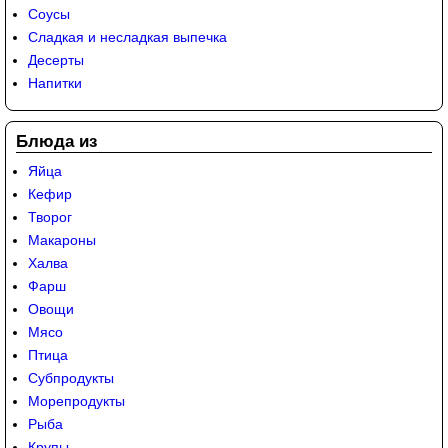
Соусы
Сладкая и несладкая выпечка
Десерты
Напитки
Блюда из
Яйца
Кефир
Творог
Макароны
Халва
Фарш
Овощи
Мясо
Птица
Субпродукты
Морепродукты
Рыба
Крупы