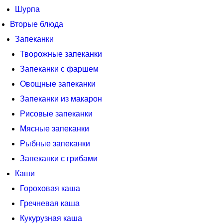
Шурпа
Вторые блюда
Запеканки
Творожные запеканки
Запеканки с фаршем
Овощные запеканки
Запеканки из макарон
Рисовые запеканки
Мясные запеканки
Рыбные запеканки
Запеканки с грибами
Каши
Гороховая каша
Гречневая каша
Кукурузная каша