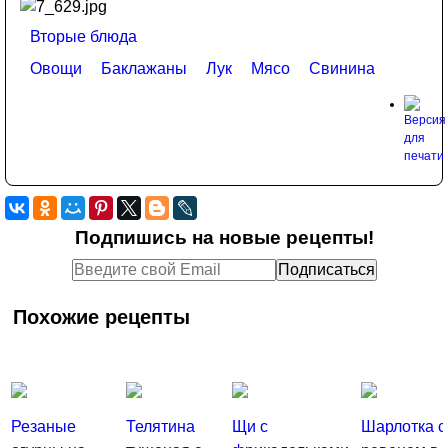
Вторые блюда
Овощи
Баклажаны
Лук
Мясо
Свинина
Подпишись на новые рецепты!
Похожие рецепты
Резаные
Телятина
Щи с
Шарлотка с