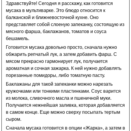
Здравствуйте! Сегодня я расскажу, как готовится
мусака в мультиварке. Это блюдо относится к
балканской и ближневосточной кухне. Оно
представляет собой слоеную запеканку, состоящую из
мясного фарша, баклажанов, томатов и соуса
бешамель.
Готовится мусака довольно просто, сначала нужно
обжарить репчатый лук, а затем добавить фарш. С
мясом прекрасно гармонирует лук, получается
ароматная и сочная зажарка. К ней нужно добавлять
порезанные помидоры, либо томатную пасту.
Баклажаны для такой запеканки можно нарезать
кружочками или тонкими пластинками. Соус варится
из молока, сливочного масла и пшеничной муки.
Получается нежнейшая заливка, которая добавляется
в самом конце. Еще можно сверху посыпать тертым
сыром.
Сначала мусака готовится в опции «Жарка», а затем в