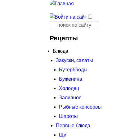
Поиск
Форма поиска
Рецепты
Блюда
Закуски, салаты
Бутерброды
Буженина
Холодец
Заливное
Рыбные консервы
Шпроты
Первые блюда
Щи