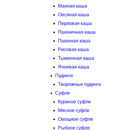
Манная каша
Овсяная каша
Перловая каша
Пшеничная каша
Пшенная каша
Рисовая каша
Тыквенная каша
Ячневая каша
Пудинги
Творожные пудинги
Суфле
Куриное суфле
Мясное суфле
Овощное суфле
Рыбное суфле