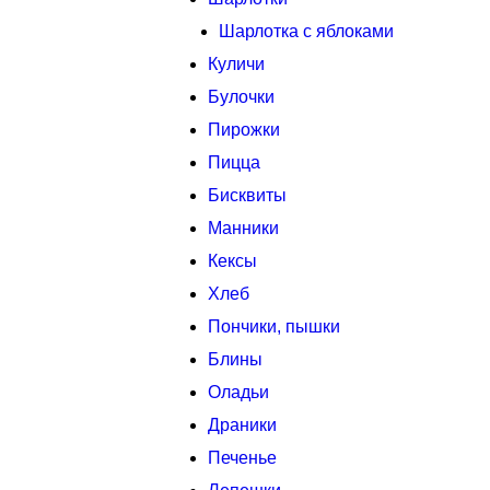
Шарлотка с яблоками
Куличи
Булочки
Пирожки
Пицца
Бисквиты
Манники
Кексы
Хлеб
Пончики, пышки
Блины
Оладьи
Драники
Печенье