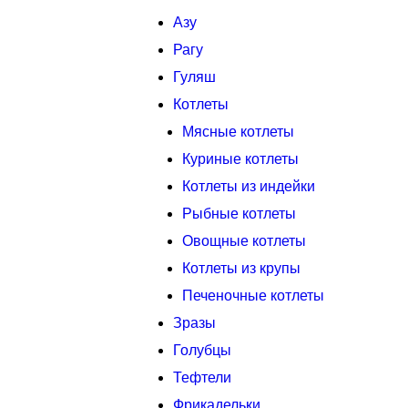
Азу
Рагу
Гуляш
Котлеты
Мясные котлеты
Куриные котлеты
Котлеты из индейки
Рыбные котлеты
Овощные котлеты
Котлеты из крупы
Печеночные котлеты
Зразы
Голубцы
Тефтели
Фрикадельки