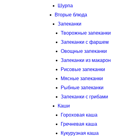
Шурпа
Вторые блюда
Запеканки
Творожные запеканки
Запеканки с фаршем
Овощные запеканки
Запеканки из макарон
Рисовые запеканки
Мясные запеканки
Рыбные запеканки
Запеканки с грибами
Каши
Гороховая каша
Гречневая каша
Кукурузная каша