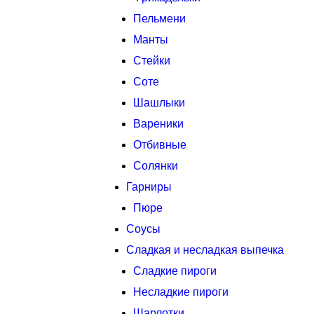
Пельмени
Манты
Стейки
Соте
Шашлыки
Вареники
Отбивные
Солянки
Гарниры
Пюре
Соусы
Сладкая и несладкая выпечка
Сладкие пироги
Несладкие пироги
Шарлотки