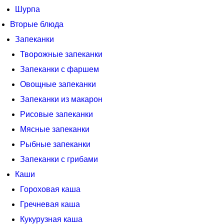
Шурпа
Вторые блюда
Запеканки
Творожные запеканки
Запеканки с фаршем
Овощные запеканки
Запеканки из макарон
Рисовые запеканки
Мясные запеканки
Рыбные запеканки
Запеканки с грибами
Каши
Гороховая каша
Гречневая каша
Кукурузная каша