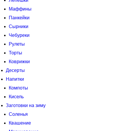
Лепешки
Маффины
Панкейки
Сырники
Чебуреки
Рулеты
Торты
Коврижки
Десерты
Напитки
Компоты
Кисель
Заготовки на зиму
Соленья
Квашение