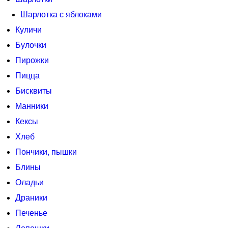
Шарлотка с яблоками
Куличи
Булочки
Пирожки
Пицца
Бисквиты
Манники
Кексы
Хлеб
Пончики, пышки
Блины
Оладьи
Драники
Печенье