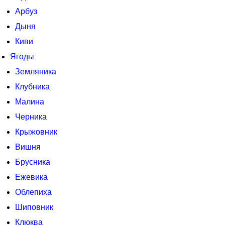
Арбуз
Дыня
Киви
Ягоды
Земляника
Клубника
Малина
Черника
Крыжовник
Вишня
Брусника
Ежевика
Облепиха
Шиповник
Клюква