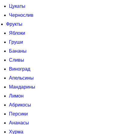
Цукаты
Чернослив
Фрукты
Яблоки
Груши
Бананы
Сливы
Виноград
Апельсины
Мандарины
Лимон
Абрикосы
Персики
Ананасы
Хурма