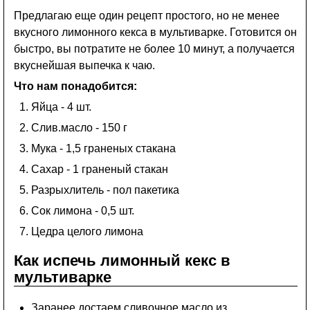
Предлагаю еще один рецепт простого, но не менее
вкусного лимонного кекса в мультиварке. Готовится он
быстро, вы потратите не более 10 минут, а получается
вкуснейшая выпечка к чаю.
Что нам понадобится:
Яйца - 4 шт.
Слив.масло - 150 г
Мука - 1,5 граненых стакана
Сахаp - 1 граненый стакан
Разрыхлитель - пол пакетика
Сок лимона - 0,5 шт.
Цедpа целого лимона
Как испечь лимонный кекс в
мультиварке
Заранее достаем сливочное масло из