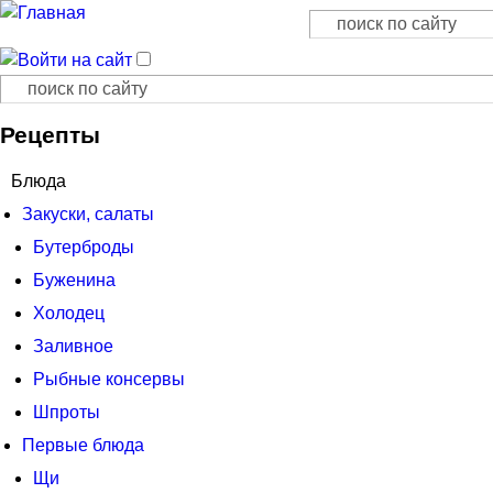
Поиск
Форма поиска
Поиск
Форма поиска
Рецепты
Блюда
Закуски, салаты
Бутерброды
Буженина
Холодец
Заливное
Рыбные консервы
Шпроты
Первые блюда
Щи