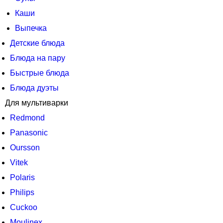
Каши
Выпечка
Детские блюда
Блюда на пару
Быстрые блюда
Блюда дуэты
Для мультиварки
Redmond
Panasonic
Oursson
Vitek
Polaris
Philips
Cuckoo
Moulinex