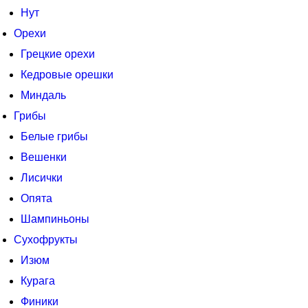
Нут
Орехи
Грецкие орехи
Кедровые орешки
Миндаль
Грибы
Белые грибы
Вешенки
Лисички
Опята
Шампиньоны
Сухофрукты
Изюм
Курага
Финики