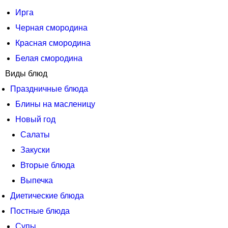
Ирга
Черная смородина
Красная смородина
Белая смородина
Виды блюд
Праздничные блюда
Блины на масленицу
Новый год
Салаты
Закуски
Вторые блюда
Выпечка
Диетические блюда
Постные блюда
Супы