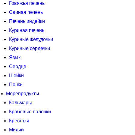
Говяжья печень
Свиная печень
Печень индейки
Куриная печень
Куриные желудочки
Куриные сердечки
Язык
Сердце
Шейки
Почки
Морепродукты
Кальмары
Крабовые палочки
Креветки
Мидии