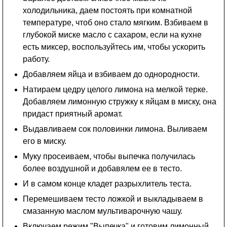
холодильника, даем постоять при комнатной
температуре, чтоб оно стало мягким. Взбиваем в
глубокой миске масло с сахаром, если на кухне
есть миксер, воспользуйтесь им, чтобы ускорить
работу.
Добавляем яйца и взбиваем до однородности.
Натираем цедру целого лимона на мелкой терке.
Добавляем лимонную стружку к яйцам в миску, она
придаст приятный аромат.
Выдавливаем сок половинки лимона. Выливаем
его в миску.
Муку просеиваем, чтобы выпечка получилась
более воздушной и добавялем ее в тесто.
И в самом конце кладет разрыхлитель теста.
Перемешиваем тесто ложкой и выкладываем в
смазанную маслом мультиварочную чашу.
Включаем режим "Выпечка" и готовим лимонный