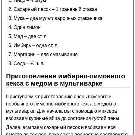
Яйцо – 4 штуки
Сахарный песок – 1 граненый стакан
Мука – два мультиварочных стаканчика
Один лимон
Мед – две ст. л.
Имбирь – одна ст. л.
Маргарин – для смазывания
Сода – ½ ч. л.
Приготовление имбирно-лимонного
кекса с медом в мультиварке
Приступаем к приготовлению очень вкусного и
необычного лимонно-имбирного кекса с медом в
мультиварке. Для начала мы с помощью миксера
взбиваем куриные яйца до состояния густой пены.
Далее, всыпаем сахарный песок и взбиваем все
вместе до тех пор, пока сахар полностью растворится.