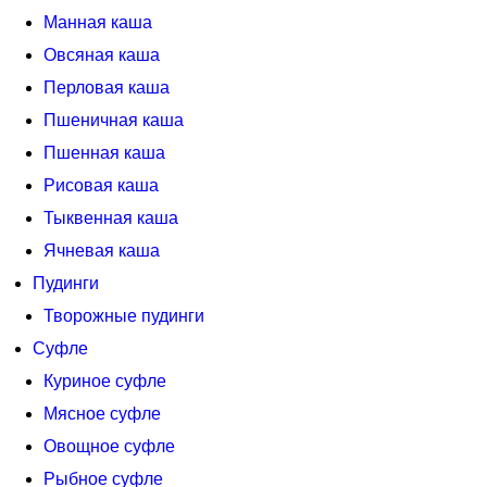
Манная каша
Овсяная каша
Перловая каша
Пшеничная каша
Пшенная каша
Рисовая каша
Тыквенная каша
Ячневая каша
Пудинги
Творожные пудинги
Суфле
Куриное суфле
Мясное суфле
Овощное суфле
Рыбное суфле