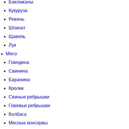
Баклажаны
Кукуруза
Ревень
Шпинат
Щавель
Лук
Мясо
Говядина
Свинина
Баранина
Кролик
Свиные ребрышки
Говяжьи ребрышки
Колбаса
Мясные консервы