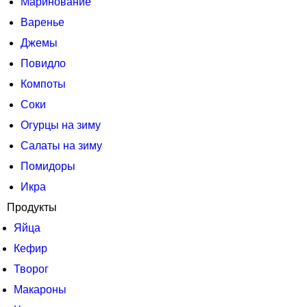
Маринование
Варенье
Джемы
Повидло
Компоты
Соки
Огурцы на зиму
Салаты на зиму
Помидоры
Икра
Продукты
Яйца
Кефир
Творог
Макароны