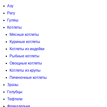
Азу
Рагу
Гуляш
Котлеты
Мясные котлеты
Куриные котлеты
Котлеты из индейки
Рыбные котлеты
Овощные котлеты
Котлеты из крупы
Печеночные котлеты
Зразы
Голубцы
Тефтели
Фрикадельки