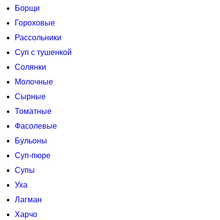
Борщи
Гороховые
Рассольники
Суп с тушенкой
Солянки
Молочные
Сырные
Томатные
Фасолевые
Бульоны
Суп-пюре
Супы
Уха
Лагман
Харчо