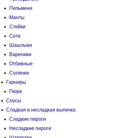
Пельмени
Манты
Стейки
Соте
Шашлыки
Вареники
Отбивные
Солянки
Гарниры
Пюре
Соусы
Сладкая и несладкая выпечка
Сладкие пироги
Несладкие пироги
Шарлотки