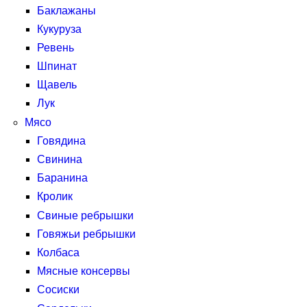
Баклажаны
Кукуруза
Ревень
Шпинат
Щавель
Лук
Мясо
Говядина
Свинина
Баранина
Кролик
Свиные ребрышки
Говяжьи ребрышки
Колбаса
Мясные консервы
Сосиски