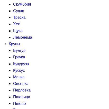
Скумбрия
Судак
Треска
Хек
Щука
Лемонема
Крупы
Булгур
Гречка
Кукуруза
Кускус
Манка
Овсянка
Перловка
Пшеница
Пшено