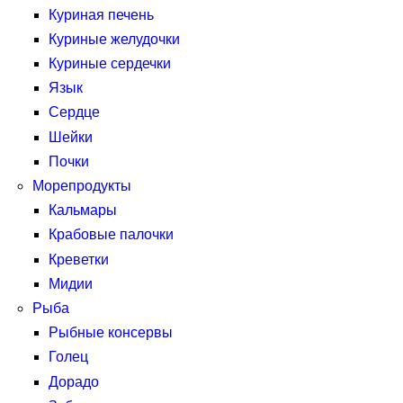
Куриная печень
Куриные желудочки
Куриные сердечки
Язык
Сердце
Шейки
Почки
Морепродукты
Кальмары
Крабовые палочки
Креветки
Мидии
Рыба
Рыбные консервы
Голец
Дорадо