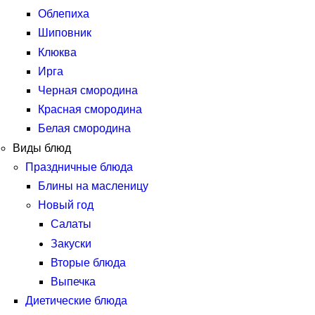
Облепиха
Шиповник
Клюква
Ирга
Черная смородина
Красная смородина
Белая смородина
Виды блюд
Праздничные блюда
Блины на масленицу
Новый год
Салаты
Закуски
Вторые блюда
Выпечка
Диетические блюда