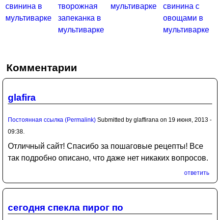
свинина в
творожная
мультиварке
свинина с
мультиварке
запеканка в
овощами в
мультиварке
мультиварке
Комментарии
glafira
Постоянная ссылка (Permalink)
Submitted by
glaffirana
on 19 июня, 2013 -
09:38.
Отличный сайт! Спасибо за пошаговые рецепты! Все
так подробно описано, что даже нет никаких вопросов.
ответить
сегодня спекла пирог по