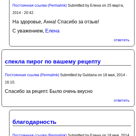
Постоянная ссылка (Permalink)
Submitted by
Елена
on 25 марта,
2014 - 20:42.
На здоровье, Анна! Спасибо за отзыв!
С уважением,
Елена
ответить
спекла пирог по вашему рецепту
Постоянная ссылка (Permalink)
Submitted by
Guldana
on 18 мая, 2014 -
16:10.
Спасибо за рецепт. Было очень вкусно
ответить
благодарность
Постоянная ссылка (Permalink)
Submitted by
Елена
on 18 мая, 2014