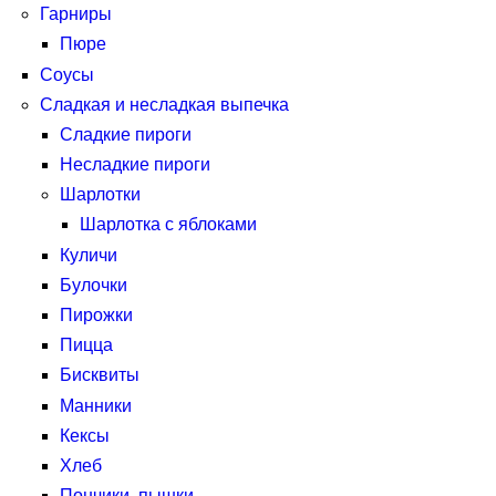
Гарниры
Пюре
Соусы
Сладкая и несладкая выпечка
Сладкие пироги
Несладкие пироги
Шарлотки
Шарлотка с яблоками
Куличи
Булочки
Пирожки
Пицца
Бисквиты
Манники
Кексы
Хлеб
Пончики, пышки