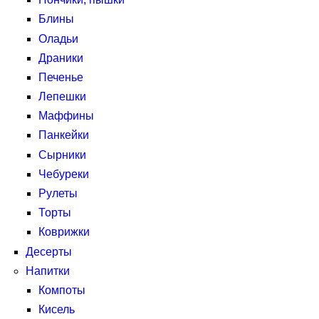
Блины
Оладьи
Драники
Печенье
Лепешки
Маффины
Панкейки
Сырники
Чебуреки
Рулеты
Торты
Коврижки
Десерты
Напитки
Компоты
Кисель