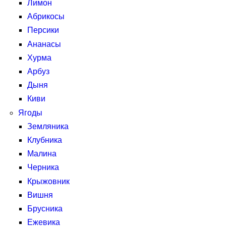
Лимон
Абрикосы
Персики
Ананасы
Хурма
Арбуз
Дыня
Киви
Ягоды
Земляника
Клубника
Малина
Черника
Крыжовник
Вишня
Брусника
Ежевика