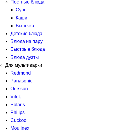
Постные блюда
Супы
Каши
Выпечка
Детские блюда
Блюда на пару
Быстрые блюда
Блюда дуэты
Для мультиварки
Redmond
Panasonic
Oursson
Vitek
Polaris
Philips
Cuckoo
Moulinex