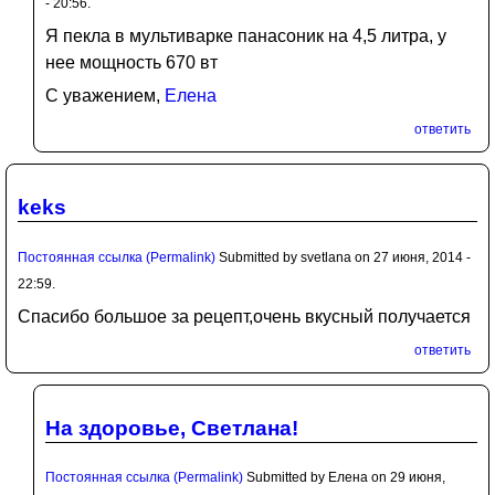
- 20:56.
Я пекла в мультиварке панасоник на 4,5 литра, у
нее мощность 670 вт
С уважением,
Елена
ответить
keks
Постоянная ссылка (Permalink)
Submitted by
svetlana
on 27 июня, 2014 -
22:59.
Спасибо большое за рецепт,очень вкусный получается
ответить
На здоровье, Светлана!
Постоянная ссылка (Permalink)
Submitted by
Елена
on 29 июня,