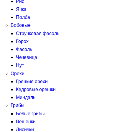
Рис
Ячка
Полба
Бобовые
Стручковая фасоль
Горох
Фасоль
Чечевица
Нут
Орехи
Грецкие орехи
Кедровые орешки
Миндаль
Грибы
Белые грибы
Вешенки
Лисички