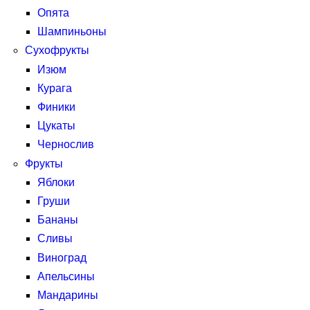
Опята
Шампиньоны
Сухофрукты
Изюм
Курага
Финики
Цукаты
Чернослив
Фрукты
Яблоки
Груши
Бананы
Сливы
Виноград
Апельсины
Мандарины