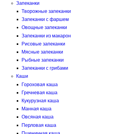
Запеканки
Творожные запеканки
Запеканки с фаршем
Овощные запеканки
Запеканки из макарон
Рисовые запеканки
Мясные запеканки
Рыбные запеканки
Запеканки с грибами
Каши
Гороховая каша
Гречневая каша
Кукурузная каша
Манная каша
Овсяная каша
Перловая каша
Пшеничная каша