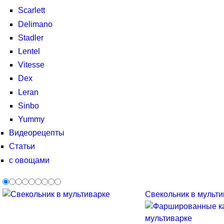
Scarlett
Delimano
Stadler
Lentel
Vitesse
Dex
Leran
Sinbo
Yummy
Видеорецепты
Статьи
с овощами
Свекольник в мультив