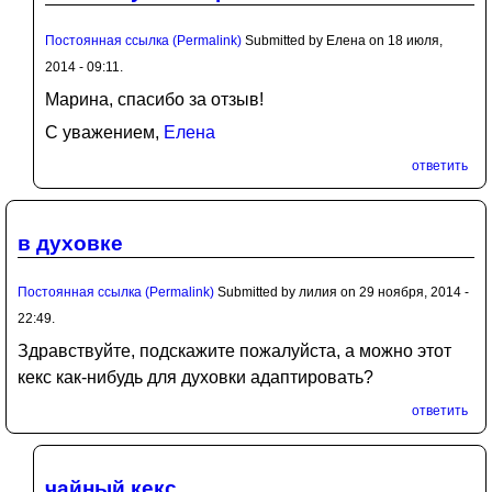
Постоянная ссылка (Permalink)
Submitted by
Елена
on 18 июля,
2014 - 09:11.
Марина, спасибо за отзыв!
С уважением,
Елена
ответить
в духовке
Постоянная ссылка (Permalink)
Submitted by
лилия
on 29 ноября, 2014 -
22:49.
Здравствуйте, подскажите пожалуйста, а можно этот
кекс как-нибудь для духовки адаптировать?
ответить
чайный кекс