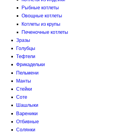
Рыбные котлеты
Овощные котлеты
Котлеты из крупы
Печеночные котлеты
Зразы
Голубцы
Тефтели
Фрикадельки
Пельмени
Манты
Стейки
Соте
Шашлыки
Вареники
Отбивные
Солянки