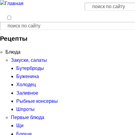
Поиск
Форма поиска
Поиск
Форма поиска
Рецепты
Блюда
Закуски, салаты
Бутерброды
Буженина
Холодец
Заливное
Рыбные консервы
Шпроты
Первые блюда
Щи
Борщи