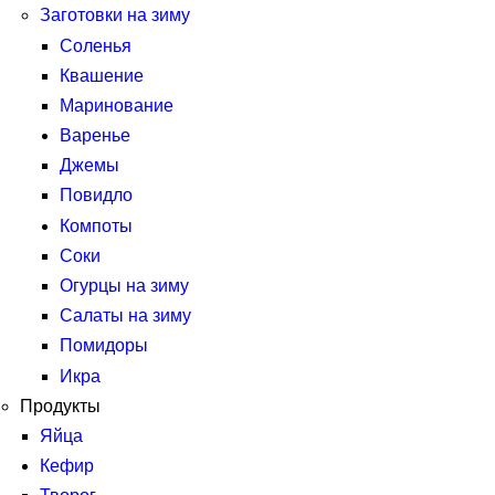
Заготовки на зиму
Соленья
Квашение
Маринование
Варенье
Джемы
Повидло
Компоты
Соки
Огурцы на зиму
Салаты на зиму
Помидоры
Икра
Продукты
Яйца
Кефир