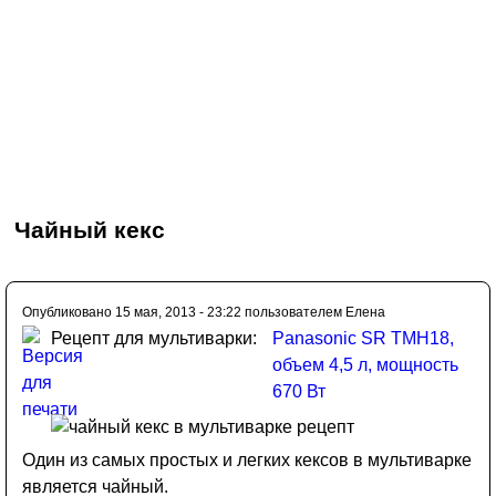
Чайный кекс
Опубликовано 15 мая, 2013 - 23:22 пользователем
Елена
Рецепт для мультиварки:
Panasonic SR TMH18,
объем 4,5 л, мощность
670 Вт
Один из самых простых и легких кексов в мультиварке
является чайный.