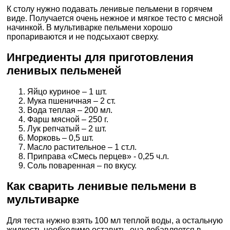
К столу нужно подавать ленивые пельмени в горячем
виде. Получается очень нежное и мягкое тесто с мясной
начинкой. В мультиварке пельмени хорошо
пропариваются и не подсыхают сверху.
Ингредиенты для приготовления
ленивых пельменей
Яйцо куриное – 1 шт.
Мука пшеничная – 2 ст.
Вода теплая – 200 мл.
Фарш мясной – 250 г.
Лук репчатый – 2 шт.
Морковь – 0,5 шт.
Масло растительное – 1 ст.л.
Приправа «Смесь перцев» - 0,25 ч.л.
Соль поваренная – по вкусу.
Как сварить ленивые пельмени в
мультиварке
Для теста нужно взять 100 мл теплой воды, а остальную
жидкость необходимо оставить, она добавляется в