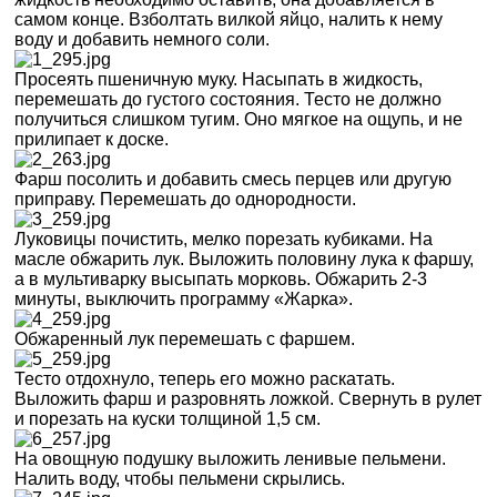
самом конце. Взболтать вилкой яйцо, налить к нему
воду и добавить немного соли.
Просеять пшеничную муку. Насыпать в жидкость,
перемешать до густого состояния. Тесто не должно
получиться слишком тугим. Оно мягкое на ощупь, и не
прилипает к доске.
Фарш посолить и добавить смесь перцев или другую
приправу. Перемешать до однородности.
Луковицы почистить, мелко порезать кубиками. На
масле обжарить лук. Выложить половину лука к фаршу,
а в мультиварку высыпать морковь. Обжарить 2-3
минуты, выключить программу «Жарка».
Обжаренный лук перемешать с фаршем.
Тесто отдохнуло, теперь его можно раскатать.
Выложить фарш и разровнять ложкой. Свернуть в рулет
и порезать на куски толщиной 1,5 см.
На овощную подушку выложить ленивые пельмени.
Налить воду, чтобы пельмени скрылись.