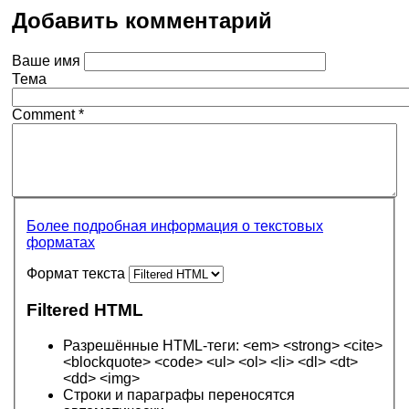
Добавить комментарий
Ваше имя
Тема
Comment
*
Более подробная информация о текстовых
форматах
Формат текста
Filtered HTML
Разрешённые HTML-теги: <em> <strong> <cite>
<blockquote> <code> <ul> <ol> <li> <dl> <dt>
<dd> <img>
Строки и параграфы переносятся