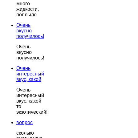
много
жидкости,
поплыло
Очень
вкусно
получилось!
Очень
вкусно
получилось!
Очень
интересный
вкус, какой
Очень
интересный
вкус, какой
то
экзотический!
вопрос
сколько