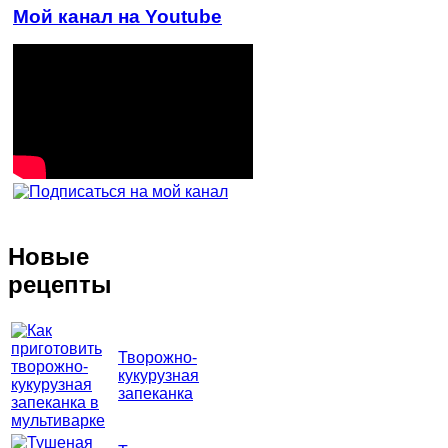
Мой канал на Youtube
Новые
рецепты
Творожно-
кукурузная
запеканка