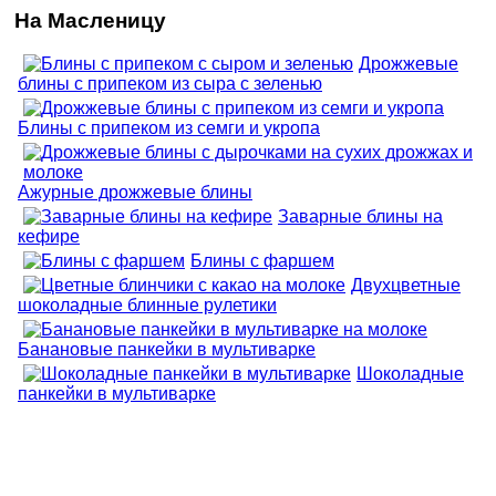
На Масленицу
Дрожжевые
блины с припеком из сыра с зеленью
Блины с припеком из семги и укропа
Ажурные дрожжевые блины
Заварные блины на
кефире
Блины с фаршем
Двухцветные
шоколадные блинные рулетики
Банановые панкейки в мультиварке
Шоколадные
панкейки в мультиварке