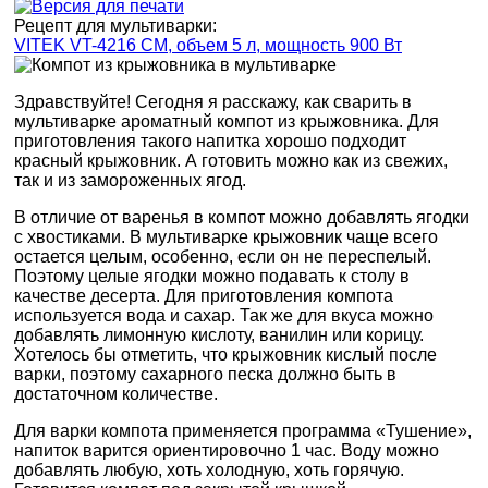
Рецепт для мультиварки:
VITEK VT-4216 CM, объем 5 л, мощность 900 Вт
Здравствуйте! Сегодня я расскажу, как сварить в
мультиварке ароматный компот из крыжовника. Для
приготовления такого напитка хорошо подходит
красный крыжовник. А готовить можно как из свежих,
так и из замороженных ягод.
В отличие от варенья в компот можно добавлять ягодки
с хвостиками. В мультиварке крыжовник чаще всего
остается целым, особенно, если он не переспелый.
Поэтому целые ягодки можно подавать к столу в
качестве десерта. Для приготовления компота
используется вода и сахар. Так же для вкуса можно
добавлять лимонную кислоту, ванилин или корицу.
Хотелось бы отметить, что крыжовник кислый после
варки, поэтому сахарного песка должно быть в
достаточном количестве.
Для варки компота применяется программа «Тушение»,
напиток варится ориентировочно 1 час. Воду можно
добавлять любую, хоть холодную, хоть горячую.