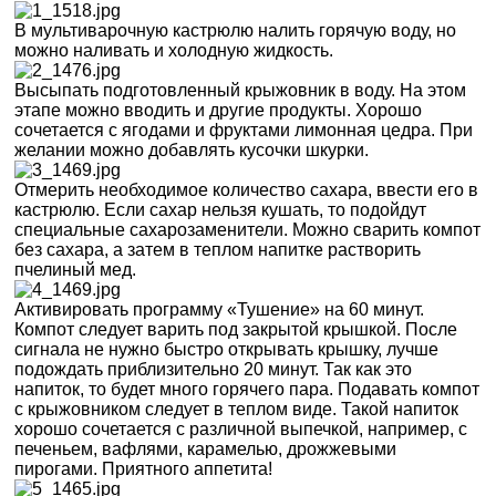
В мультиварочную кастрюлю налить горячую воду, но
можно наливать и холодную жидкость.
Высыпать подготовленный крыжовник в воду. На этом
этапе можно вводить и другие продукты. Хорошо
сочетается с ягодами и фруктами лимонная цедра. При
желании можно добавлять кусочки шкурки.
Отмерить необходимое количество сахара, ввести его в
кастрюлю. Если сахар нельзя кушать, то подойдут
специальные сахарозаменители. Можно сварить компот
без сахара, а затем в теплом напитке растворить
пчелиный мед.
Активировать программу «Тушение» на 60 минут.
Компот следует варить под закрытой крышкой. После
сигнала не нужно быстро открывать крышку, лучше
подождать приблизительно 20 минут. Так как это
напиток, то будет много горячего пара. Подавать компот
с крыжовником следует в теплом виде. Такой напиток
хорошо сочетается с различной выпечкой, например, с
печеньем, вафлями, карамелью, дрожжевыми
пирогами. Приятного аппетита!