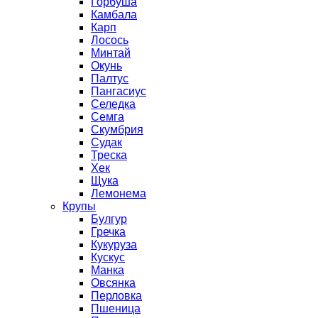
Горбуша
Камбала
Карп
Лосось
Минтай
Окунь
Палтус
Пангасиус
Селедка
Семга
Скумбрия
Судак
Треска
Хек
Щука
Лемонема
Крупы
Булгур
Гречка
Кукуруза
Кускус
Манка
Овсянка
Перловка
Пшеница