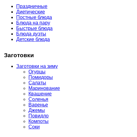
Праздничные
Диетические
Постные блюда
Блюда на пару
Быстрые блюда
Блюда дуэты
Детские блюда
Заготовки
Заготовки на зиму
Огурцы
Помидоры
Салаты
Маринование
Квашение
Соленья
Варенье
Джемы
Повидло
Компоты
Соки