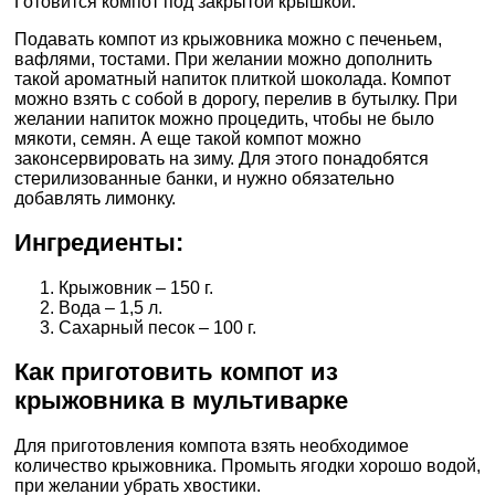
Готовится компот под закрытой крышкой.
Подавать компот из крыжовника можно с печеньем,
вафлями, тостами. При желании можно дополнить
такой ароматный напиток плиткой шоколада. Компот
можно взять с собой в дорогу, перелив в бутылку. При
желании напиток можно процедить, чтобы не было
мякоти, семян. А еще такой компот можно
законсервировать на зиму. Для этого понадобятся
стерилизованные банки, и нужно обязательно
добавлять лимонку.
Ингредиенты:
Крыжовник – 150 г.
Вода – 1,5 л.
Сахарный песок – 100 г.
Как приготовить компот из
крыжовника в мультиварке
Для приготовления компота взять необходимое
количество крыжовника. Промыть ягодки хорошо водой,
при желании убрать хвостики.