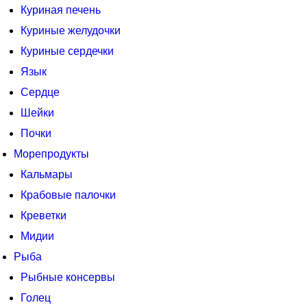
Куриная печень
Куриные желудочки
Куриные сердечки
Язык
Сердце
Шейки
Почки
Морепродукты
Кальмары
Крабовые палочки
Креветки
Мидии
Рыба
Рыбные консервы
Голец