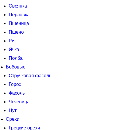
Овсянка
Перловка
Пшеница
Пшено
Рис
Ячка
Полба
Бобовые
Стручковая фасоль
Горох
Фасоль
Чечевица
Нут
Орехи
Грецкие орехи