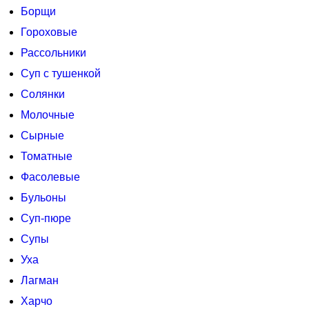
Борщи
Гороховые
Рассольники
Суп с тушенкой
Солянки
Молочные
Сырные
Томатные
Фасолевые
Бульоны
Суп-пюре
Супы
Уха
Лагман
Харчо