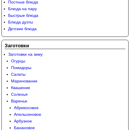
Постные блюда
Блюда на пару
Быстрые блюда
Блюда дуэты
Детские блюда
Заготовки
Заготовки на зиму
Огурцы
Помидоры
Салаты
Маринование
Квашение
Соленья
Варенье
Абрикосовое
Апельсиновое
Арбузное
Банановое