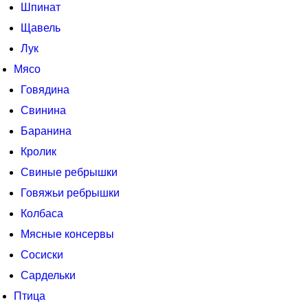
Шпинат
Щавель
Лук
Мясо
Говядина
Свинина
Баранина
Кролик
Свиные ребрышки
Говяжьи ребрышки
Колбаса
Мясные консервы
Сосиски
Сардельки
Птица