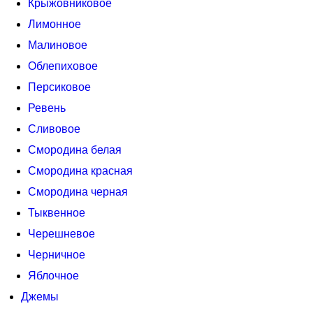
Крыжовниковое
Лимонное
Малиновое
Облепиховое
Персиковое
Ревень
Сливовое
Смородина белая
Смородина красная
Смородина черная
Тыквенное
Черешневое
Черничное
Яблочное
Джемы