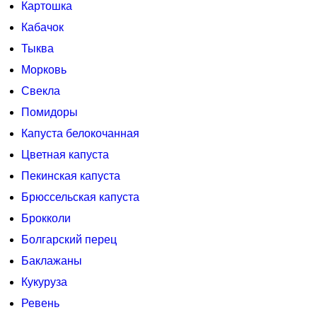
Картошка
Кабачок
Тыква
Морковь
Свекла
Помидоры
Капуста белокочанная
Цветная капуста
Пекинская капуста
Брюссельская капуста
Брокколи
Болгарский перец
Баклажаны
Кукуруза
Ревень