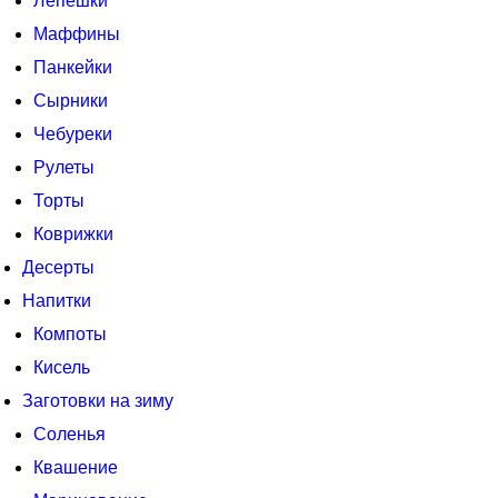
Лепешки
Маффины
Панкейки
Сырники
Чебуреки
Рулеты
Торты
Коврижки
Десерты
Напитки
Компоты
Кисель
Заготовки на зиму
Соленья
Квашение