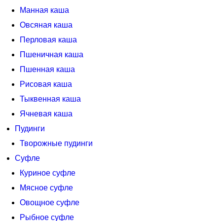
Манная каша
Овсяная каша
Перловая каша
Пшеничная каша
Пшенная каша
Рисовая каша
Тыквенная каша
Ячневая каша
Пудинги
Творожные пудинги
Суфле
Куриное суфле
Мясное суфле
Овощное суфле
Рыбное суфле