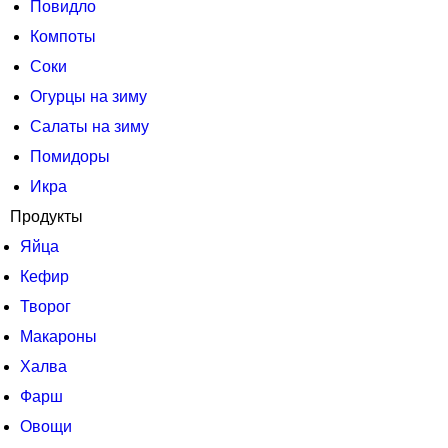
Повидло
Компоты
Соки
Огурцы на зиму
Салаты на зиму
Помидоры
Икра
Продукты
Яйца
Кефир
Творог
Макароны
Халва
Фарш
Овощи