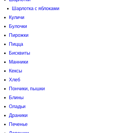
Шарлотка с яблоками
Куличи
Булочки
Пирожки
Пицца
Бисквиты
Манники
Кексы
Хлеб
Пончики, пышки
Блины
Оладьи
Драники
Печенье