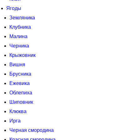
Ягоды
Земляника
Клубника
Малина
Черника
Крыжовник
Вишня
Брусника
Ежевика
Облепиха
Шиповник
Клюква
Ирга
Черная смородина
Красная смородина