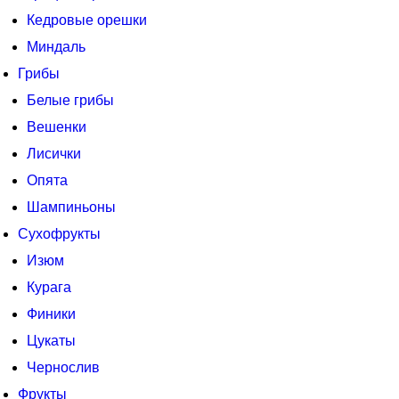
Кедровые орешки
Миндаль
Грибы
Белые грибы
Вешенки
Лисички
Опята
Шампиньоны
Сухофрукты
Изюм
Курага
Финики
Цукаты
Чернослив
Фрукты