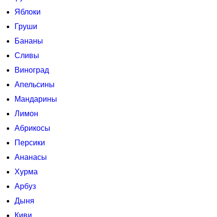
Яблоки
Груши
Бананы
Сливы
Виноград
Апельсины
Мандарины
Лимон
Абрикосы
Персики
Ананасы
Хурма
Арбуз
Дыня
Киви