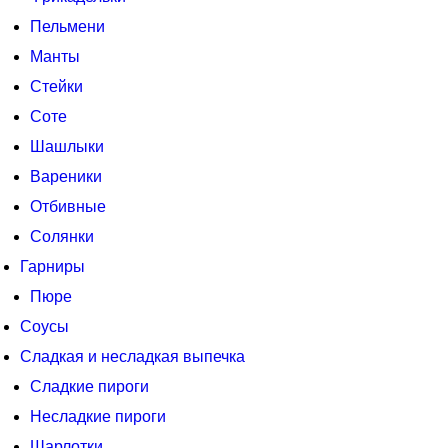
Пельмени
Манты
Стейки
Соте
Шашлыки
Вареники
Отбивные
Солянки
Гарниры
Пюре
Соусы
Сладкая и несладкая выпечка
Сладкие пироги
Несладкие пироги
Шарлотки