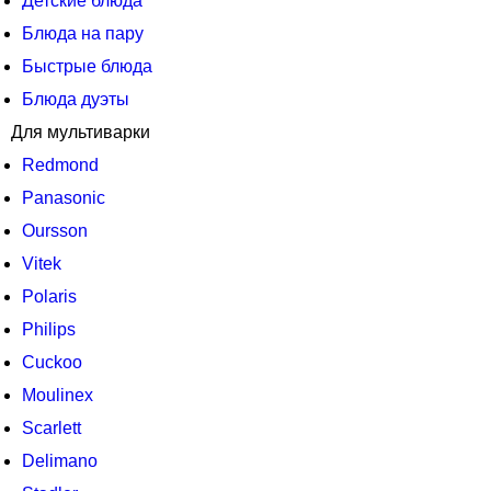
Детские блюда
Блюда на пару
Быстрые блюда
Блюда дуэты
Для мультиварки
Redmond
Panasonic
Oursson
Vitek
Polaris
Philips
Cuckoo
Moulinex
Scarlett
Delimano