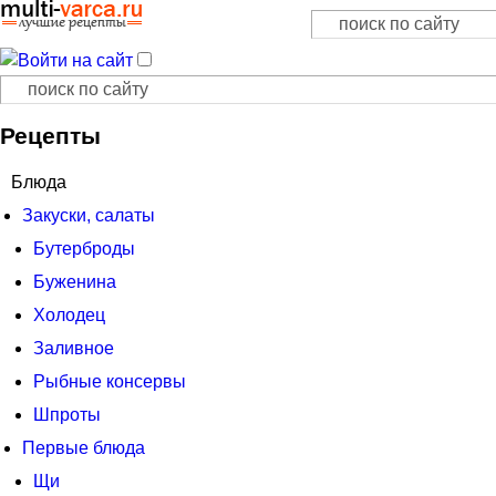
Поиск
Форма поиска
Поиск
Форма поиска
Рецепты
Блюда
Закуски, салаты
Бутерброды
Буженина
Холодец
Заливное
Рыбные консервы
Шпроты
Первые блюда
Щи