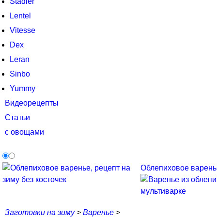
Stadler
Lentel
Vitesse
Dex
Leran
Sinbo
Yummy
Видеорецепты
Статьи
с овощами
Облепиховое варенье
Заготовки на зиму
>
Варенье
>