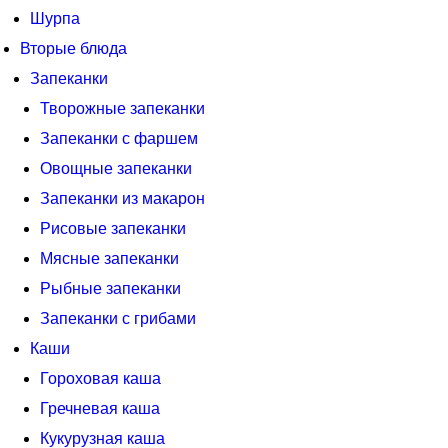
Шурпа
Вторые блюда
Запеканки
Творожные запеканки
Запеканки с фаршем
Овощные запеканки
Запеканки из макарон
Рисовые запеканки
Мясные запеканки
Рыбные запеканки
Запеканки с грибами
Каши
Гороховая каша
Гречневая каша
Кукурузная каша