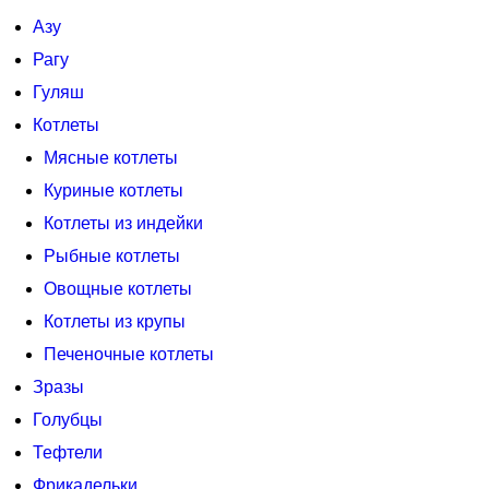
Азу
Рагу
Гуляш
Котлеты
Мясные котлеты
Куриные котлеты
Котлеты из индейки
Рыбные котлеты
Овощные котлеты
Котлеты из крупы
Печеночные котлеты
Зразы
Голубцы
Тефтели
Фрикадельки