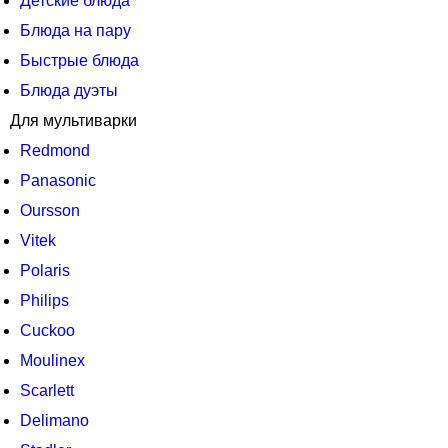
Детские блюда
Блюда на пару
Быстрые блюда
Блюда дуэты
Для мультиварки
Redmond
Panasonic
Oursson
Vitek
Polaris
Philips
Cuckoo
Moulinex
Scarlett
Delimano