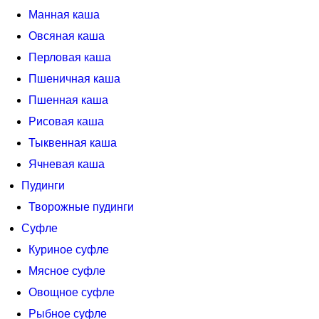
Манная каша
Овсяная каша
Перловая каша
Пшеничная каша
Пшенная каша
Рисовая каша
Тыквенная каша
Ячневая каша
Пудинги
Творожные пудинги
Суфле
Куриное суфле
Мясное суфле
Овощное суфле
Рыбное суфле