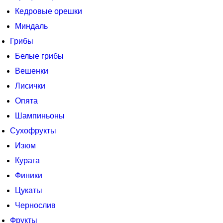
Кедровые орешки
Миндаль
Грибы
Белые грибы
Вешенки
Лисички
Опята
Шампиньоны
Сухофрукты
Изюм
Курага
Финики
Цукаты
Чернослив
Фрукты