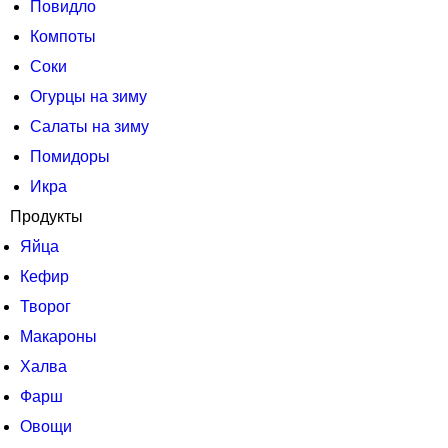
Повидло
Компоты
Соки
Огурцы на зиму
Салаты на зиму
Помидоры
Икра
Продукты
Яйца
Кефир
Творог
Макароны
Халва
Фарш
Овощи