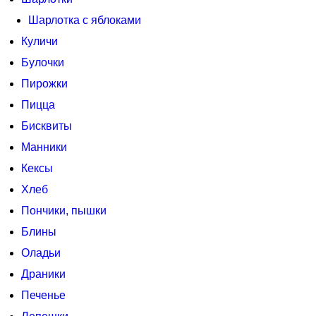
Шарлотка с яблоками
Куличи
Булочки
Пирожки
Пицца
Бисквиты
Манники
Кексы
Хлеб
Пончики, пышки
Блины
Оладьи
Драники
Печенье