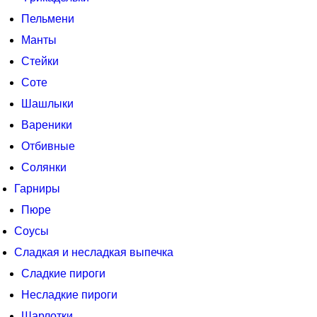
Пельмени
Манты
Стейки
Соте
Шашлыки
Вареники
Отбивные
Солянки
Гарниры
Пюре
Соусы
Сладкая и несладкая выпечка
Сладкие пироги
Несладкие пироги
Шарлотки