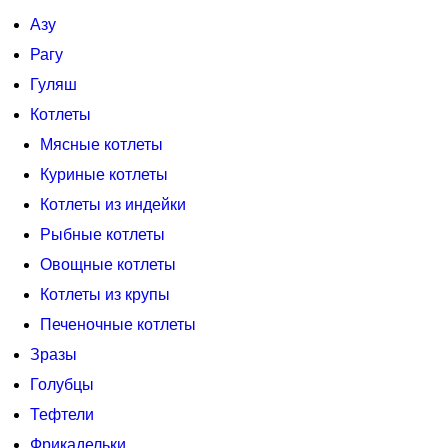
Азу
Рагу
Гуляш
Котлеты
Мясные котлеты
Куриные котлеты
Котлеты из индейки
Рыбные котлеты
Овощные котлеты
Котлеты из крупы
Печеночные котлеты
Зразы
Голубцы
Тефтели
Фрикадельки