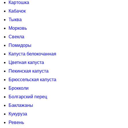
Картошка
Кабачок
Тыква
Морковь
Свекла
Помидоры
Капуста белокочанная
Цветная капуста
Пекинская капуста
Брюссельская капуста
Брокколи
Болгарский перец
Баклажаны
Кукуруза
Ревень