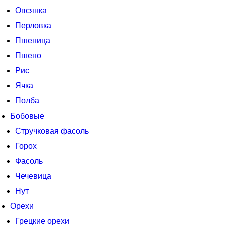
Овсянка
Перловка
Пшеница
Пшено
Рис
Ячка
Полба
Бобовые
Стручковая фасоль
Горох
Фасоль
Чечевица
Нут
Орехи
Грецкие орехи