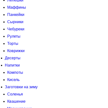
Лепешки
Маффины
Панкейки
Сырники
Чебуреки
Рулеты
Торты
Коврижки
Десерты
Напитки
Компоты
Кисель
Заготовки на зиму
Соленья
Квашение