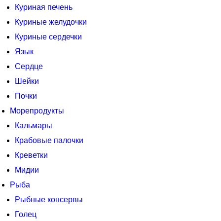
Куриная печень
Куриные желудочки
Куриные сердечки
Язык
Сердце
Шейки
Почки
Морепродукты
Кальмары
Крабовые палочки
Креветки
Мидии
Рыба
Рыбные консервы
Голец