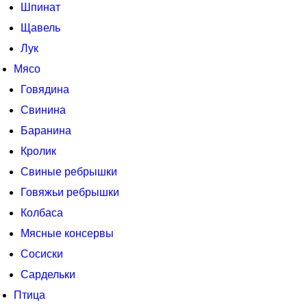
Шпинат
Щавель
Лук
Мясо
Говядина
Свинина
Баранина
Кролик
Свиные ребрышки
Говяжьи ребрышки
Колбаса
Мясные консервы
Сосиски
Сардельки
Птица