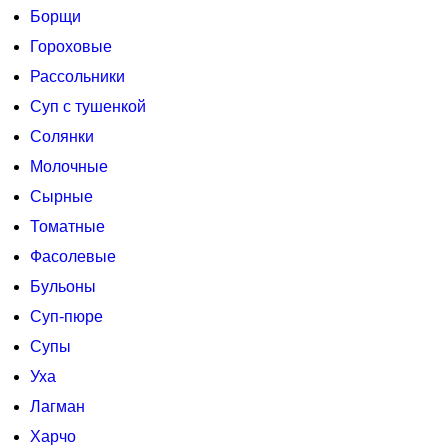
Борщи
Гороховые
Рассольники
Суп с тушенкой
Солянки
Молочные
Сырные
Томатные
Фасолевые
Бульоны
Суп-пюре
Супы
Уха
Лагман
Харчо