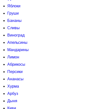
Яблоки
Груши
Бананы
Сливы
Виноград
Апельсины
Мандарины
Лимон
Абрикосы
Персики
Ананасы
Хурма
Арбуз
Дыня
Киви