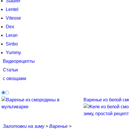
Stadler
Lentel
Vitesse
Dex
Leran
Sinbo
Yummy
Видеорецепты
Статьи
с овощами
Варенье из белой смо
Заготовки на зиму
>
Варенье
>