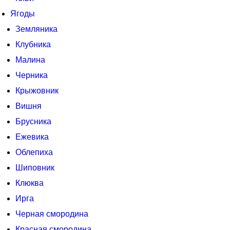
Ягоды
Земляника
Клубника
Малина
Черника
Крыжовник
Вишня
Брусника
Ежевика
Облепиха
Шиповник
Клюква
Ирга
Черная смородина
Красная смородина