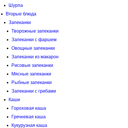
Шурпа
Вторые блюда
Запеканки
Творожные запеканки
Запеканки с фаршем
Овощные запеканки
Запеканки из макарон
Рисовые запеканки
Мясные запеканки
Рыбные запеканки
Запеканки с грибами
Каши
Гороховая каша
Гречневая каша
Кукурузная каша