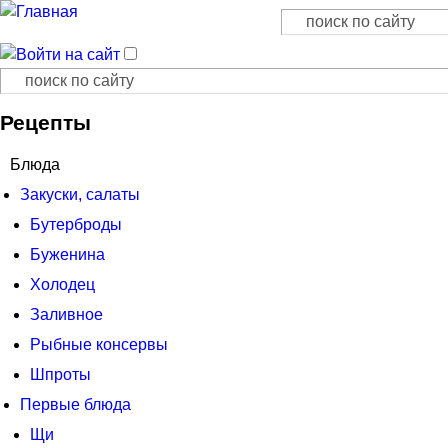
Поиск
Форма поиска
Поиск
Форма поиска
Рецепты
Блюда
Закуски, салаты
Бутерброды
Буженина
Холодец
Заливное
Рыбные консервы
Шпроты
Первые блюда
Щи