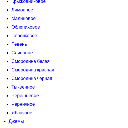
Крыжовниковое
Лимонное
Малиновое
Облепиховое
Персиковое
Ревень
Сливовое
Смородина белая
Смородина красная
Смородина черная
Тыквенное
Черешневое
Черничное
Яблочное
Джемы