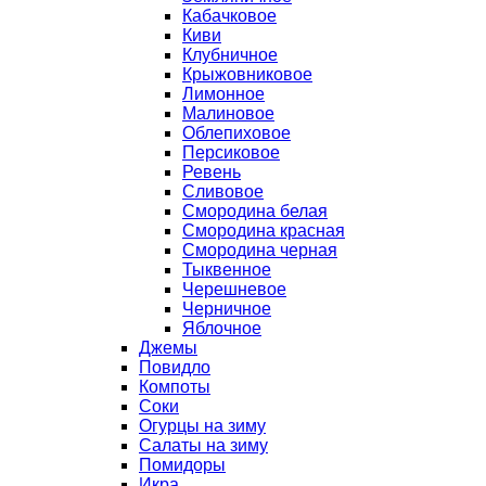
Кабачковое
Киви
Клубничное
Крыжовниковое
Лимонное
Малиновое
Облепиховое
Персиковое
Ревень
Сливовое
Смородина белая
Смородина красная
Смородина черная
Тыквенное
Черешневое
Черничное
Яблочное
Джемы
Повидло
Компоты
Соки
Огурцы на зиму
Салаты на зиму
Помидоры
Икра