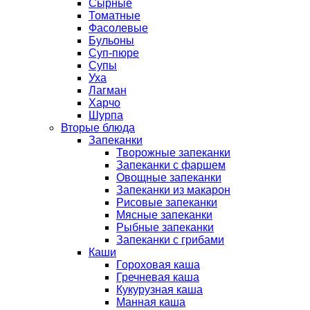
Сырные
Томатные
Фасолевые
Бульоны
Суп-пюре
Супы
Уха
Лагман
Харчо
Шурпа
Вторые блюда
Запеканки
Творожные запеканки
Запеканки с фаршем
Овощные запеканки
Запеканки из макарон
Рисовые запеканки
Мясные запеканки
Рыбные запеканки
Запеканки с грибами
Каши
Гороховая каша
Гречневая каша
Кукурузная каша
Манная каша