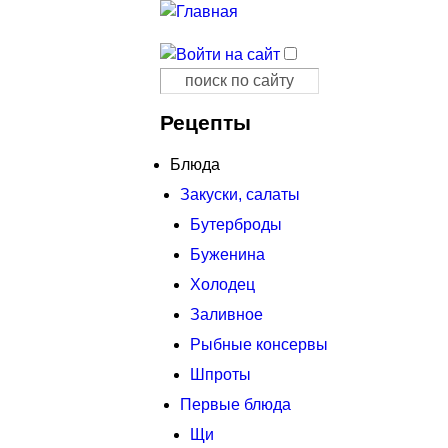
Поиск
Форма поиска
Рецепты
Блюда
Закуски, салаты
Бутерброды
Буженина
Холодец
Заливное
Рыбные консервы
Шпроты
Первые блюда
Щи