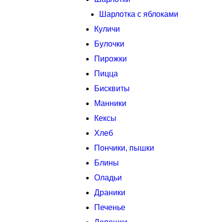
Шарлотка с яблоками
Куличи
Булочки
Пирожки
Пицца
Бисквиты
Манники
Кексы
Хлеб
Пончики, пышки
Блины
Оладьи
Драники
Печенье