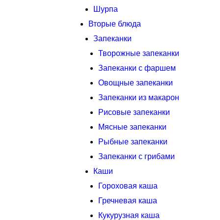
Шурпа
Вторые блюда
Запеканки
Творожные запеканки
Запеканки с фаршем
Овощные запеканки
Запеканки из макарон
Рисовые запеканки
Мясные запеканки
Рыбные запеканки
Запеканки с грибами
Каши
Гороховая каша
Гречневая каша
Кукурузная каша