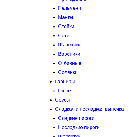
Пельмени
Манты
Стейки
Соте
Шашлыки
Вареники
Отбивные
Солянки
Гарниры
Пюре
Соусы
Сладкая и несладкая выпечка
Сладкие пироги
Несладкие пироги
Шарлотки