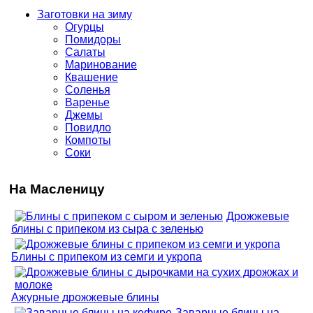
Заготовки на зиму
Огурцы
Помидоры
Салаты
Маринование
Квашение
Соленья
Варенье
Джемы
Повидло
Компоты
Соки
На Масленицу
Дрожжевые
блины с припеком из сыра с зеленью
Блины с припеком из семги и укропа
Ажурные дрожжевые блины
Заварные блины на