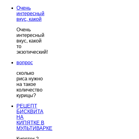
Очень
интересный
вкус, какой
Очень
интересный
вкус, какой
то
экзотический!
вопрос
сколько
риса нужно
на такое
количество
курицы?
РЕЦЕПТ
БИСКВИТА
НА
КИПЯТКЕ В
МУЛЬТИВАРКЕ
Кипяток 2