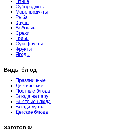
Птица
Субпродукты
Морепродукты
Рыба
Крупы
Бобовые
Орехи
Грибы
Сухофрукты
Фрукты
Ягоды
Виды блюд
Праздничные
Диетические
Постные блюда
Блюда на пару
Быстрые блюда
Блюда дуэты
Детские блюда
Заготовки