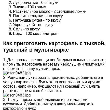
Лук репчатый - 0,5 штуки
Тыква - 100 грамм
Растительное масло - 2 столовые ложки
Паприка сладкая - по вкусу
Петрушка сухая - по вкусу
Укроп сухой - по вкусу
Соль -по вкусу
Вода - 100 миллилитров
Как приготовить картофель с тыквой,
тушеный в мультиварке
1. Для начала все овощи необходимо вымыть, очистить
и помыть. Картофель нарезать небольшими ломтиками,
выложить в чашу мультиварки.
2. Репчатый лук нарезать произвольно, добавить его в
чашу к картофелю. Лук можно использовать и других
сортов, например, лук шалот или красный лук. Влить
растительное масло без запаха.
3. Тыкву нарезать небольшими и не толстыми
кусочками. Добавить тыкву в чашу мультиварки к
картофелю и луку.