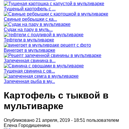
Тушеный картофель с ...
Свиные ребрышки с ка...
Судак на пару в муль...
Тефтели в мультиварке
Винегрет в мультиварке
Запеченная свинина в...
Тушеная свинина с ов...
Запеченная рыба в му...
Картофель с тыквой в
мультиварке
Опубликовано 21 апреля, 2019 - 18:51 пользователем
Елена Городишенина