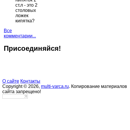
ст.л - это 2
столовых
ложек
кипятка?
Все
комментарии...
Присоединяйся!
О сайте
Контакты
Copyright © 2026,
multi-varca.ru
. Копирование материалов
сайта запрещено!