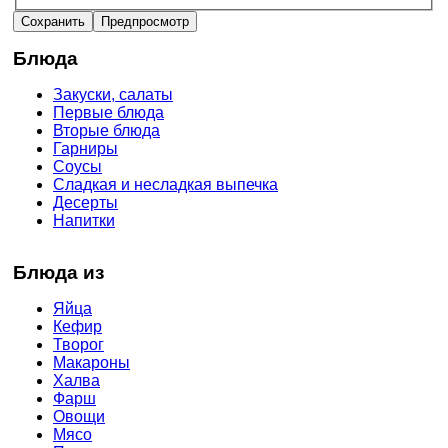
Блюда
Закуски, салаты
Первые блюда
Вторые блюда
Гарниры
Соусы
Сладкая и несладкая выпечка
Десерты
Напитки
Блюда из
Яйца
Кефир
Творог
Макароны
Халва
Фарш
Овощи
Мясо