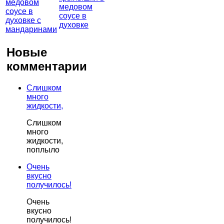
медовом
соусе в
духовке
Новые
комментарии
Слишком
много
жидкости,
Слишком
много
жидкости,
поплыло
Очень
вкусно
получилось!
Очень
вкусно
получилось!