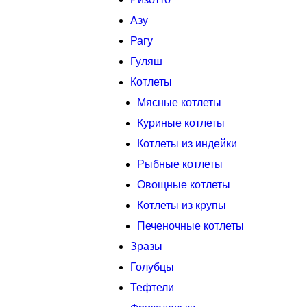
Азу
Рагу
Гуляш
Котлеты
Мясные котлеты
Куриные котлеты
Котлеты из индейки
Рыбные котлеты
Овощные котлеты
Котлеты из крупы
Печеночные котлеты
Зразы
Голубцы
Тефтели