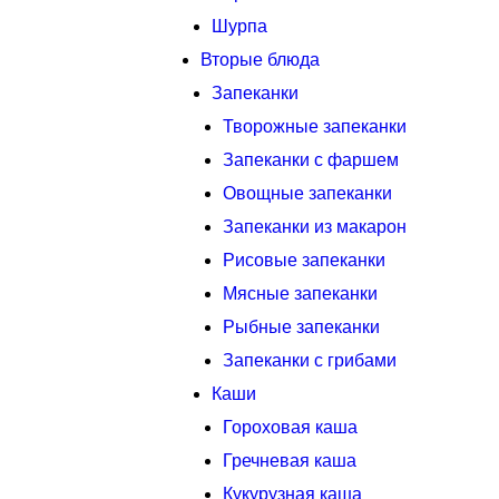
Шурпа
Вторые блюда
Запеканки
Творожные запеканки
Запеканки с фаршем
Овощные запеканки
Запеканки из макарон
Рисовые запеканки
Мясные запеканки
Рыбные запеканки
Запеканки с грибами
Каши
Гороховая каша
Гречневая каша
Кукурузная каша