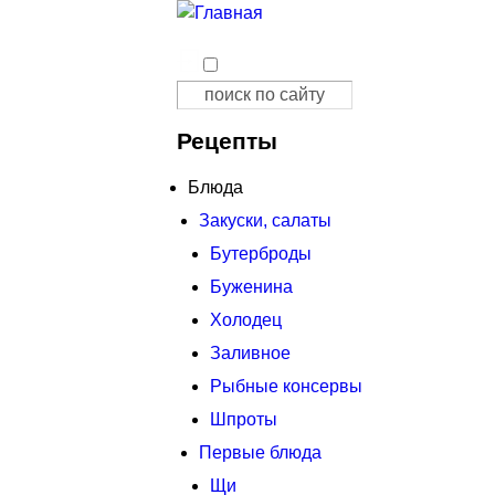
Поиск
Форма поиска
Рецепты
Блюда
Закуски, салаты
Бутерброды
Буженина
Холодец
Заливное
Рыбные консервы
Шпроты
Первые блюда
Щи