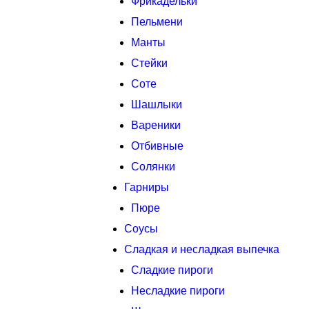
Фрикадельки
Пельмени
Манты
Стейки
Соте
Шашлыки
Вареники
Отбивные
Солянки
Гарниры
Пюре
Соусы
Сладкая и несладкая выпечка
Сладкие пироги
Несладкие пироги