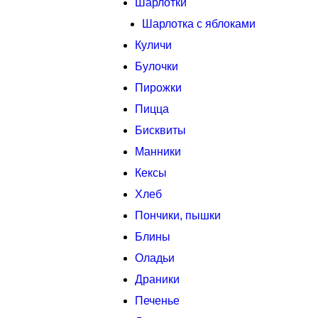
Шарлотки
Шарлотка с яблоками
Куличи
Булочки
Пирожки
Пицца
Бисквиты
Манники
Кексы
Хлеб
Пончики, пышки
Блины
Оладьи
Драники
Печенье