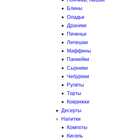
Блины
Оладьи
Драники
Печенье
Лепешки
Маффины
Панкейки
Сырники
Чебуреки
Рулеты
Торты
Коврижки
Десерты
Напитки
Компоты
Кисель