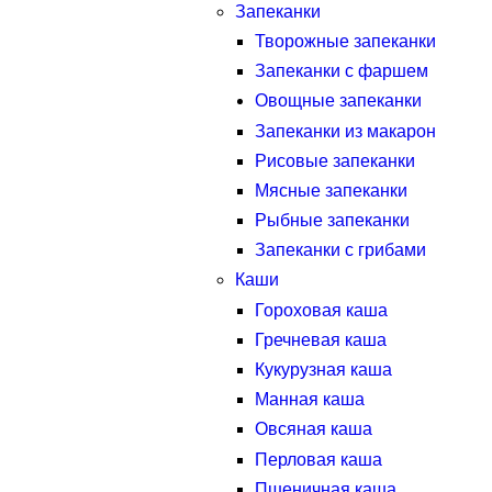
Запеканки
Творожные запеканки
Запеканки с фаршем
Овощные запеканки
Запеканки из макарон
Рисовые запеканки
Мясные запеканки
Рыбные запеканки
Запеканки с грибами
Каши
Гороховая каша
Гречневая каша
Кукурузная каша
Манная каша
Овсяная каша
Перловая каша
Пшеничная каша