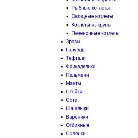
Рыбные котлеты
Овощные котлеты
Котлеты из крупы
Печеночные котлеты
Зразы
Голубцы
Тефтели
Фрикадельки
Пельмени
Манты
Стейки
Соте
Шашлыки
Вареники
Отбивные
Солянки