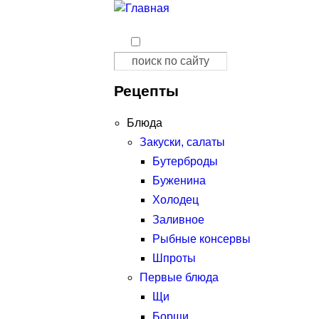
Поиск
Форма поиска
Рецепты
Блюда
Закуски, салаты
Бутерброды
Буженина
Холодец
Заливное
Рыбные консервы
Шпроты
Первые блюда
Щи
Борщи