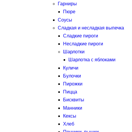
Гарниры
Пюре
Соусы
Сладкая и несладкая выпечка
Сладкие пироги
Несладкие пироги
Шарлотки
Шарлотка с яблоками
Куличи
Булочки
Пирожки
Пицца
Бисквиты
Манники
Кексы
Хлеб
Пончики, пышки