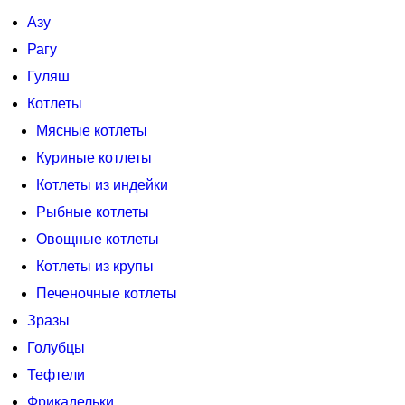
Азу
Рагу
Гуляш
Котлеты
Мясные котлеты
Куриные котлеты
Котлеты из индейки
Рыбные котлеты
Овощные котлеты
Котлеты из крупы
Печеночные котлеты
Зразы
Голубцы
Тефтели
Фрикадельки