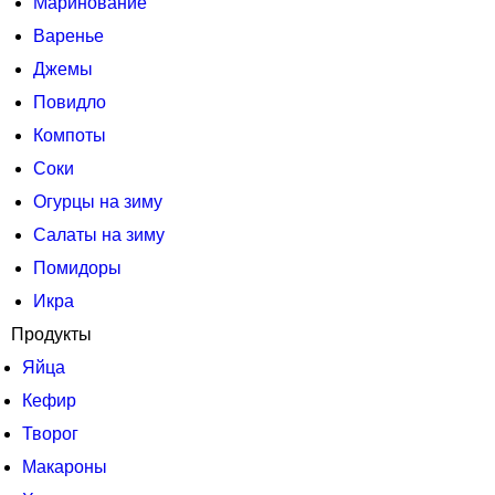
Маринование
Варенье
Джемы
Повидло
Компоты
Соки
Огурцы на зиму
Салаты на зиму
Помидоры
Икра
Продукты
Яйца
Кефир
Творог
Макароны