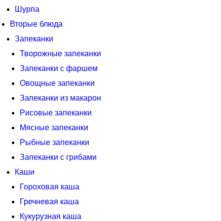
Шурпа
Вторые блюда
Запеканки
Творожные запеканки
Запеканки с фаршем
Овощные запеканки
Запеканки из макарон
Рисовые запеканки
Мясные запеканки
Рыбные запеканки
Запеканки с грибами
Каши
Гороховая каша
Гречневая каша
Кукурузная каша