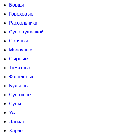
Борщи
Гороховые
Рассольники
Суп с тушенкой
Солянки
Молочные
Сырные
Томатные
Фасолевые
Бульоны
Суп-пюре
Супы
Уха
Лагман
Харчо