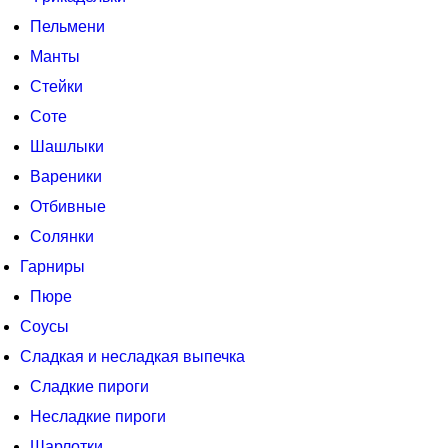
Пельмени
Манты
Стейки
Соте
Шашлыки
Вареники
Отбивные
Солянки
Гарниры
Пюре
Соусы
Сладкая и несладкая выпечка
Сладкие пироги
Несладкие пироги
Шарлотки