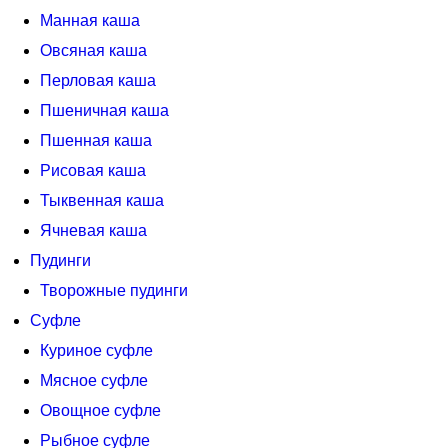
Манная каша
Овсяная каша
Перловая каша
Пшеничная каша
Пшенная каша
Рисовая каша
Тыквенная каша
Ячневая каша
Пудинги
Творожные пудинги
Суфле
Куриное суфле
Мясное суфле
Овощное суфле
Рыбное суфле