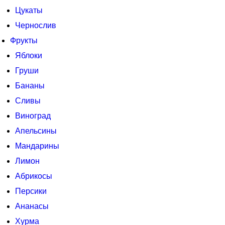
Цукаты
Чернослив
Фрукты
Яблоки
Груши
Бананы
Сливы
Виноград
Апельсины
Мандарины
Лимон
Абрикосы
Персики
Ананасы
Хурма