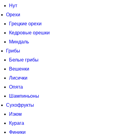
Нут
Орехи
Грецкие орехи
Кедровые орешки
Миндаль
Грибы
Белые грибы
Вешенки
Лисички
Опята
Шампиньоны
Сухофрукты
Изюм
Курага
Финики