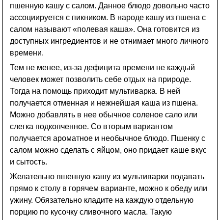
пшенную кашу с салом. Данное блюдо довольно часто
ассоциируется с пикником. В народе кашу из пшена с
салом называют «полевая каша». Она готовится из
доступных ингредиентов и не отнимает много личного
времени.
Тем не менее, из-за дефицита времени не каждый
человек может позволить себе отдых на природе.
Тогда на помощь приходит мультиварка. В ней
получается отменная и нежнейшая каша из пшена.
Можно добавлять в нее обычное соленое сало или
слегка подкопченное. Со вторым вариантом
получается ароматное и необычное блюдо. Пшенку с
салом можно сделать с яйцом, оно придает каше вкус
и сытость.
Желательно пшенную кашу из мультиварки подавать
прямо к столу в горячем варианте, можно к обеду или
ужину. Обязательно кладите на каждую отдельную
порцию по кусочку сливочного масла. Такую