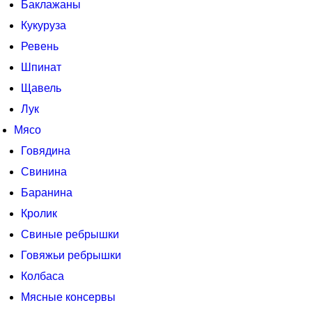
Баклажаны
Кукуруза
Ревень
Шпинат
Щавель
Лук
Мясо
Говядина
Свинина
Баранина
Кролик
Свиные ребрышки
Говяжьи ребрышки
Колбаса
Мясные консервы