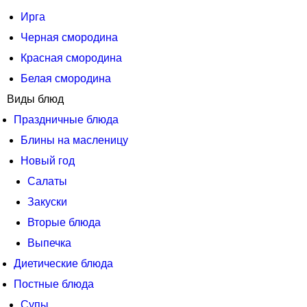
Ирга
Черная смородина
Красная смородина
Белая смородина
Виды блюд
Праздничные блюда
Блины на масленицу
Новый год
Салаты
Закуски
Вторые блюда
Выпечка
Диетические блюда
Постные блюда
Супы