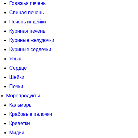
Говяжья печень
Свиная печень
Печень индейки
Куриная печень
Куриные желудочки
Куриные сердечки
Язык
Сердце
Шейки
Почки
Морепродукты
Кальмары
Крабовые палочки
Креветки
Мидии