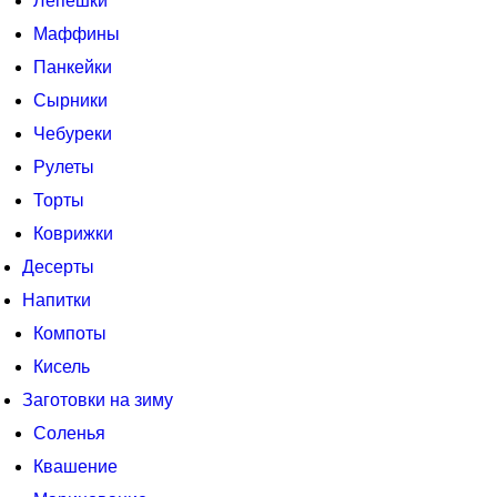
Лепешки
Маффины
Панкейки
Сырники
Чебуреки
Рулеты
Торты
Коврижки
Десерты
Напитки
Компоты
Кисель
Заготовки на зиму
Соленья
Квашение