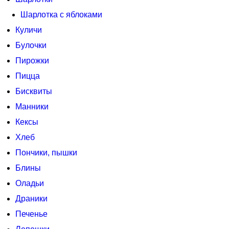
Шарлотка с яблоками
Куличи
Булочки
Пирожки
Пицца
Бисквиты
Манники
Кексы
Хлеб
Пончики, пышки
Блины
Оладьи
Драники
Печенье