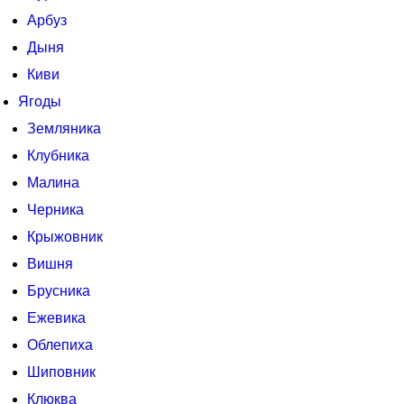
Арбуз
Дыня
Киви
Ягоды
Земляника
Клубника
Малина
Черника
Крыжовник
Вишня
Брусника
Ежевика
Облепиха
Шиповник
Клюква