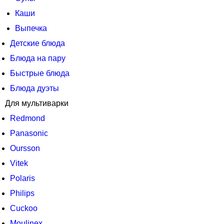
Каши
Выпечка
Детские блюда
Блюда на пару
Быстрые блюда
Блюда дуэты
Для мультиварки
Redmond
Panasonic
Oursson
Vitek
Polaris
Philips
Cuckoo
Moulinex