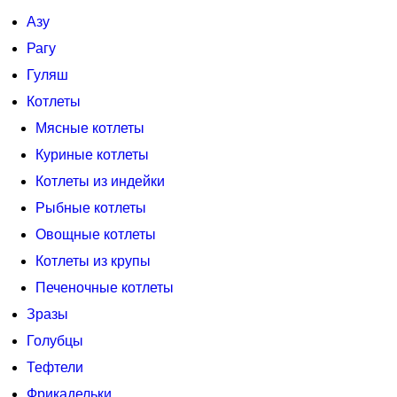
Азу
Рагу
Гуляш
Котлеты
Мясные котлеты
Куриные котлеты
Котлеты из индейки
Рыбные котлеты
Овощные котлеты
Котлеты из крупы
Печеночные котлеты
Зразы
Голубцы
Тефтели
Фрикадельки