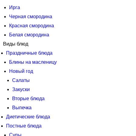
Ирга
Черная смородина
Красная смородина
Белая смородина
Виды блюд
Праздничные блюда
Блины на масленицу
Новый год
Салаты
Закуски
Вторые блюда
Выпечка
Диетические блюда
Постные блюда
Супы