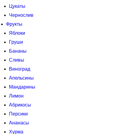
Цукаты
Чернослив
Фрукты
Яблоки
Груши
Бананы
Сливы
Виноград
Апельсины
Мандарины
Лимон
Абрикосы
Персики
Ананасы
Хурма