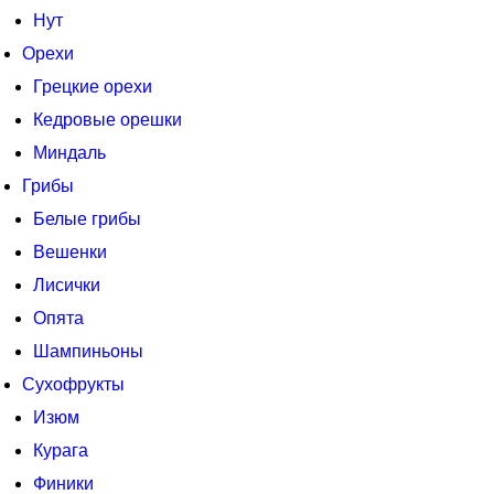
Нут
Орехи
Грецкие орехи
Кедровые орешки
Миндаль
Грибы
Белые грибы
Вешенки
Лисички
Опята
Шампиньоны
Сухофрукты
Изюм
Курага
Финики