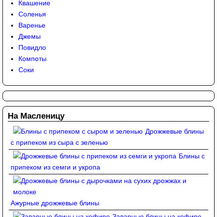
Квашение
Соленья
Варенье
Джемы
Повидло
Компоты
Соки
На Масленицу
Дрожжевые блины
с припеком из сыра с зеленью
Блины с
припеком из семги и укропа
Ажурные дрожжевые блины
Заварные блины на кефире