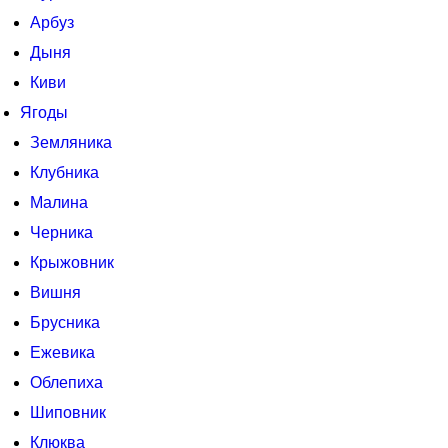
Арбуз
Дыня
Киви
Ягоды
Земляника
Клубника
Малина
Черника
Крыжовник
Вишня
Брусника
Ежевика
Облепиха
Шиповник
Клюква