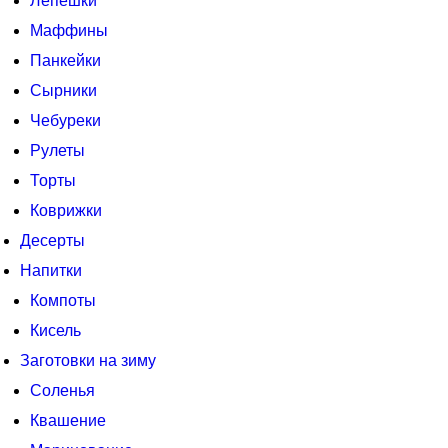
Лепешки
Маффины
Панкейки
Сырники
Чебуреки
Рулеты
Торты
Коврижки
Десерты
Напитки
Компоты
Кисель
Заготовки на зиму
Соленья
Квашение