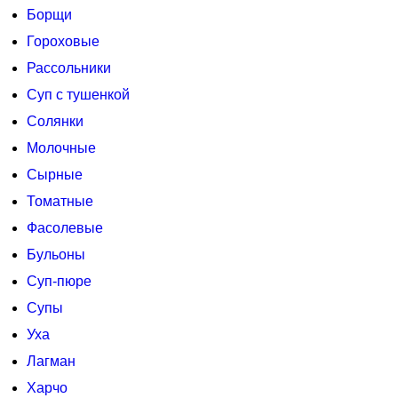
Борщи
Гороховые
Рассольники
Суп с тушенкой
Солянки
Молочные
Сырные
Томатные
Фасолевые
Бульоны
Суп-пюре
Супы
Уха
Лагман
Харчо