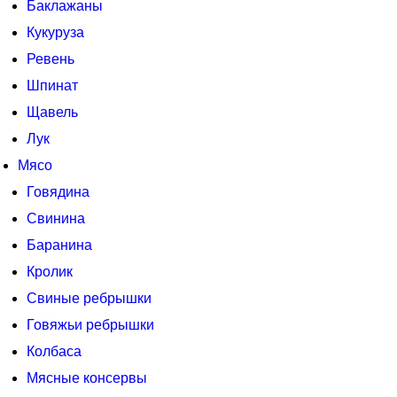
Баклажаны
Кукуруза
Ревень
Шпинат
Щавель
Лук
Мясо
Говядина
Свинина
Баранина
Кролик
Свиные ребрышки
Говяжьи ребрышки
Колбаса
Мясные консервы