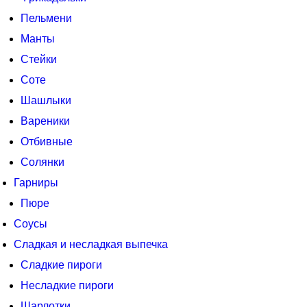
Пельмени
Манты
Стейки
Соте
Шашлыки
Вареники
Отбивные
Солянки
Гарниры
Пюре
Соусы
Сладкая и несладкая выпечка
Сладкие пироги
Несладкие пироги
Шарлотки