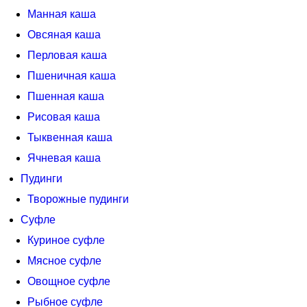
Манная каша
Овсяная каша
Перловая каша
Пшеничная каша
Пшенная каша
Рисовая каша
Тыквенная каша
Ячневая каша
Пудинги
Творожные пудинги
Суфле
Куриное суфле
Мясное суфле
Овощное суфле
Рыбное суфле