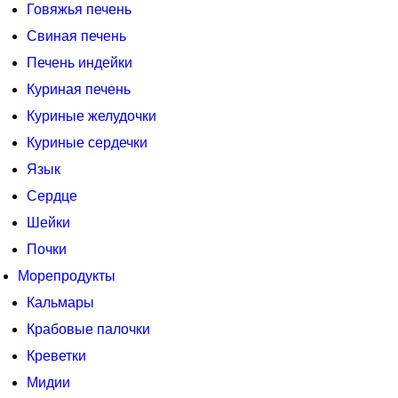
Говяжья печень
Свиная печень
Печень индейки
Куриная печень
Куриные желудочки
Куриные сердечки
Язык
Сердце
Шейки
Почки
Морепродукты
Кальмары
Крабовые палочки
Креветки
Мидии