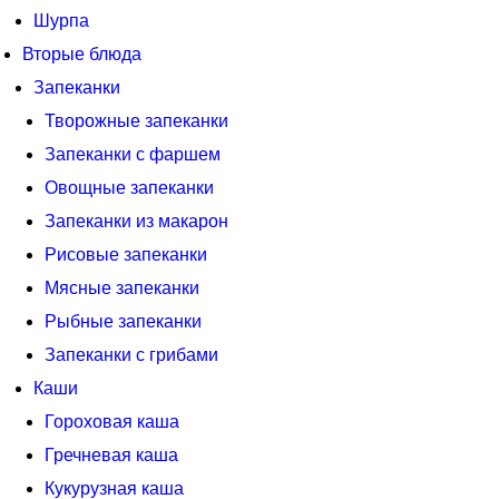
Шурпа
Вторые блюда
Запеканки
Творожные запеканки
Запеканки с фаршем
Овощные запеканки
Запеканки из макарон
Рисовые запеканки
Мясные запеканки
Рыбные запеканки
Запеканки с грибами
Каши
Гороховая каша
Гречневая каша
Кукурузная каша