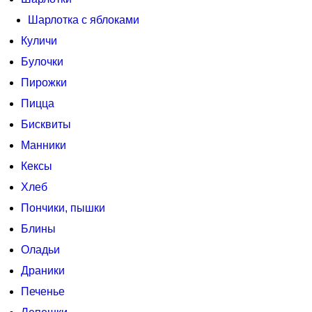
Шарлотка с яблоками
Куличи
Булочки
Пирожки
Пицца
Бисквиты
Манники
Кексы
Хлеб
Пончики, пышки
Блины
Оладьи
Драники
Печенье