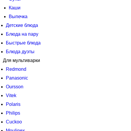
Каши
Выпечка
Детские блюда
Блюда на пару
Быстрые блюда
Блюда дуэты
Для мультиварки
Redmond
Panasonic
Oursson
Vitek
Polaris
Philips
Cuckoo
Moulinex