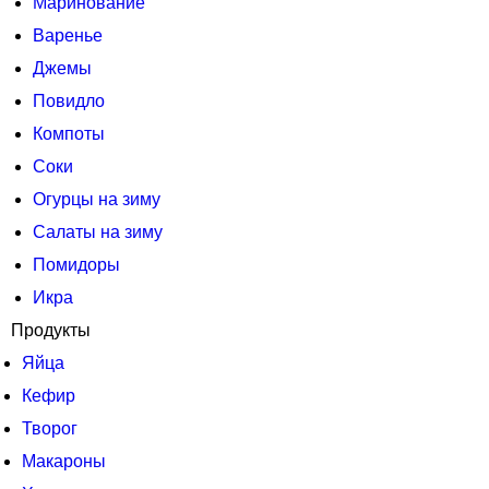
Маринование
Варенье
Джемы
Повидло
Компоты
Соки
Огурцы на зиму
Салаты на зиму
Помидоры
Икра
Продукты
Яйца
Кефир
Творог
Макароны