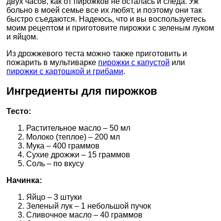
двух часов, как от пирожков не осталась и следа. Уж
больно в моей семье все их любят, и поэтому они так
быстро съедаются. Надеюсь, что и вы воспользуетесь
моим рецептом и приготовите пирожки с зеленым луком
и яйцом.
Из дрожжевого теста можно также приготовить и
пожарить в мультиварке
пирожки с капустой
или
пирожки с картошкой и грибами
.
Ингредиенты для пирожков
Тесто:
Растительное масло – 50 мл
Молоко (теплое) – 200 мл
Мука – 400 граммов
Сухие дрожжи – 15 граммов
Соль – по вкусу
Начинка:
Яйцо – 3 штуки
Зеленый лук – 1 небольшой пучок
Сливочное масло – 40 граммов