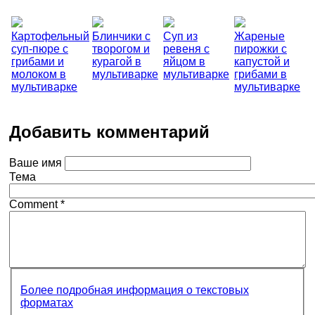
Картофельный
Блинчики с
Суп из
Жареные
суп-пюре с
творогом и
ревеня с
пирожки с
грибами и
курагой в
яйцом в
капустой и
молоком в
мультиварке
мультиварке
грибами в
мультиварке
мультиварке
Добавить комментарий
Ваше имя
Тема
Comment
*
Более подробная информация о текстовых
форматах