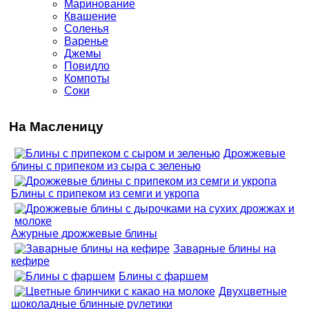
Маринование
Квашение
Соленья
Варенье
Джемы
Повидло
Компоты
Соки
На Масленицу
Дрожжевые
блины с припеком из сыра с зеленью
Блины с припеком из семги и укропа
Ажурные дрожжевые блины
Заварные блины на
кефире
Блины с фаршем
Двухцветные
шоколадные блинные рулетики