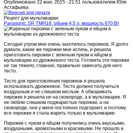
Опубликовано 22 мая, 2015 - 21:51 пользователем
Юля
Астафьева
Рецепт для мультиварки:
Panasonic SR TMH18, объем 4,5 л, мощность 670 Вт
Сегодня утром мне очень захотелось пирожков. Я долго
думала, какие же пирожки мне испечь, и решила
приготовить пирожки с зеленым луком и яйцом в
мультиварке из дрожжевого теста. Готовить эти пирожки
не так тяжело, главное, правильно замесить для него
тесто.
Тесто для приготовления пирожков я решила
использовать дрожжевое. Тесто должно получиться
воздушным и не слишком кислым. А обжаривать
пирожки я решила не на сковороде, а в мультиварке. Я
не люблю слишком поджаристые пирожки, а на
сковороде, они у меня постоянно подгорают, и поэтому
все пирожки я стала жарить только в мультиварке.
Пирожки с луком и яйцом получились очень вкусными,
воздушными, ароматными и красивыми. Не прошло и