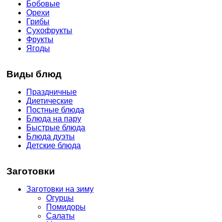
Бобовые
Орехи
Грибы
Сухофрукты
Фрукты
Ягоды
Виды блюд
Праздничные
Диетические
Постные блюда
Блюда на пару
Быстрые блюда
Блюда дуэты
Детские блюда
Заготовки
Заготовки на зиму
Огурцы
Помидоры
Салаты