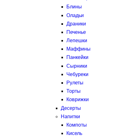
Блины
Оладьи
Драники
Печенье
Лепешки
Маффины
Панкейки
Сырники
Чебуреки
Рулеты
Торты
Коврижки
Десерты
Напитки
Компоты
Кисель