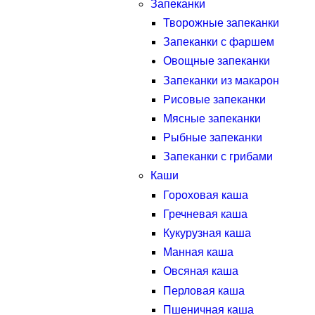
Запеканки
Творожные запеканки
Запеканки с фаршем
Овощные запеканки
Запеканки из макарон
Рисовые запеканки
Мясные запеканки
Рыбные запеканки
Запеканки с грибами
Каши
Гороховая каша
Гречневая каша
Кукурузная каша
Манная каша
Овсяная каша
Перловая каша
Пшеничная каша