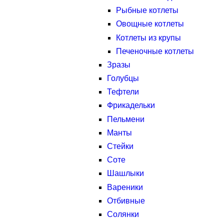
Рыбные котлеты
Овощные котлеты
Котлеты из крупы
Печеночные котлеты
Зразы
Голубцы
Тефтели
Фрикадельки
Пельмени
Манты
Стейки
Соте
Шашлыки
Вареники
Отбивные
Солянки