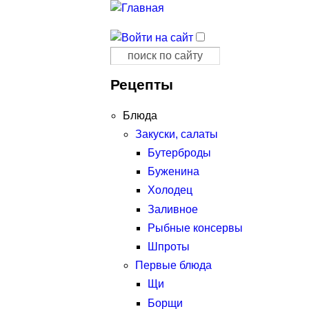
Поиск
Форма поиска
Рецепты
Блюда
Закуски, салаты
Бутерброды
Буженина
Холодец
Заливное
Рыбные консервы
Шпроты
Первые блюда
Щи
Борщи