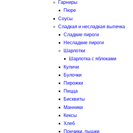
Гарниры
Пюре
Соусы
Сладкая и несладкая выпечка
Сладкие пироги
Несладкие пироги
Шарлотки
Шарлотка с яблоками
Куличи
Булочки
Пирожки
Пицца
Бисквиты
Манники
Кексы
Хлеб
Пончики, пышки