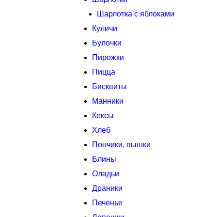
Шарлотка с яблоками
Куличи
Булочки
Пирожки
Пицца
Бисквиты
Манники
Кексы
Хлеб
Пончики, пышки
Блины
Оладьи
Драники
Печенье