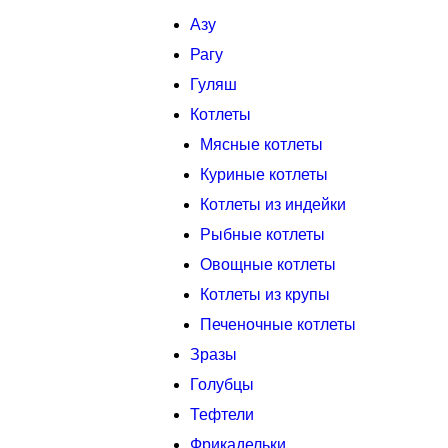
Азу
Рагу
Гуляш
Котлеты
Мясные котлеты
Куриные котлеты
Котлеты из индейки
Рыбные котлеты
Овощные котлеты
Котлеты из крупы
Печеночные котлеты
Зразы
Голубцы
Тефтели
Фрикадельки