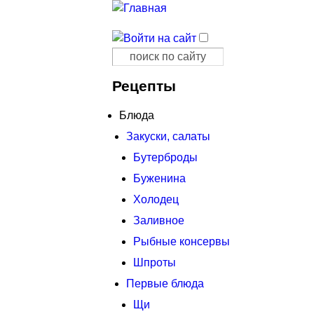
Поиск
Форма поиска
Рецепты
Блюда
Закуски, салаты
Бутерброды
Буженина
Холодец
Заливное
Рыбные консервы
Шпроты
Первые блюда
Щи