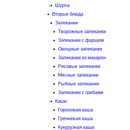
Шурпа
Вторые блюда
Запеканки
Творожные запеканки
Запеканки с фаршем
Овощные запеканки
Запеканки из макарон
Рисовые запеканки
Мясные запеканки
Рыбные запеканки
Запеканки с грибами
Каши
Гороховая каша
Гречневая каша
Кукурузная каша