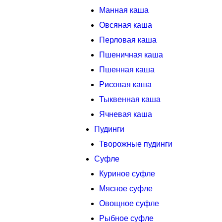
Манная каша
Овсяная каша
Перловая каша
Пшеничная каша
Пшенная каша
Рисовая каша
Тыквенная каша
Ячневая каша
Пудинги
Творожные пудинги
Суфле
Куриное суфле
Мясное суфле
Овощное суфле
Рыбное суфле