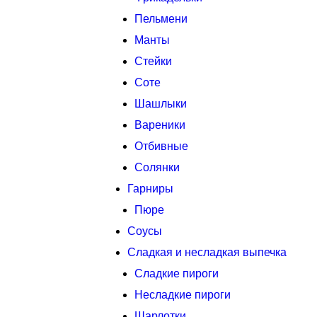
Пельмени
Манты
Стейки
Соте
Шашлыки
Вареники
Отбивные
Солянки
Гарниры
Пюре
Соусы
Сладкая и несладкая выпечка
Сладкие пироги
Несладкие пироги
Шарлотки