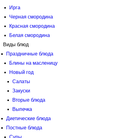
Ирга
Черная смородина
Красная смородина
Белая смородина
Виды блюд
Праздничные блюда
Блины на масленицу
Новый год
Салаты
Закуски
Вторые блюда
Выпечка
Диетические блюда
Постные блюда
Супы