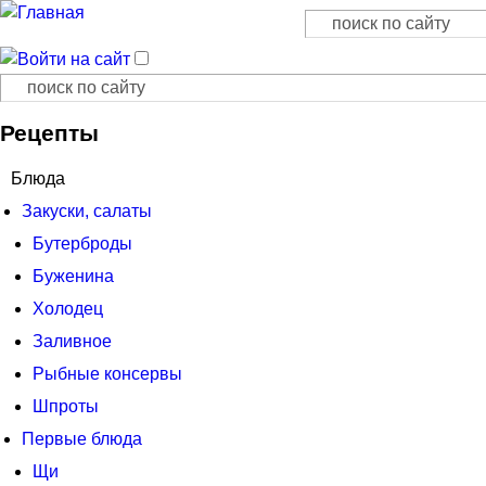
Поиск
Форма поиска
Поиск
Форма поиска
Рецепты
Блюда
Закуски, салаты
Бутерброды
Буженина
Холодец
Заливное
Рыбные консервы
Шпроты
Первые блюда
Щи