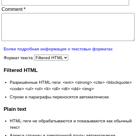
Comment
*
Более подробная информация о текстовых форматах
Формат текста
Filtered HTML
Разрешённые HTML-теги: <em> <strong> <cite> <blockquote>
<code> <ul> <ol> <li> <dl> <dt> <dd> <img>
Строки и параграфы переносятся автоматически.
Plain text
HTML-теги не обрабатываются и показываются как обычный
текст
Адреса страниц и электронной почты автоматически