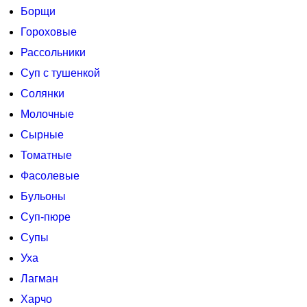
Борщи
Гороховые
Рассольники
Суп с тушенкой
Солянки
Молочные
Сырные
Томатные
Фасолевые
Бульоны
Суп-пюре
Супы
Уха
Лагман
Харчо