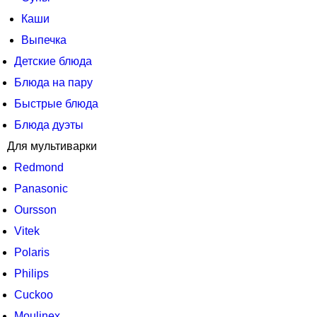
Каши
Выпечка
Детские блюда
Блюда на пару
Быстрые блюда
Блюда дуэты
Для мультиварки
Redmond
Panasonic
Oursson
Vitek
Polaris
Philips
Cuckoo
Moulinex