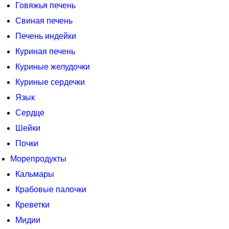
Говяжья печень
Свиная печень
Печень индейки
Куриная печень
Куриные желудочки
Куриные сердечки
Язык
Сердце
Шейки
Почки
Морепродукты
Кальмары
Крабовые палочки
Креветки
Мидии