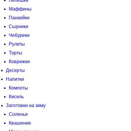
Лепешки
Маффины
Панкейки
Сырники
Чебуреки
Рулеты
Торты
Коврижки
Десерты
Напитки
Компоты
Кисель
Заготовки на зиму
Соленья
Квашение