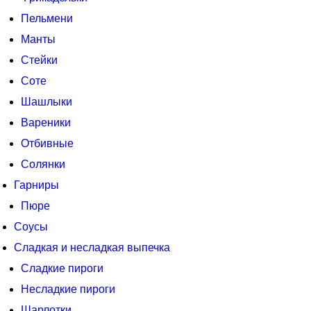
Пельмени
Манты
Стейки
Соте
Шашлыки
Вареники
Отбивные
Солянки
Гарниры
Пюре
Соусы
Сладкая и несладкая выпечка
Сладкие пироги
Несладкие пироги
Шарлотки