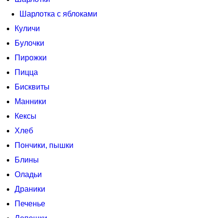
Шарлотка с яблоками
Куличи
Булочки
Пирожки
Пицца
Бисквиты
Манники
Кексы
Хлеб
Пончики, пышки
Блины
Оладьи
Драники
Печенье