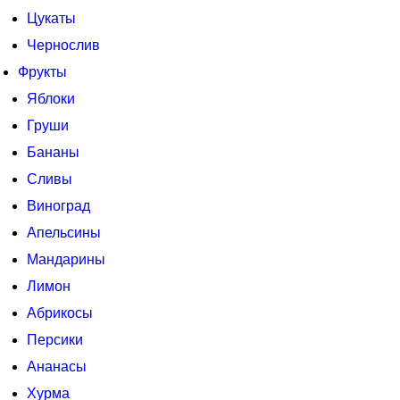
Цукаты
Чернослив
Фрукты
Яблоки
Груши
Бананы
Сливы
Виноград
Апельсины
Мандарины
Лимон
Абрикосы
Персики
Ананасы
Хурма