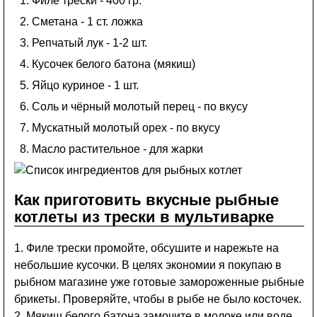
Филе трески - 400 гр.
Сметана - 1 ст. ложка
Репчатый лук - 1-2 шт.
Кусочек белого батона (мякиш)
Яйцо куриное - 1 шт.
Соль и чёрный молотый перец - по вкусу
Мускатный молотый орех - по вкусу
Масло растительное - для жарки
Как приготовить вкусные рыбные
котлеты из трески в мультиварке
1. Филе трески промойте, обсушите и нарежьте на
небольшие кусочки. В целях экономии я покупаю в
рыбном магазине уже готовые замороженные рыбные
брикеты. Проверяйте, чтобы в рыбе не было косточек.
2. Мякиш белого батона замочите в молоке или воде,