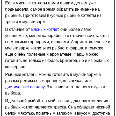
Если мясные котлеты вам и вашим деткам уже
поднадоели, самое время обратить внимание на
рыбные. Приготовим вкусные рыбные котлеты из
трески в мультиварке.
В отличие от
мясных котлет
, они более легко
усвояемые, менее калорийные и отлично сочетаются
со многими гарнирами, овощами. А приготовленные в
мультиварке котлеты из рыбного фарша, к тому же,
ещё очень полезные и ароматные. Фарш можно
готовить не только из филе, брикетов, но и из рыбных
консервов.
Рыбные котлеты можно готовить в мультиварке в
разных режимах: «жарение», «выпечка» или
диетические на пару
. Это зависит от вашего вкуса и
выбора.
Идеальной рыбой, на мой взгляд, для приготовления
рыбных котлет является треска. Она обладает нежной
белой мякотью, приятным запахом и вкусом, доступна