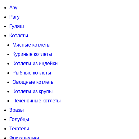
Азу
Рагу
Гуляш
Котлеты
Мясные котлеты
Куриные котлеты
Котлеты из индейки
Рыбные котлеты
Овощные котлеты
Котлеты из крупы
Печеночные котлеты
Зразы
Голубцы
Тефтели
Фрикадельки