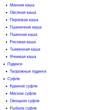
Манная каша
Овсяная каша
Перловая каша
Пшеничная каша
Пшенная каша
Рисовая каша
Тыквенная каша
Ячневая каша
Пудинги
Творожные пудинги
Суфле
Куриное суфле
Мясное суфле
Овощное суфле
Рыбное суфле