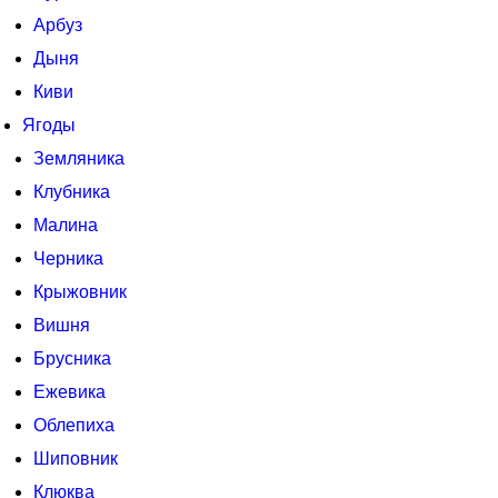
Арбуз
Дыня
Киви
Ягоды
Земляника
Клубника
Малина
Черника
Крыжовник
Вишня
Брусника
Ежевика
Облепиха
Шиповник
Клюква