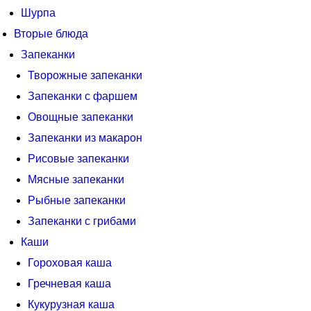
Шурпа
Вторые блюда
Запеканки
Творожные запеканки
Запеканки с фаршем
Овощные запеканки
Запеканки из макарон
Рисовые запеканки
Мясные запеканки
Рыбные запеканки
Запеканки с грибами
Каши
Гороховая каша
Гречневая каша
Кукурузная каша