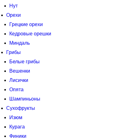
Нут
Орехи
Грецкие орехи
Кедровые орешки
Миндаль
Грибы
Белые грибы
Вешенки
Лисички
Опята
Шампиньоны
Сухофрукты
Изюм
Курага
Финики