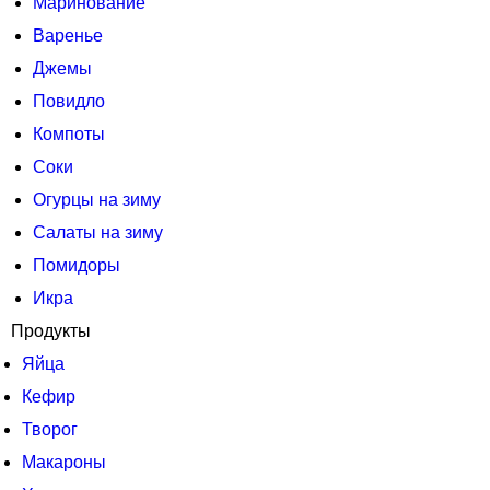
Маринование
Варенье
Джемы
Повидло
Компоты
Соки
Огурцы на зиму
Салаты на зиму
Помидоры
Икра
Продукты
Яйца
Кефир
Творог
Макароны