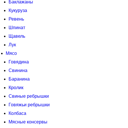
Баклажаны
Кукуруза
Ревень
Шпинат
Щавель
Лук
Мясо
Говядина
Свинина
Баранина
Кролик
Свиные ребрышки
Говяжьи ребрышки
Колбаса
Мясные консервы