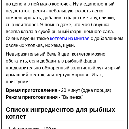
по цене и в ней мало косточек. Ну а единственный
недостаток трески - небольшую сухость легко
компенсировать, добавив в фарш сметану, сливки,
сыр или творог. Я помню даже, что моя бабушка,
всегда клала в сухой рыбный фарш немного сала.
Очень вкусны также
котлеты из минтая
с добавлением
овсяных хлопьев, их хека, щуки.
Невыразительный белый цвет котлеток можно
обогатить, если добавить в рыбный фарш
предварительно обжаренный золотистый лук и яркий
домашний желток, или тёртую морковь. Итак,
приступим!
Время приготовления
- 20 минут (одна порция)
Режим приготовления
- "Выпечка"
Список ингредиентов для рыбных
котлет