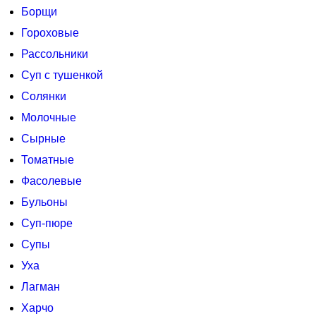
Борщи
Гороховые
Рассольники
Суп с тушенкой
Солянки
Молочные
Сырные
Томатные
Фасолевые
Бульоны
Суп-пюре
Супы
Уха
Лагман
Харчо