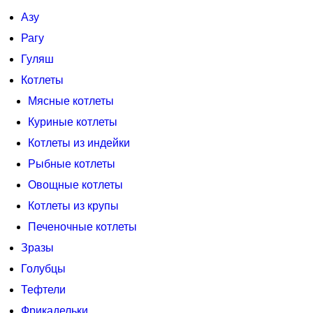
Азу
Рагу
Гуляш
Котлеты
Мясные котлеты
Куриные котлеты
Котлеты из индейки
Рыбные котлеты
Овощные котлеты
Котлеты из крупы
Печеночные котлеты
Зразы
Голубцы
Тефтели
Фрикадельки