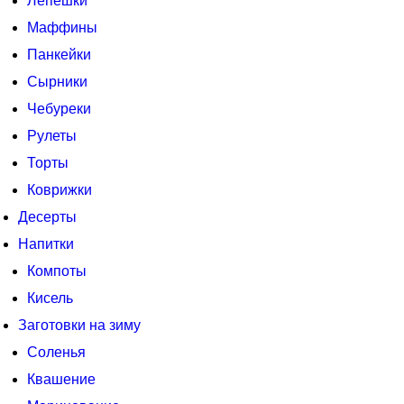
Лепешки
Маффины
Панкейки
Сырники
Чебуреки
Рулеты
Торты
Коврижки
Десерты
Напитки
Компоты
Кисель
Заготовки на зиму
Соленья
Квашение