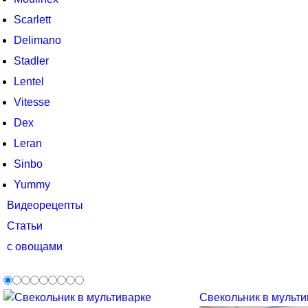
Scarlett
Delimano
Stadler
Lentel
Vitesse
Dex
Leran
Sinbo
Yummy
Видеорецепты
Статьи
с овощами
Свекольник в мультив