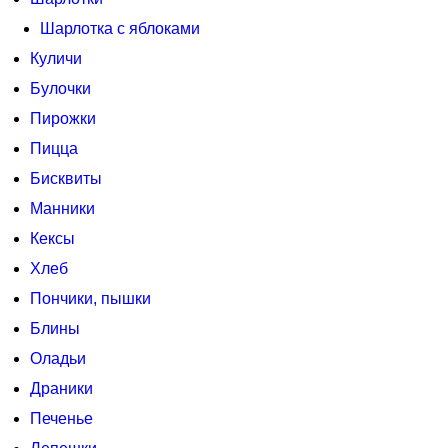
Шарлотка с яблоками
Куличи
Булочки
Пирожки
Пицца
Бисквиты
Манники
Кексы
Хлеб
Пончики, пышки
Блины
Оладьи
Драники
Печенье