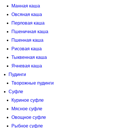
Манная каша
Овсяная каша
Перловая каша
Пшеничная каша
Пшенная каша
Рисовая каша
Тыквенная каша
Ячневая каша
Пудинги
Творожные пудинги
Суфле
Куриное суфле
Мясное суфле
Овощное суфле
Рыбное суфле