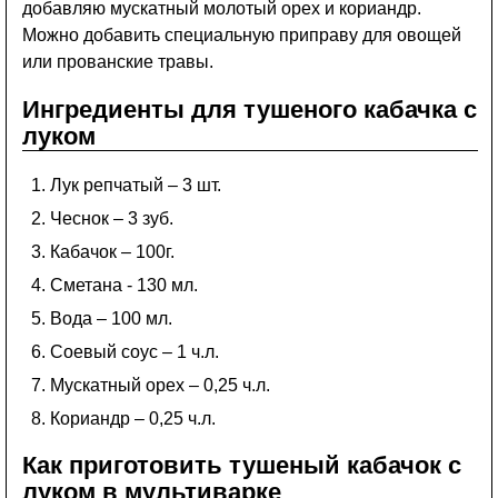
добавляю мускатный молотый орех и кориандр.
Можно добавить специальную приправу для овощей
или прованские травы.
Ингредиенты для тушеного кабачка с
луком
Лук репчатый – 3 шт.
Чеснок – 3 зуб.
Кабачок – 100г.
Сметана - 130 мл.
Вода – 100 мл.
Соевый соус – 1 ч.л.
Мускатный орех – 0,25 ч.л.
Кориандр – 0,25 ч.л.
Как приготовить тушеный кабачок с
луком в мультиварке