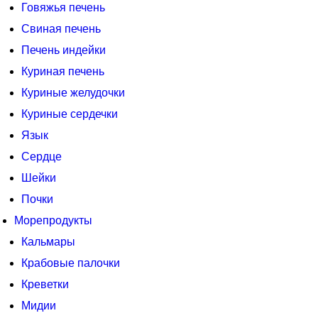
Говяжья печень
Свиная печень
Печень индейки
Куриная печень
Куриные желудочки
Куриные сердечки
Язык
Сердце
Шейки
Почки
Морепродукты
Кальмары
Крабовые палочки
Креветки
Мидии