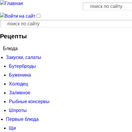
Поиск
Форма поиска
Поиск
Форма поиска
Рецепты
Блюда
Закуски, салаты
Бутерброды
Буженина
Холодец
Заливное
Рыбные консервы
Шпроты
Первые блюда
Щи