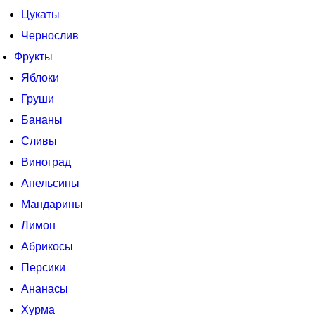
Цукаты
Чернослив
Фрукты
Яблоки
Груши
Бананы
Сливы
Виноград
Апельсины
Мандарины
Лимон
Абрикосы
Персики
Ананасы
Хурма