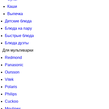
Каши
Выпечка
Детские блюда
Блюда на пару
Быстрые блюда
Блюда дуэты
Для мультиварки
Redmond
Panasonic
Oursson
Vitek
Polaris
Philips
Cuckoo
Moulinex