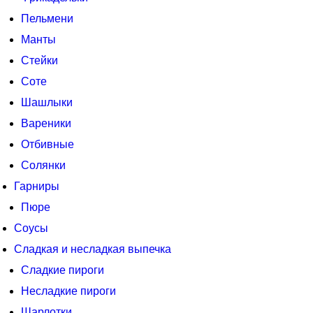
Пельмени
Манты
Стейки
Соте
Шашлыки
Вареники
Отбивные
Солянки
Гарниры
Пюре
Соусы
Сладкая и несладкая выпечка
Сладкие пироги
Несладкие пироги
Шарлотки