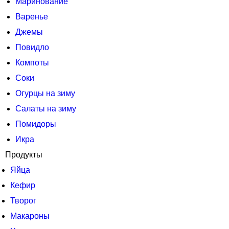
Маринование
Варенье
Джемы
Повидло
Компоты
Соки
Огурцы на зиму
Салаты на зиму
Помидоры
Икра
Продукты
Яйца
Кефир
Творог
Макароны