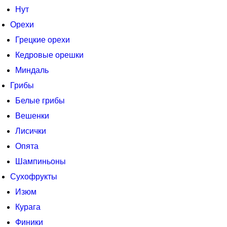
Нут
Орехи
Грецкие орехи
Кедровые орешки
Миндаль
Грибы
Белые грибы
Вешенки
Лисички
Опята
Шампиньоны
Сухофрукты
Изюм
Курага
Финики