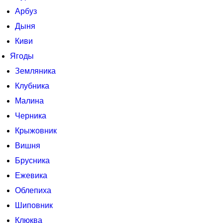
Арбуз
Дыня
Киви
Ягоды
Земляника
Клубника
Малина
Черника
Крыжовник
Вишня
Брусника
Ежевика
Облепиха
Шиповник
Клюква