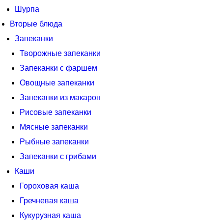
Шурпа
Вторые блюда
Запеканки
Творожные запеканки
Запеканки с фаршем
Овощные запеканки
Запеканки из макарон
Рисовые запеканки
Мясные запеканки
Рыбные запеканки
Запеканки с грибами
Каши
Гороховая каша
Гречневая каша
Кукурузная каша