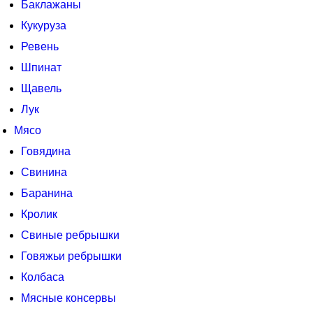
Баклажаны
Кукуруза
Ревень
Шпинат
Щавель
Лук
Мясо
Говядина
Свинина
Баранина
Кролик
Свиные ребрышки
Говяжьи ребрышки
Колбаса
Мясные консервы