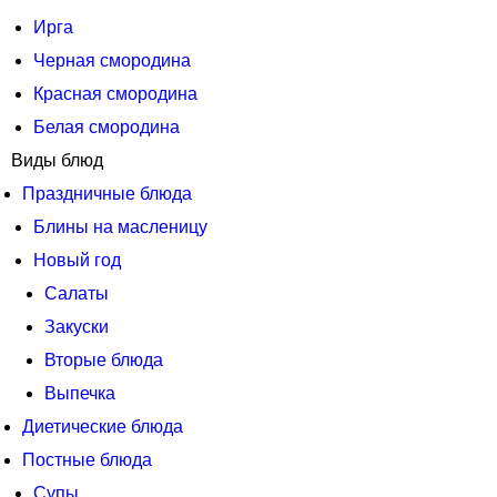
Ирга
Черная смородина
Красная смородина
Белая смородина
Виды блюд
Праздничные блюда
Блины на масленицу
Новый год
Салаты
Закуски
Вторые блюда
Выпечка
Диетические блюда
Постные блюда
Супы